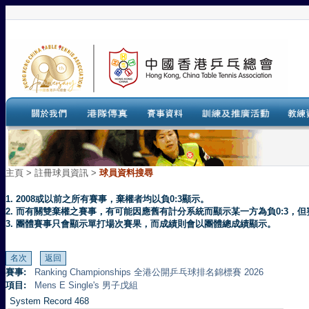
主頁
>
註冊球員資訊 >
球員資料搜尋
1. 2008或以前之所有賽事，棄權者均以負0:3顯示。
2. 而有關雙棄權之賽事，有可能因應舊有計分系統而顯示某一方為負0:3
3. 團體賽事只會顯示單打場次賽果，而成績則會以團體總成績顯示。
賽事:
Ranking Championships 全港公開乒乓球排名錦標賽 2026
項目:
Mens E Single's 男子戊組
System Record 468