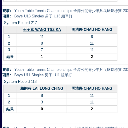
賽事:
Youth Table Tennis Championships 全港公開青少年乒乓球錦標賽 20
項目:
Boys U13 Singles 男子 U13 組單打
System Record 217
王子嘉 WANG TSZ KA
周浩鏗 CHAU HO HANG
1
11
6
2
8
11
3
7
11
結果
1
2
賽事:
Youth Table Tennis Championships 全港公開青少年乒乓球錦標賽 20
項目:
Boys U11 Singles 男子 U11 組單打
System Record 118
賴朗程 LAI LONG CHING
周浩鏗 CHAU HO HANG
1
8
11
2
3
11
結果
0
2