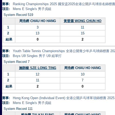
賽事:
Ranking Championships 2025 國安盃2025全港公開乒乓球排名錦標賽 
項目:
Mens E Single's 男子戊組
System Record 519
周浩鏗 CHAU HO HANG
黃晉灝 WONG CHUN HO
1
3
11
2
13
15
結果
0
2
賽事:
Youth Table Tennis Championships 全港公開青少年乒乓球錦標賽 20
項目:
Boys U9 Singles 男子 U9 組單打
System Record 7
施朗榳 SZE LONG TING
周浩鏗 CHAU HO HANG
1
12
10
2
11
7
結果
2
0
賽事:
Hong Kong Open (Individual Event) 全港公開乒乓球單項錦標賽 2025
項目:
Mens E Single's 男子戊組
System Record 111
戴啟豐 TAI KAI FUNG
周浩鏗 CHAU HO HANG