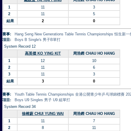
1
11
3
2
11
5
結果
2
0
賽事:
Hang Seng New Generations Table Tennis Championships 
項目:
Boys B Single's 男子B單打
System Record 12
高英傑 KO YING KIT
周浩鏗 CHAU HO HANG
1
12
10
2
11
6
3
11
3
結果
3
0
賽事:
Youth Table Tennis Championships 全港公開青少年乒乓球錦標賽 20
項目:
Boys U9 Singles 男子 U9 組單打
System Record 34
徐榕蔚 CHUI YUNG WAI
周浩鏗 CHAU HO HANG
1
11
7
2
8
11