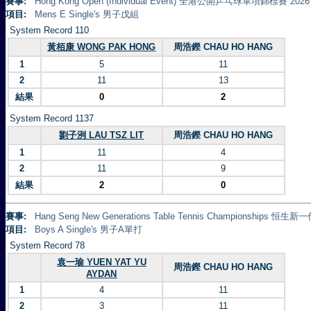
賽事:
Hong Kong Open (Individual Event) 全港公開乒乓球單項錦標賽 2026
項目:
Mens E Single's 男子戊組
System Record 110
黃栢康 WONG PAK HONG
周浩鏗 CHAU HO HANG
1
5
11
2
11
13
結果
0
2
System Record 1137
劉子洌 LAU TSZ LIT
周浩鏗 CHAU HO HANG
1
11
4
2
11
9
結果
2
0
賽事:
Hang Seng New Generations Table Tennis Championships 
項目:
Boys A Single's 男子A單打
System Record 78
袁一瑜 YUEN YAT YU
周浩鏗 CHAU HO HANG
AYDAN
1
4
11
2
3
11