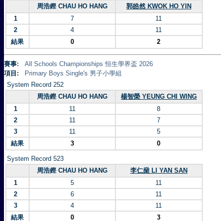
周浩鏗 CHAU HO HANG
郭皓然 KWOK HO YIN
1
7
11
2
4
11
結果
0
2
賽事:
All Schools Championships 恒生學界盃 2026
項目:
Primary Boys Single's 男子小學組
System Record 252
周浩鏗 CHAU HO HANG
楊智榮 YEUNG CHI WING
1
11
8
2
11
7
3
11
5
結果
3
0
System Record 523
周浩鏗 CHAU HO HANG
李仁燊 LI YAN SAN
1
5
11
2
6
11
3
4
11
結果
0
3