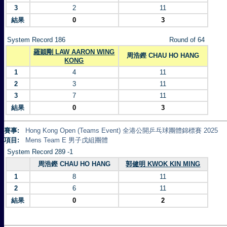
3
2
11
結果
0
3
System Record 186
Round of 64
羅穎剛 LAW AARON WING
周浩鏗 CHAU HO HANG
KONG
1
4
11
2
3
11
3
7
11
結果
0
3
賽事:
Hong Kong Open (Teams Event) 全港公開乒乓球團體錦標賽 2025
項目:
Mens Team E 男子戊組團體
System Record 289 -1
周浩鏗 CHAU HO HANG
郭健明 KWOK KIN MING
1
8
11
2
6
11
結果
0
2