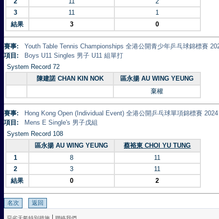
2
11
2
3
11
1
結果
3
0
賽事:
Youth Table Tennis Championships 全港公開青少年乒乓球錦標賽 20
項目:
Boys U11 Singles 男子 U11 組單打
System Record 72
陳建諾 CHAN KIN NOK
區永揚 AU WING YEUNG
棄權
賽事:
Hong Kong Open (Individual Event) 全港公開乒乓球單項錦標賽 2024
項目:
Mens E Single's 男子戊組
System Record 108
區永揚 AU WING YEUNG
蔡裕東 CHOI YU TUNG
1
8
11
2
3
11
結果
0
2