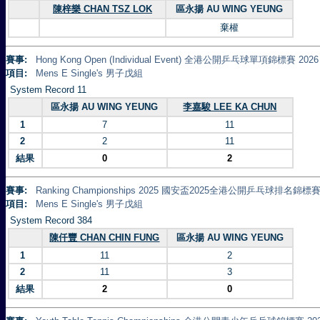
陳梓樂 CHAN TSZ LOK
區永揚 AU WING YEUNG
棄權
賽事:
Hong Kong Open (Individual Event) 全港公開乒乓球單項錦標賽 2026
項目:
Mens E Single's 男子戊組
System Record 11
區永揚 AU WING YEUNG
李嘉駿 LEE KA CHUN
1
7
11
2
2
11
結果
0
2
賽事:
Ranking Championships 2025 國安盃2025全港公開乒乓球排名錦標賽 
項目:
Mens E Single's 男子戊組
System Record 384
陳仟豐 CHAN CHIN FUNG
區永揚 AU WING YEUNG
1
11
2
2
11
3
結果
2
0