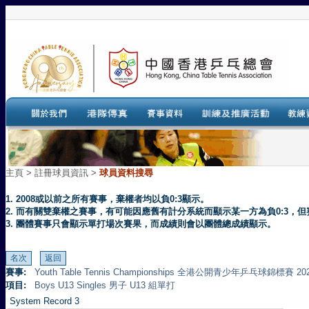
主頁
>
註冊球員資訊 >
球員資料搜尋
1. 2008或以前之所有賽事，棄權者均以負0:3顯示。
2. 而有關雙棄權之賽事，有可能因應舊有計分系統而顯示某一方為負0:3
3. 團體賽事只會顯示單打場次賽果，而成績則會以團體總成績顯示。
賽事:
Youth Table Tennis Championships 全港公開青少年乒乓球錦標賽 20
項目:
Boys U13 Singles 男子 U13 組單打
System Record 3