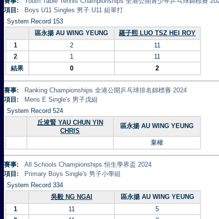
賽事:
Youth Table Tennis Championships 全港公開青少年乒乓球錦標賽 20
項目:
Boys U11 Singles 男子 U11 組單打
System Record 153
區永揚 AU WING YEUNG
羅子熙 LUO TSZ HEI ROY
1
2
11
2
1
11
結果
0
2
賽事:
Ranking Championships 全港公開乒乓球排名錦標賽 2024
項目:
Mens E Single's 男子戊組
System Record 524
丘浚賢 YAU CHUN YIN
區永揚 AU WING YEUNG
CHRIS
棄權
賽事:
All Schools Championships 恒生學界盃 2024
項目:
Primary Boys Single's 男子小學組
System Record 334
吳毅 NG NGAI
區永揚 AU WING YEUNG
1
11
5