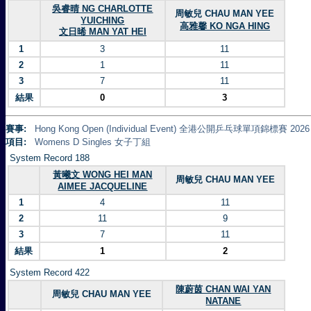
吳睿晴 NG CHARLOTTE
周敏兒 CHAU MAN YEE
YUICHING
高雅馨 KO NGA HING
文日晞 MAN YAT HEI
1
3
11
2
1
11
3
7
11
結果
0
3
賽事:
Hong Kong Open (Individual Event) 全港公開乒乓球單項錦標賽 2026
項目:
Womens D Singles 女子丁組
System Record 188
黃曦文 WONG HEI MAN
周敏兒 CHAU MAN YEE
AIMEE JACQUELINE
1
4
11
2
11
9
3
7
11
結果
1
2
System Record 422
陳蔚茵 CHAN WAI YAN
周敏兒 CHAU MAN YEE
NATANE