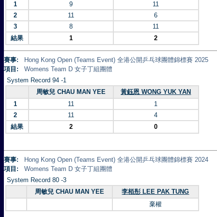
1
9
11
2
11
6
3
8
11
結果
1
2
賽事:
Hong Kong Open (Teams Event) 全港公開乒乓球團體錦標賽 2025
項目:
Womens Team D 女子丁組團體
System Record 94 -1
周敏兒 CHAU MAN YEE
黃鈺恩 WONG YUK YAN
1
11
1
2
11
4
結果
2
0
賽事:
Hong Kong Open (Teams Event) 全港公開乒乓球團體錦標賽 2024
項目:
Womens Team D 女子丁組團體
System Record 80 -3
周敏兒 CHAU MAN YEE
李栢彤 LEE PAK TUNG
棄權