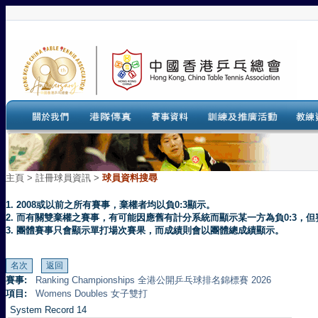
主頁
>
註冊球員資訊 >
球員資料搜尋
1. 2008或以前之所有賽事，棄權者均以負0:3顯示。
2. 而有關雙棄權之賽事，有可能因應舊有計分系統而顯示某一方為負0:3
3. 團體賽事只會顯示單打場次賽果，而成績則會以團體總成績顯示。
賽事:
Ranking Championships 全港公開乒乓球排名錦標賽 2026
項目:
Womens Doubles 女子雙打
System Record 14