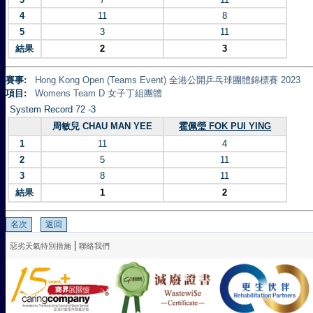
4
11
8
5
3
11
結果
2
3
賽事:
Hong Kong Open (Teams Event) 全港公開乒乓球團體錦標賽 2023
項目:
Womens Team D 女子丁組團體
System Record 72 -3
周敏兒 CHAU MAN YEE
霍佩瑩 FOK PUI YING
1
11
4
2
5
11
3
8
11
結果
1
2