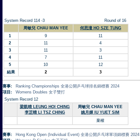
System Record 114 -3
Round of 16
周敏兒 CHAU MAN YEE
何思潼 HO SZE TUNG
1
9
11
2
11
4
3
11
3
4
7
11
5
10
12
結果
2
3
賽事:
Ranking Championships 全港公開乒乓球排名錦標賽 2024
項目:
Womens Doubles 女子雙打
System Record 12
梁凱晴 LEUNG HOI CHING
周敏兒 CHAU MAN YEE
李芷晴 LI TSZ CHING
姚月嬋 IU YUET SIM
棄權
賽事:
Hong Kong Open (Individual Event) 全港公開乒乓球單項錦標賽 2024