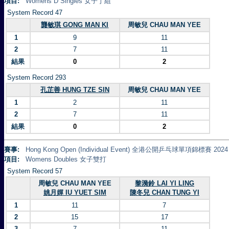
項目:
Womens D Singles 女子丁組
System Record 47
龔敏琪 GONG MAN KI
周敏兒 CHAU MAN YEE
1
9
11
2
7
11
結果
0
2
System Record 293
孔芷善 HUNG TZE SIN
周敏兒 CHAU MAN YEE
1
2
11
2
7
11
結果
0
2
賽事:
Hong Kong Open (Individual Event) 全港公開乒乓球單項錦標賽 2024
項目:
Womens Doubles 女子雙打
System Record 57
周敏兒 CHAU MAN YEE
黎漪鈴 LAI YI LING
姚月嬋 IU YUET SIM
陳冬兒 CHAN TUNG YI
1
11
7
2
15
17
3
7
11