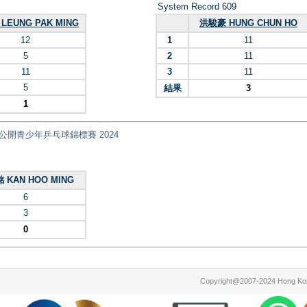
System Record 609
LEUNG PAK MING
洪駿豪 HUNG CHUN HO
12
1
11
5
2
11
11
3
11
5
結果
3
1
ips 全港公開青少年乒乓球錦標賽 2024
 KAN HOO MING
6
3
0