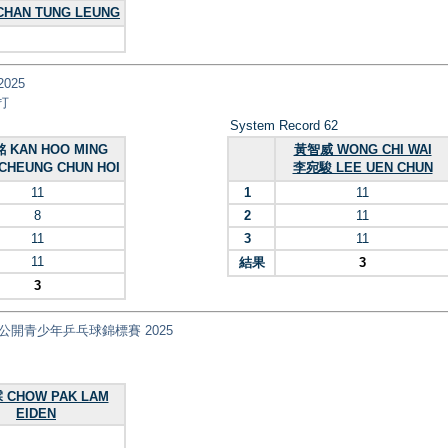
HAN TUNG LEUNG
2025
雙打
System Record 62
 KAN HOO MING
黃智威 WONG CHI WAI
HEUNG CHUN HOI
李宛駿 LEE UEN CHUN
11
1
11
8
2
11
11
3
11
11
結果
3
3
ips 全港公開青少年乒乓球錦標賽 2025
CHOW PAK LAM
EIDEN