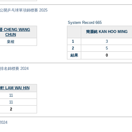
nt) 全港公開乒乓球單項錦標賽 2025
System Record 665
 CHENG WANG
簡灝銘 KAN HOO MING
CHUN
1
3
棄權
2
5
結果
0
乓球排名錦標賽 2024
 LAM WAI HIN
11
11
2
2024