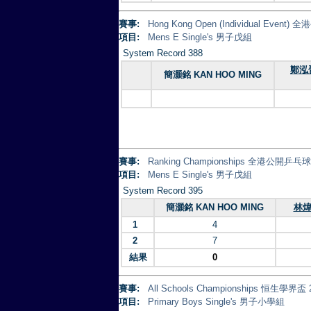
賽事:
Hong Kong Open (Individual Eve
項目:
Mens E Single's 男子戊組
System Record 388
鄭泓晉
簡灝銘 KAN HOO MING
賽事:
Ranking Championships 全港公開乒
項目:
Mens E Single's 男子戊組
System Record 395
簡灝銘 KAN HOO MING
林煒軒
1
4
2
7
結果
0
賽事:
All Schools Championships 恒生學界盃 
項目:
Primary Boys Single's 男子小學組