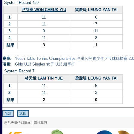
System Record 459
尹芍堯 WON CHEUK YIU
梁殷堤 LEUNG YAN TAI
1
11
6
2
11
7
3
9
11
4
11
8
結果
3
1
賽事:
Youth Table Tennis Championships 全港公開青少年乒乓球錦標賽 20
項目:
Girls U13 Singles 女子 U13 組單打
System Record 7
林天悅 LAM TIN YUE
梁殷堤 LEUNG YAN TAI
1
11
5
2
11
3
結果
2
0