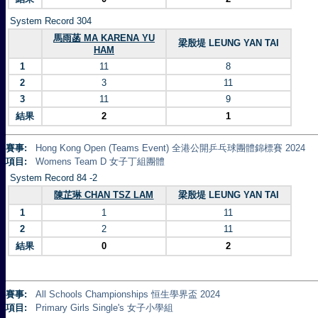
System Record 304
馬雨菡 MA KARENA YU
梁殷堤 LEUNG YAN TAI
HAM
1
11
8
2
3
11
3
11
9
結果
2
1
賽事:
Hong Kong Open (Teams Event) 全港公開乒乓球團體錦標賽 2024
項目:
Womens Team D 女子丁組團體
System Record 84 -2
陳芷琳 CHAN TSZ LAM
梁殷堤 LEUNG YAN TAI
1
1
11
2
2
11
結果
0
2
賽事:
All Schools Championships 恒生學界盃 2024
項目:
Primary Girls Single's 女子小學組