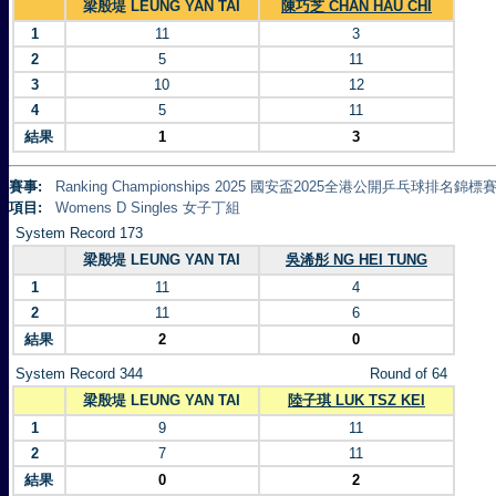
梁殷堤 LEUNG YAN TAI
陳巧芝 CHAN HAU CHI
1
11
3
2
5
11
3
10
12
4
5
11
結果
1
3
賽事:
Ranking Championships 2025 國安盃2025全港公開乒乓球排名錦標賽 
項目:
Womens D Singles 女子丁組
System Record 173
梁殷堤 LEUNG YAN TAI
吳浠彤 NG HEI TUNG
1
11
4
2
11
6
結果
2
0
System Record 344
Round of 64
梁殷堤 LEUNG YAN TAI
陸子琪 LUK TSZ KEI
1
9
11
2
7
11
結果
0
2