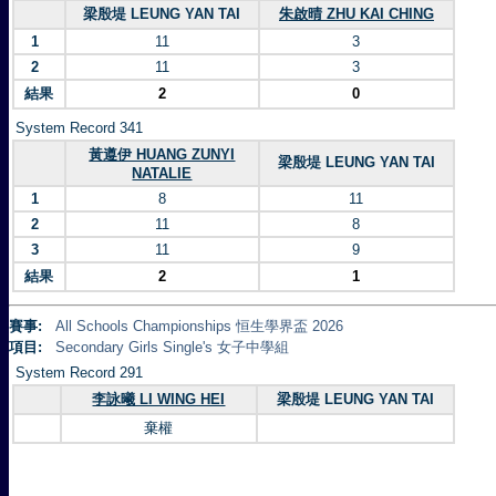
梁殷堤 LEUNG YAN TAI
朱啟晴 ZHU KAI CHING
1
11
3
2
11
3
結果
2
0
System Record 341
黃遵伊 HUANG ZUNYI
梁殷堤 LEUNG YAN TAI
NATALIE
1
8
11
2
11
8
3
11
9
結果
2
1
賽事:
All Schools Championships 恒生學界盃 2026
項目:
Secondary Girls Single's 女子中學組
System Record 291
李詠曦 LI WING HEI
梁殷堤 LEUNG YAN TAI
棄權