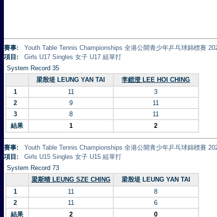
賽事:
Youth Table Tennis Championships 全港公開青少年乒乓球錦標賽 20
項目:
Girls U17 Singles 女子 U17 組單打
System Record 35
梁殷堤 LEUNG YAN TAI
李鎧澄 LEE HOI CHING
1
11
3
2
9
11
3
8
11
結果
1
2
賽事:
Youth Table Tennis Championships 全港公開青少年乒乓球錦標賽 20
項目:
Girls U15 Singles 女子 U15 組單打
System Record 73
梁斯晴 LEUNG SZE CHING
梁殷堤 LEUNG YAN TAI
1
11
8
2
11
6
結果
2
0