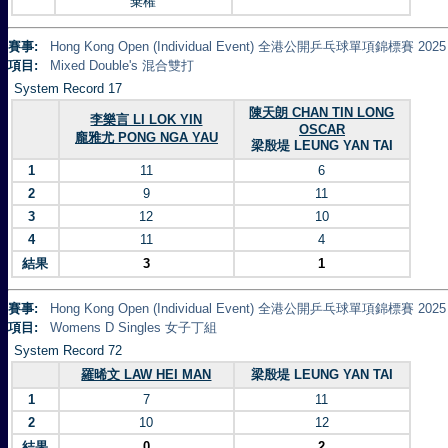
棄權
賽事:
Hong Kong Open (Individual Event) 全港公開乒乓球單項錦標賽 2025
項目:
Mixed Double's 混合雙打
System Record 17
陳天朗 CHAN TIN LONG
李樂言 LI LOK YIN
OSCAR
龐雅尤 PONG NGA YAU
梁殷堤 LEUNG YAN TAI
1
11
6
2
9
11
3
12
10
4
11
4
結果
3
1
賽事:
Hong Kong Open (Individual Event) 全港公開乒乓球單項錦標賽 2025
項目:
Womens D Singles 女子丁組
System Record 72
羅晞文 LAW HEI MAN
梁殷堤 LEUNG YAN TAI
1
7
11
2
10
12
結果
0
2