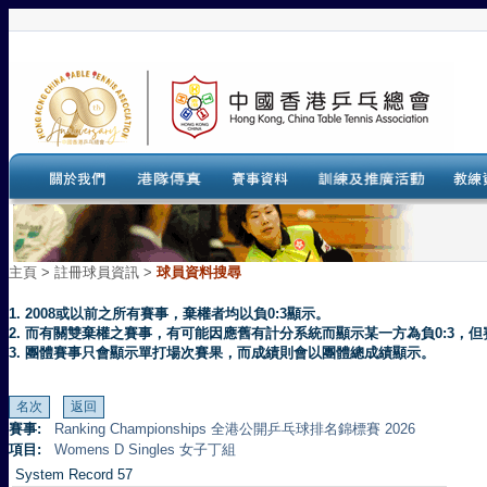
主頁
>
註冊球員資訊 >
球員資料搜尋
1. 2008或以前之所有賽事，棄權者均以負0:3顯示。
2. 而有關雙棄權之賽事，有可能因應舊有計分系統而顯示某一方為負0:3
3. 團體賽事只會顯示單打場次賽果，而成績則會以團體總成績顯示。
賽事:
Ranking Championships 全港公開乒乓球排名錦標賽 2026
項目:
Womens D Singles 女子丁組
System Record 57