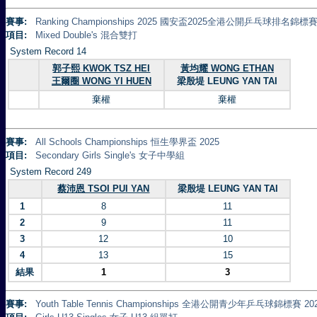
賽事:
Ranking Championships 2025 國安盃2025全港公開乒乓球排名錦標賽 
項目:
Mixed Double's 混合雙打
System Record 14
郭子熙 KWOK TSZ HEI
黃均耀 WONG ETHAN
王爾圈 WONG YI HUEN
梁殷堤 LEUNG YAN TAI
棄權
棄權
賽事:
All Schools Championships 恒生學界盃 2025
項目:
Secondary Girls Single's 女子中學組
System Record 249
蔡沛恩 TSOI PUI YAN
梁殷堤 LEUNG YAN TAI
1
8
11
2
9
11
3
12
10
4
13
15
結果
1
3
賽事:
Youth Table Tennis Championships 全港公開青少年乒乓球錦標賽 20