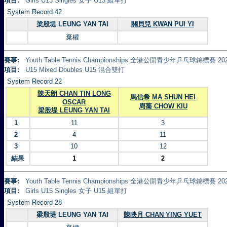
項目:
Girls U13 Singles 女子 U13 組單打
System Record 42
梁殷堤 LEUNG YAN TAI
關貝兒 KWAN PUI YI
棄權
賽事:
Youth Table Tennis Championships 全港公開青少年乒乓球錦標賽 20
項目:
U15 Mixed Doubles U15 混合雙打
System Record 22
陳天朗 CHAN TIN LONG
馬信希 MA SHUN HEI
OSCAR
周蕎 CHOW KIU
梁殷堤 LEUNG YAN TAI
1
11
3
2
4
11
3
10
12
結果
1
2
賽事:
Youth Table Tennis Championships 全港公開青少年乒乓球錦標賽 20
項目:
Girls U15 Singles 女子 U15 組單打
System Record 28
梁殷堤 LEUNG YAN TAI
陳映月 CHAN YING YUET