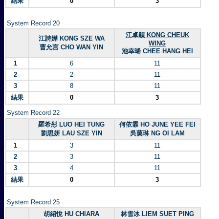
結果
0
3
System Record 20
江卓穎 KONG CHEUK
江詩嬅 KONG SZE WA
WING
曹允言 CHO WAN YIN
池幸晞 CHEE HANG HEI
1
6
11
2
2
11
3
8
11
結果
0
3
System Record 22
羅希彤 LUO HEI TUNG
何依霏 HO JUNE YEE FEI
劉思妍 LAU SZE YIN
吳藹琳 NG OI LAM
1
3
11
2
3
11
3
4
11
結果
0
3
System Record 25
胡紹悅 HU CHIARA
林雪冰 LIEM SUET PING