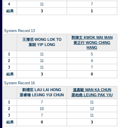
4
11
7
結果
3
1
System Record 13
郭煒文 KWOK WAI MAN
王濼滔 WONG LOK TO
黃正行 WONG CHING
葉朗 YIP LONG
HANG
1
11
5
2
11
4
3
11
7
結果
3
0
System Record 16
劉禮匡 LAU LAI HONG
溫嘉駿 WAN KA CHUN
梁睿臻 LEUNG YUI CHUN
梁柏堯 LEUNG PAK YIU
1
7
11
2
10
12
3
7
11
結果
0
3