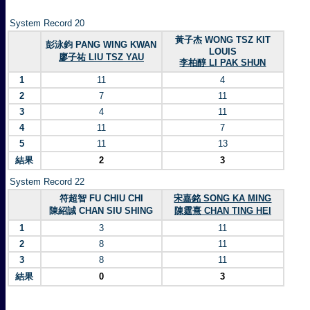
System Record 20
黃子杰 WONG TSZ KIT
彭泳鈞 PANG WING KWAN
LOUIS
廖子祐 LIU TSZ YAU
李柏醇 LI PAK SHUN
1
11
4
2
7
11
3
4
11
4
11
7
5
11
13
結果
2
3
System Record 22
符超智 FU CHIU CHI
宋嘉銘 SONG KA MING
陳紹誠 CHAN SIU SHING
陳霆熹 CHAN TING HEI
1
3
11
2
8
11
3
8
11
結果
0
3