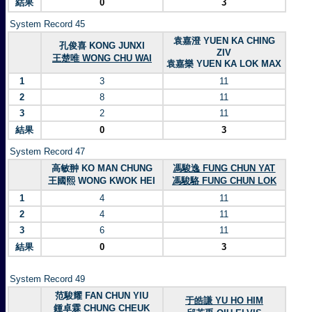
結果
0
3
System Record 45
袁嘉澄 YUEN KA CHING
孔俊喜 KONG JUNXI
ZIV
王楚唯 WONG CHU WAI
袁嘉樂 YUEN KA LOK MAX
1
3
11
2
8
11
3
2
11
結果
0
3
System Record 47
高敏翀 KO MAN CHUNG
馮駿逸 FUNG CHUN YAT
王國熙 WONG KWOK HEI
馮駿駱 FUNG CHUN LOK
1
4
11
2
4
11
3
6
11
結果
0
3
System Record 49
范駿耀 FAN CHUN YIU
于皓謙 YU HO HIM
鍾卓霖 CHUNG CHEUK