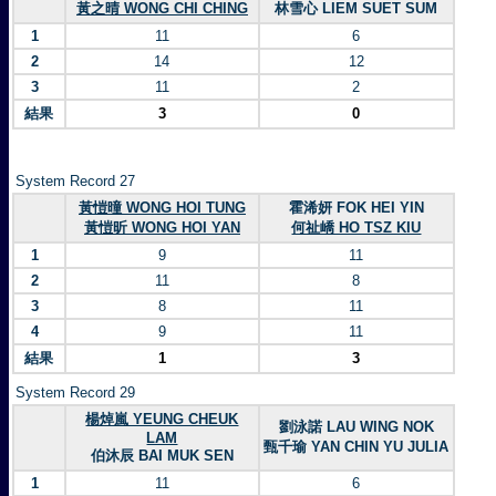
黃之晴 WONG CHI CHING
林雪心 LIEM SUET SUM
1
11
6
2
14
12
3
11
2
結果
3
0
System Record 27
黃愷曈 WONG HOI TUNG
霍浠妍 FOK HEI YIN
黃愷昕 WONG HOI YAN
何祉嶠 HO TSZ KIU
1
9
11
2
11
8
3
8
11
4
9
11
結果
1
3
System Record 29
楊焯嵐 YEUNG CHEUK
劉泳諾 LAU WING NOK
LAM
甄千瑜 YAN CHIN YU JULIA
伯沐辰 BAI MUK SEN
1
11
6