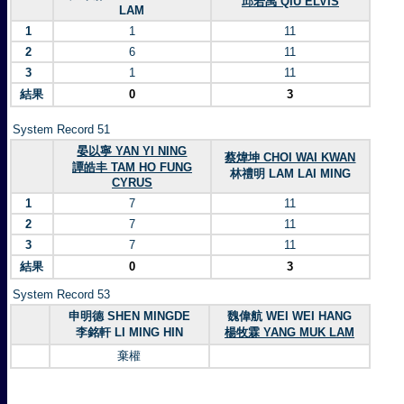
邱若禹 QIU ELVIS
LAM
1
1
11
2
6
11
3
1
11
結果
0
3
System Record 51
晏以寧 YAN YI NING
蔡煒坤 CHOI WAI KWAN
譚皓丰 TAM HO FUNG
林禮明 LAM LAI MING
CYRUS
1
7
11
2
7
11
3
7
11
結果
0
3
System Record 53
申明德 SHEN MINGDE
魏偉航 WEI WEI HANG
李銘軒 LI MING HIN
楊牧霖 YANG MUK LAM
棄權