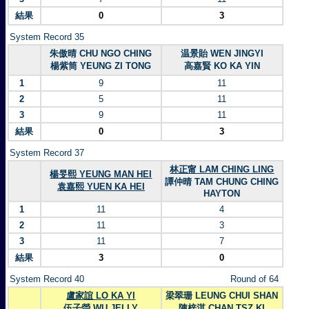
結果
0
3
System Record 35
朱傲晴 CHU NGO CHING
温景貽 WEN JINGYI
楊紫筒 YEUNG ZI TONG
高嘉賢 KO KA YIN
1
9
11
2
5
11
3
9
11
結果
0
3
System Record 37
林正甯 LAM CHING LING
楊旻熙 YEUNG MAN HEI
譚仲晴 TAM CHUNG CHING
袁嘉熙 YUEN KA HEI
HAYTON
1
11
4
2
11
3
3
11
7
結果
3
0
System Record 40
Round of 64
盧家誼 LO KA YI
梁翠珊 LEUNG CHUI SHAN
伍子瑩 WU JELLY
陳梓淇 CHAN TSZ KI