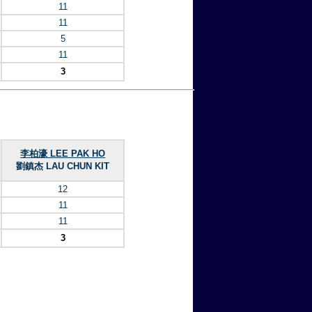
11
11
5
11
3
李柏濠 LEE PAK HO
劉鎮杰 LAU CHUN KIT
12
11
11
3