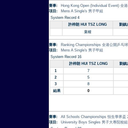
賽事:
Hong Kong Open (Individual Eve
項目:
Mens A Single's 男子甲組
System Record 4
許梓朗 HUI TSZ LONG
劉鎮杰
棄權
賽事:
Ranking Championships 全港公開乒
項目:
Mens A Single's 男子甲組
System Record 16
許梓朗 HUI TSZ LONG
劉鎮杰
1
7
2
5
3
8
結果
0
賽事:
All Schools Championships 恒生學界盃 
項目:
University Boys Singles 男子大專院校組