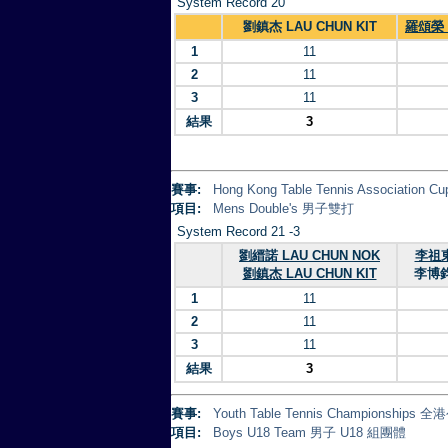
System Record 20
劉鎮杰 LAU CHUN KIT
羅頌榮 
1
11
2
11
3
11
結果
3
賽事:
Hong Kong Table Tennis Association 
項目:
Mens Double's 男子雙打
System Record 21 -3
劉縉諾 LAU CHUN NOK
李祖東
劉鎮杰 LAU CHUN KIT
李博鈞
1
11
2
11
3
11
結果
3
賽事:
Youth Table Tennis Championsh
項目:
Boys U18 Team 男子 U18 組團體