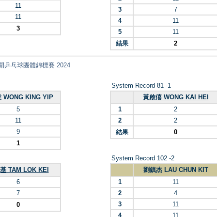
11
3
7
11
4
11
3
5
11
結果
2
 全港公開乒乓球團體錦標賽 2024
System Record 81 -1
WONG KING YIP
黃啟僖 WONG KAI HEI
5
1
2
11
2
2
9
結果
0
1
System Record 102 -2
 TAM LOK KEI
劉鎮杰 LAU CHUN KIT
6
1
11
7
2
4
3
11
0
4
11