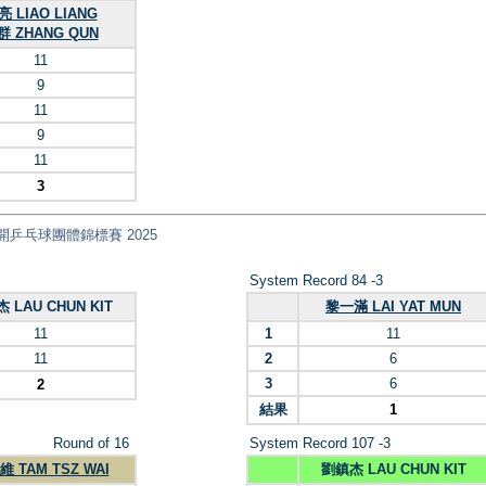
亮 LIAO LIANG
群 ZHANG QUN
11
9
11
9
11
3
 全港公開乒乓球團體錦標賽 2025
System Record 84 -3
 LAU CHUN KIT
黎一滿 LAI YAT MUN
11
1
11
11
2
6
3
6
2
結果
1
Round of 16
System Record 107 -3
 TAM TSZ WAI
劉鎮杰 LAU CHUN KIT