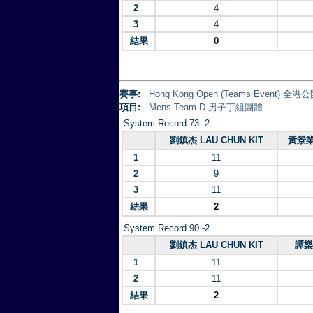
2
4
3
4
結果
0
賽事:
Hong Kong Open (Teams Event)
項目:
Mens Team D 男子丁組團體
System Record 73 -2
劉鎮杰 LAU CHUN KIT
黃景業 
1
11
2
9
3
11
結果
2
System Record 90 -2
劉鎮杰 LAU CHUN KIT
譚樂基
1
11
2
11
結果
2