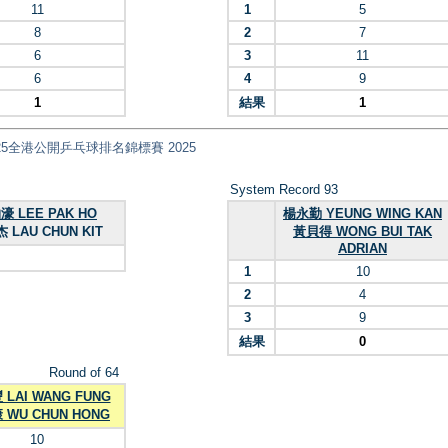
11
1
5
8
2
7
6
3
11
6
4
9
1
結果
1
國安盃2025全港公開乒乓球排名錦標賽 2025
System Record 93
濠 LEE PAK HO
楊永勤 YEUNG WING KAN
 LAU CHUN KIT
黃貝得 WONG BUI TAK
ADRIAN
1
10
2
4
3
9
結果
0
Round of 64
LAI WANG FUNG
 WU CHUN HONG
10