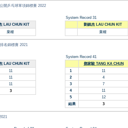
nt) 全港公開乒乓球單項錦標賽 2022
System Record 31
 LAU CHUN KIT
劉鎮杰 LAU CHUN KIT
棄權
棄權
乓球排名錦標賽 2021
System Record 41
 LAU CHUN KIT
鄧家駿 TANG KA CHUN
11
1
11
11
2
4
11
3
7
4
11
3
5
12
結果
3
2021