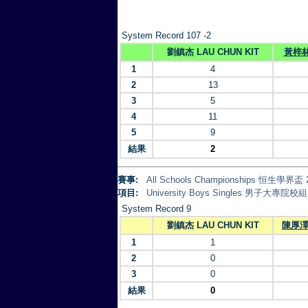
System Record 107 -2
劉鎮杰 LAU CHUN KIT
黃梓林
1
4
2
13
3
5
4
11
5
9
結果
2
賽事:
All Schools Championships 恒生學界盃 
項目:
University Boys Singles 男子大專院校組
System Record 9
劉鎮杰 LAU CHUN KIT
陳厚澤 
1
1
2
0
3
0
結果
0