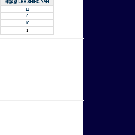
李誠恩 LEE SHING YAN
11
6
10
1