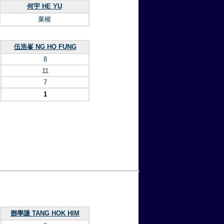
何宇 HE YU
棄權
伍浩峯 NG HO FUNG
8
11
7
1
鄧學謙 TANG HOK HIM