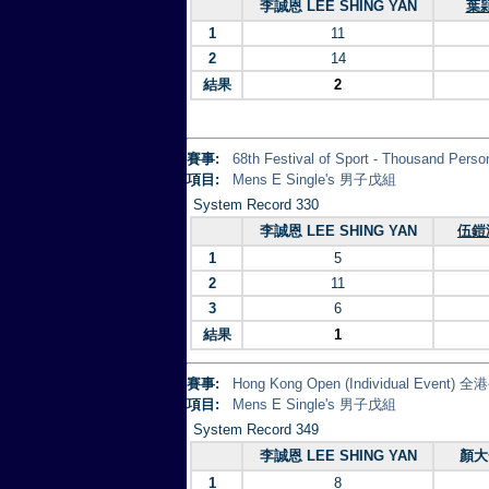
李誠恩 LEE SHING YAN
葉頴
1
11
2
14
結果
2
賽事:
68th Festival of Sport - Thousand
項目:
Mens E Single's 男子戊組
System Record 330
李誠恩 LEE SHING YAN
伍鎧泓
1
5
2
11
3
6
結果
1
賽事:
Hong Kong Open (Individual Eve
項目:
Mens E Single's 男子戊組
System Record 349
李誠恩 LEE SHING YAN
顏大
1
8