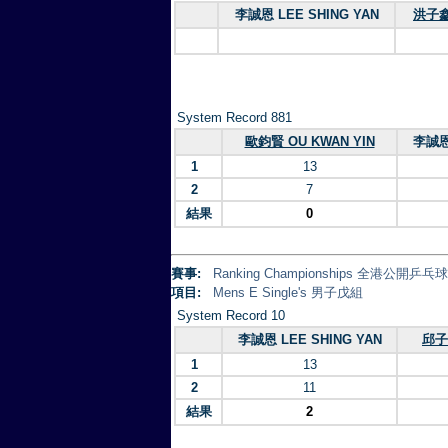
李誠恩 LEE SHING YAN
洪子鑫
System Record 881
歐鈞賢 OU KWAN YIN
李誠恩 
1
13
2
7
結果
0
賽事:
Ranking Championships 全港公開乒
項目:
Mens E Single's 男子戊組
System Record 10
李誠恩 LEE SHING YAN
邱子
1
13
2
11
結果
2