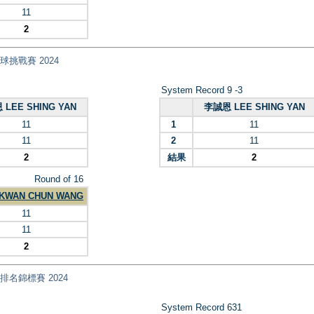
11
2
港乒乓球挑戰賽 2024
System Record 9 -3
LEE SHING YAN
李誠恩 LEE SHING YAN
11
1
11
11
2
11
2
結果
2
Round of 16
KWAN CHUN WANG
11
11
2
乓球排名錦標賽 2024
System Record 631