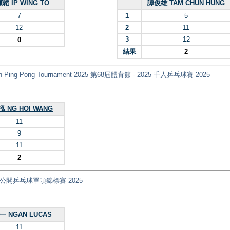
韜 IP WING TO
譚俊雄 TAM CHUN HUNG
7
1
5
12
2
11
3
12
0
結果
2
 Person Ping Pong Tournament 2025 第68屆體育節 - 2025 千人乒乓球賽 2025
 NG HOI WANG
11
9
11
2
nt) 全港公開乒乓球單項錦標賽 2025
一 NGAN LUCAS
11