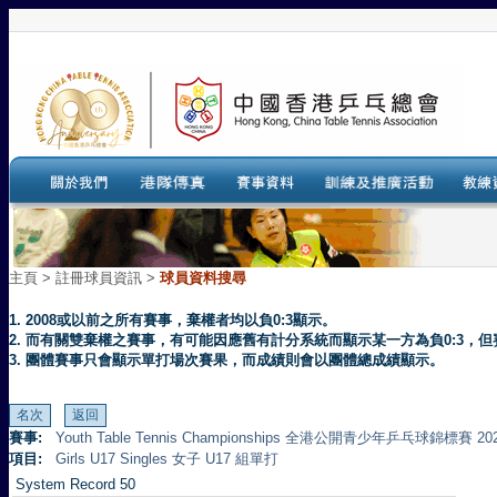
主頁
>
註冊球員資訊 >
球員資料搜尋
1. 2008或以前之所有賽事，棄權者均以負0:3顯示。
2. 而有關雙棄權之賽事，有可能因應舊有計分系統而顯示某一方為負0:3
3. 團體賽事只會顯示單打場次賽果，而成績則會以團體總成績顯示。
賽事:
Youth Table Tennis Championships 全港公開青少年乒乓球錦標賽 20
項目:
Girls U17 Singles 女子 U17 組單打
System Record 50