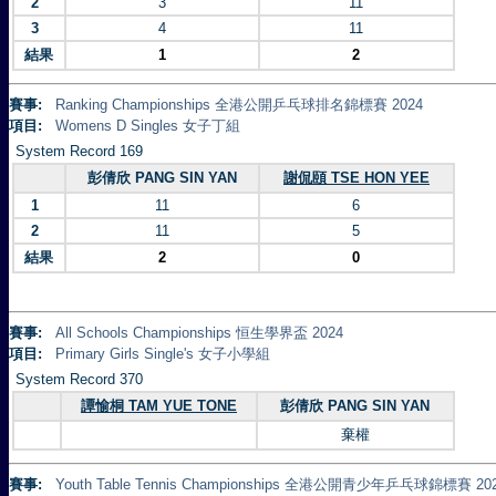
2
3
11
3
4
11
結果
1
2
賽事:
Ranking Championships 全港公開乒乓球排名錦標賽 2024
項目:
Womens D Singles 女子丁組
System Record 169
彭倩欣 PANG SIN YAN
謝侃頤 TSE HON YEE
1
11
6
2
11
5
結果
2
0
賽事:
All Schools Championships 恒生學界盃 2024
項目:
Primary Girls Single's 女子小學組
System Record 370
譚愉桐 TAM YUE TONE
彭倩欣 PANG SIN YAN
棄權
賽事:
Youth Table Tennis Championships 全港公開青少年乒乓球錦標賽 20