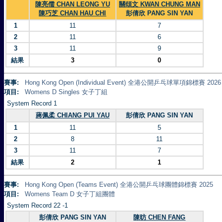
陳亮儒 CHAN LEONG YU
關頌文 KWAN CHUNG MAN
陳巧芝 CHAN HAU CHI
彭倩欣 PANG SIN YAN
1
11
7
2
11
6
3
11
9
結果
3
0
賽事:
Hong Kong Open (Individual Event) 全港公開乒乓球單項錦標賽 2026
項目:
Womens D Singles 女子丁組
System Record 1
蔣佩柔 CHIANG PUI YAU
彭倩欣 PANG SIN YAN
1
11
5
2
8
11
3
11
7
結果
2
1
賽事:
Hong Kong Open (Teams Event) 全港公開乒乓球團體錦標賽 2025
項目:
Womens Team D 女子丁組團體
System Record 22 -1
彭倩欣 PANG SIN YAN
陳昉 CHEN FANG