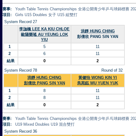
賽事:
Youth Table Tennis Championships 全港公開青少年乒乓球錦標賽 20
項目:
Girls U15 Doubles 女子 U15 組雙打
System Record 27
李泇橋 LEE KA KIU CHLOE
洪靜 HUNG CHING
歐陽樂瑤 AU YEUNG LOK
彭倩欣 PANG SIN YAN
YIU
1
5
11
2
6
11
結果
0
2
System Record 78
Round of 32
洪靜 HUNG CHING
黃健怡 WONG KIN YI
彭倩欣 PANG SIN YAN
吳苑鈺 WU YUEN YUK
1
8
11
2
8
11
結果
0
2
賽事:
Youth Table Tennis Championships 全港公開青少年乒乓球錦標賽 20
項目:
U19 Mixed Doubles U19 混合雙打
System Record 36