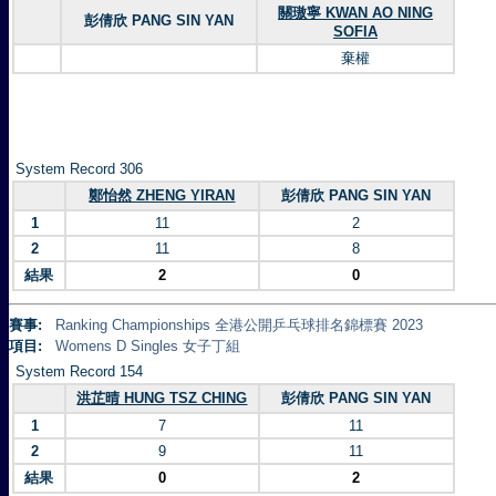
關璈寧 KWAN AO NING
彭倩欣 PANG SIN YAN
SOFIA
棄權
System Record 306
鄭怡然 ZHENG YIRAN
彭倩欣 PANG SIN YAN
1
11
2
2
11
8
結果
2
0
賽事:
Ranking Championships 全港公開乒乓球排名錦標賽 2023
項目:
Womens D Singles 女子丁組
System Record 154
洪芷晴 HUNG TSZ CHING
彭倩欣 PANG SIN YAN
1
7
11
2
9
11
結果
0
2