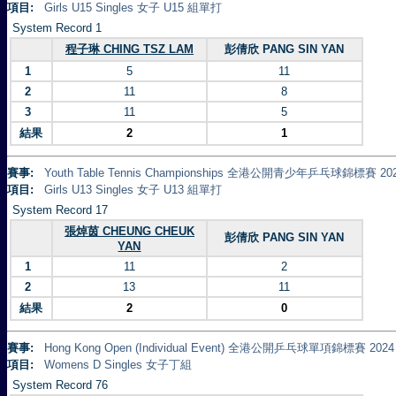
項目:
Girls U15 Singles 女子 U15 組單打
System Record 1
程子琳 CHING TSZ LAM
彭倩欣 PANG SIN YAN
1
5
11
2
11
8
3
11
5
結果
2
1
賽事:
Youth Table Tennis Championships 全港公開青少年乒乓球錦標賽 20
項目:
Girls U13 Singles 女子 U13 組單打
System Record 17
張焯茵 CHEUNG CHEUK
彭倩欣 PANG SIN YAN
YAN
1
11
2
2
13
11
結果
2
0
賽事:
Hong Kong Open (Individual Event) 全港公開乒乓球單項錦標賽 2024
項目:
Womens D Singles 女子丁組
System Record 76