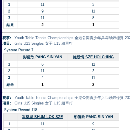
1
11
3
2
9
11
3
11
8
結果
2
1
賽事:
Youth Table Tennis Championships 全港公開青少年乒乓球錦標賽 20
項目:
Girls U13 Singles 女子 U13 組單打
System Record 7
彭倩欣 PANG SIN YAN
施凱情 SZE HOI CHING
1
6
11
2
11
3
3
4
11
結果
1
2
賽事:
Youth Table Tennis Championships 全港公開青少年乒乓球錦標賽 20
項目:
Girls U15 Singles 女子 U15 組單打
System Record 118
岑樂思 SHUM LOK SZE
彭倩欣 PANG SIN YAN
1
11
9