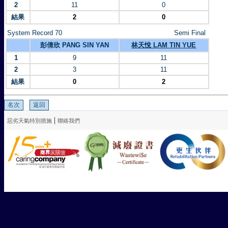
2
11
0
結果
2
0
System Record 70
Semi Final
彭倩欣 PANG SIN YAN
林天悅 LAM TIN YUE
1
9
11
2
3
11
結果
0
2