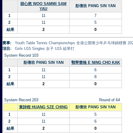
胡心悠 WOO SAMMI SAM
彭倩欣 PANG SIN YAN
YAU
1
11
7
2
11
5
結果
2
0
賽事:
Youth Table Tennis Championships 全港公開青少年乒乓球錦標賽 20
項目:
Girls U15 Singles 女子 U15 組單打
System Record 103
彭倩欣 PANG SIN YAN
鄂寜楚格 E NING CHO KAK
1
11
6
2
11
8
結果
2
0
System Record 203
Round of 64
黃詩程 HUANG SZE CHING
彭倩欣 PANG SIN YAN
1
11
5
2
11
6
結果
2
0