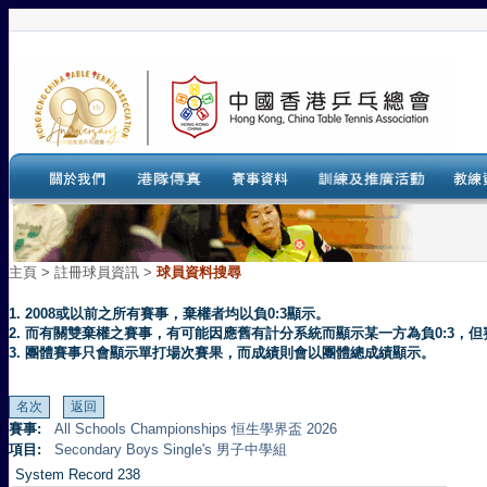
主頁
>
註冊球員資訊 >
球員資料搜尋
1. 2008或以前之所有賽事，棄權者均以負0:3顯示。
2. 而有關雙棄權之賽事，有可能因應舊有計分系統而顯示某一方為負0:3
3. 團體賽事只會顯示單打場次賽果，而成績則會以團體總成績顯示。
賽事:
All Schools Championships 恒生學界盃 2026
項目:
Secondary Boys Single's 男子中學組
System Record 238