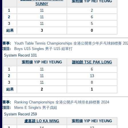
葉熙揚 YIP HEI YEUNG
SUNNY
1
11
2
2
11
6
3
11
5
結果
3
0
賽事:
Youth Table Tennis Championships 全港公開青少年乒乓球錦標賽 20
項目:
Boys U15 Singles 男子 U15 組單打
System Record 101
葉熙揚 YIP HEI YEUNG
謝柏朗 TSE PAK LONG
1
11
6
2
11
13
3
11
8
結果
2
1
賽事:
Ranking Championships 全港公開乒乓球排名錦標賽 2024
項目:
Mens E Single's 男子戊組
System Record 259
盧嘉潁 LO KA WING
葉熙揚 YIP HEI YEUNG