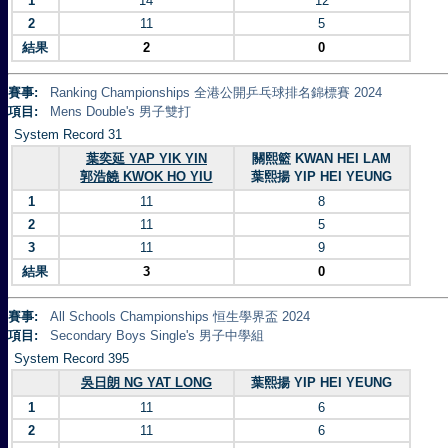
1
14
12
2
11
5
結果
2
0
賽事:
Ranking Championships 全港公開乒乓球排名錦標賽 2024
項目:
Mens Double's 男子雙打
System Record 31
葉奕延 YAP YIK YIN
關熙籃 KWAN HEI LAM
郭浩饒 KWOK HO YIU
葉熙揚 YIP HEI YEUNG
1
11
8
2
11
5
3
11
9
結果
3
0
賽事:
All Schools Championships 恒生學界盃 2024
項目:
Secondary Boys Single's 男子中學組
System Record 395
吳日朗 NG YAT LONG
葉熙揚 YIP HEI YEUNG
1
11
6
2
11
6