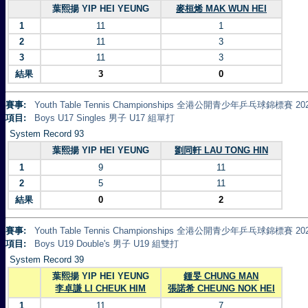
葉熙揚 YIP HEI YEUNG
麥桓烯 MAK WUN HEI
1
11
1
2
11
3
3
11
3
結果
3
0
賽事:
Youth Table Tennis Championships 全港公開青少年乒乓球錦標賽 20
項目:
Boys U17 Singles 男子 U17 組單打
System Record 93
葉熙揚 YIP HEI YEUNG
劉同軒 LAU TONG HIN
1
9
11
2
5
11
結果
0
2
賽事:
Youth Table Tennis Championships 全港公開青少年乒乓球錦標賽 20
項目:
Boys U19 Double's 男子 U19 組雙打
System Record 39
葉熙揚 YIP HEI YEUNG
鍾旻 CHUNG MAN
李卓謙 LI CHEUK HIM
張諾希 CHEUNG NOK HEI
1
11
7