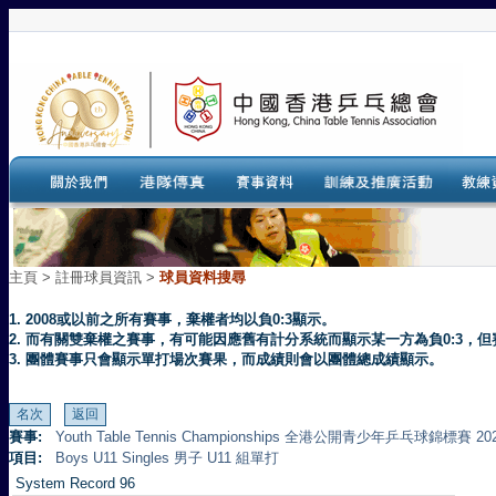
主頁
>
註冊球員資訊 >
球員資料搜尋
1. 2008或以前之所有賽事，棄權者均以負0:3顯示。
2. 而有關雙棄權之賽事，有可能因應舊有計分系統而顯示某一方為負0:3
3. 團體賽事只會顯示單打場次賽果，而成績則會以團體總成績顯示。
賽事:
Youth Table Tennis Championships 全港公開青少年乒乓球錦標賽 20
項目:
Boys U11 Singles 男子 U11 組單打
System Record 96