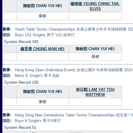
楊靖德 YEUNG CHING TAK,
陳銳熙 CHAN YUI HEI
ELVIS
棄權
賽事:
Youth Table Tennis Championships 全港公開青少年乒乓球錦標賽 20
項目:
Boys U11 Singles 男子 U11 組單打
System Record 183
鍾旻熹 CHUNG MAN HEI
陳銳熙 CHAN YUI HEI
棄權
賽事:
Hong Kong Open (Individual Event) 全港公開乒乓球單項錦標賽 2024
項目:
Mens E Single's 男子戊組
System Record 130
林日韜 LAM YAT TOU
陳銳熙 CHAN YUI HEI
MATTHEW
棄權
賽事:
Hang Seng New Generations Table Tennis Championships 
項目:
Boys A Single's 男子A單打
System Record 51