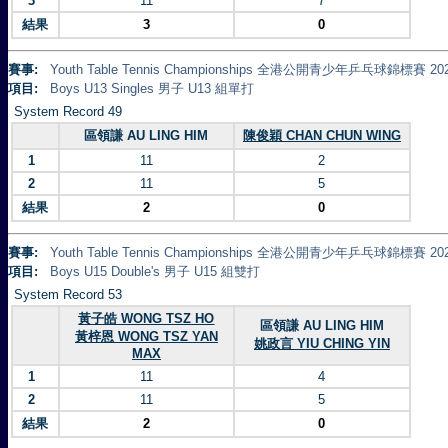
3
11
7
結果
3
0
賽事:
Youth Table Tennis Championships 全港公開青少年乒乓球錦標賽 20
項目:
Boys U13 Singles 男子 U13 組單打
System Record 49
區領謙 AU LING HIM
陳俊穎 CHAN CHUN WING
1
11
2
2
11
5
結果
2
0
賽事:
Youth Table Tennis Championships 全港公開青少年乒乓球錦標賽 20
項目:
Boys U15 Double's 男子 U15 組雙打
System Record 53
黃子皓 WONG TSZ HO
區領謙 AU LING HIM
黃梓恩 WONG TSZ YAN
姚政言 YIU CHING YIN
MAX
1
11
4
2
11
5
結果
2
0