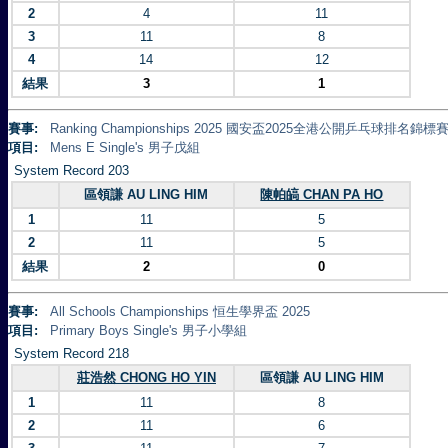
2
4
11
3
11
8
4
14
12
結果
3
1
賽事:
Ranking Championships 2025 國安盃2025全港公開乒乓球排名錦標賽 
項目:
Mens E Single's 男子戊組
System Record 203
區領謙 AU LING HIM
陳帕皜 CHAN PA HO
1
11
5
2
11
5
結果
2
0
賽事:
All Schools Championships 恒生學界盃 2025
項目:
Primary Boys Single's 男子小學組
System Record 218
莊浩然 CHONG HO YIN
區領謙 AU LING HIM
1
11
8
2
11
6