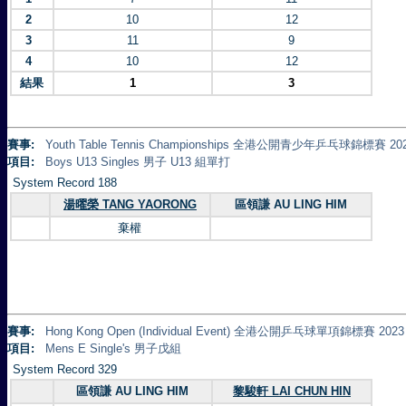
2
10
12
3
11
9
4
10
12
結果
1
3
賽事:
Youth Table Tennis Championships 全港公開青少年乒乓球錦標賽 20
項目:
Boys U13 Singles 男子 U13 組單打
System Record 188
湯曜榮 TANG YAORONG
區領謙 AU LING HIM
棄權
賽事:
Hong Kong Open (Individual Event) 全港公開乒乓球單項錦標賽 2023
項目:
Mens E Single's 男子戊組
System Record 329
區領謙 AU LING HIM
黎駿軒 LAI CHUN HIN