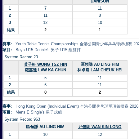
DANISON
1
7
11
2
11
8
3
12
10
結果
2
1
賽事:
Youth Table Tennis Championships 全港公開青少年乒乓球錦標賽 20
項目:
Boys U15 Double's 男子 U15 組雙打
System Record 20
黃子軒 WONG TSZ HIN
區領謙 AU LING HIM
羅嘉進 LAW KA CHUN
林卓熹 LAM CHEUK HEI
1
5
11
2
5
11
結果
0
2
賽事:
Hong Kong Open (Individual Event) 全港公開乒乓球單項錦標賽 2026
項目:
Mens E Single's 男子戊組
System Record 963
區領謙 AU LING HIM
尹健朗 WAN KIN LONG
1
10
12