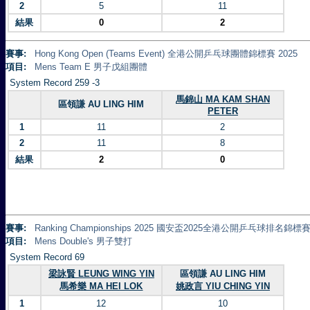
2
5
11
結果
0
2
賽事:
Hong Kong Open (Teams Event) 全港公開乒乓球團體錦標賽 2025
項目:
Mens Team E 男子戊組團體
System Record 259 -3
馬錦山 MA KAM SHAN
區領謙 AU LING HIM
PETER
1
11
2
2
11
8
結果
2
0
賽事:
Ranking Championships 2025 國安盃2025全港公開乒乓球排名錦標賽 
項目:
Mens Double's 男子雙打
System Record 69
梁詠賢 LEUNG WING YIN
區領謙 AU LING HIM
馬希樂 MA HEI LOK
姚政言 YIU CHING YIN
1
12
10