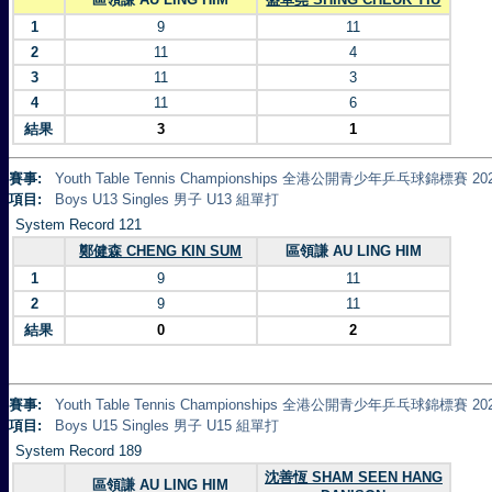
1
9
11
2
11
4
3
11
3
4
11
6
結果
3
1
賽事:
Youth Table Tennis Championships 全港公開青少年乒乓球錦標賽 20
項目:
Boys U13 Singles 男子 U13 組單打
System Record 121
鄭健森 CHENG KIN SUM
區領謙 AU LING HIM
1
9
11
2
9
11
結果
0
2
賽事:
Youth Table Tennis Championships 全港公開青少年乒乓球錦標賽 20
項目:
Boys U15 Singles 男子 U15 組單打
System Record 189
沈善恆 SHAM SEEN HANG
區領謙 AU LING HIM