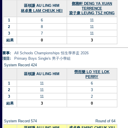
鄧雅軒 DENG YA XUAN
區領謙 AU LING HIM
TERRENCE
林卓熹 LAM CHEUK HEI
梁子康 LEUNG TSZ HONG
1
6
11
2
8
11
3
7
11
結果
0
3
賽事:
All Schools Championships 恒生學界盃 2026
項目:
Primary Boys Single's 男子小學組
System Record 424
勞而樂 LO YEE LOK
區領謙 AU LING HIM
PERRY
1
11
6
2
11
3
3
11
2
結果
3
0
System Record 574
Round of 64
區領謙 AU LING HIM
盛卓堯 SHING CHEUK YIU