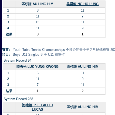
區領謙 AU LING HIM
吳昊龍 NG HO LUNG
1
8
11
2
11
7
3
13
11
4
11
9
結果
3
1
賽事:
Youth Table Tennis Championships 全港公開青少年乒乓球錦標賽 20
項目:
Boys U11 Singles 男子 U11 組單打
System Record 94
陸勇光 LUK YUNG KWONG
區領謙 AU LING HIM
1
6
11
2
11
9
3
7
11
結果
1
2
System Record 288
謝禮禧 TSE LAI HEI
區領謙 AU LING HIM
LUCAS