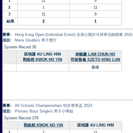
1
11
5
2
1
11
3
11
9
結果
2
1
賽事:
Hong Kong Open (Individual Event) 全港公開乒乓球單項錦標賽 2024
項目:
Mens Double's 男子雙打
System Record 30
區領謙 AU LING HIM
林駿豪 LAM CHUN HO
郭皓然 KWOK HO YIN
司徒敬倫 SZETO KING LUN
棄權
賽事:
All Schools Championships 恒生學界盃 2023
項目:
Primary Boys Single's 男子小學組
System Record 379
郭皓然 KWOK HO YIN
區領謙 AU LING HIM
1
7
11