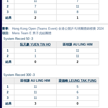
1
11
7
2
7
11
3
11
8
結果
2
1
賽事:
Hong Kong Open (Teams Event) 全港公開乒乓球團體錦標賽 2024
項目:
Mens Team E 男子戊組團體
System Record 50 -3
阮天豪 YUEN TIN HO
區領謙 AU LING HIM
1
1
11
2
1
11
結果
0
2
System Record 300 -3
區領謙 AU LING HIM
梁德峰 LEUNG TAK FUNG
1
11
5
2
11
6
3
11
3
結果
3
0