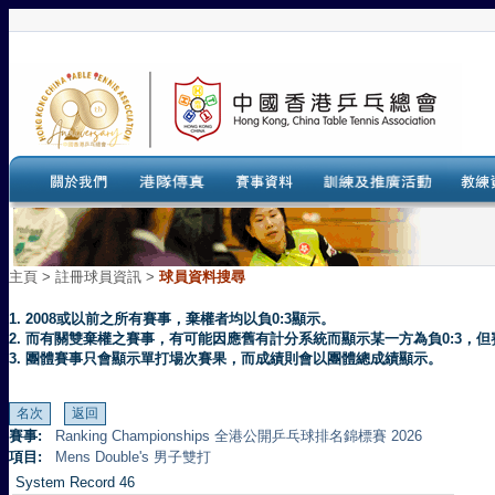
主頁
>
註冊球員資訊 >
球員資料搜尋
1. 2008或以前之所有賽事，棄權者均以負0:3顯示。
2. 而有關雙棄權之賽事，有可能因應舊有計分系統而顯示某一方為負0:3
3. 團體賽事只會顯示單打場次賽果，而成績則會以團體總成績顯示。
賽事:
Ranking Championships 全港公開乒乓球排名錦標賽 2026
項目:
Mens Double's 男子雙打
System Record 46