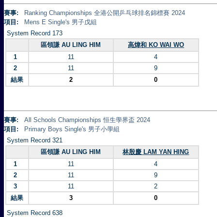
賽事:
Ranking Championships 全港公開乒乓球排名錦標賽 2024
項目:
Mens E Single's 男子戊組
System Record 173
區領謙 AU LING HIM
高煒和 KO WAI WO
1
11
4
2
11
9
結果
2
0
賽事:
All Schools Championships 恒生學界盃 2024
項目:
Primary Boys Single's 男子小學組
System Record 321
區領謙 AU LING HIM
林殷慶 LAM YAN HING
1
11
4
2
11
9
3
11
2
結果
3
0
System Record 638