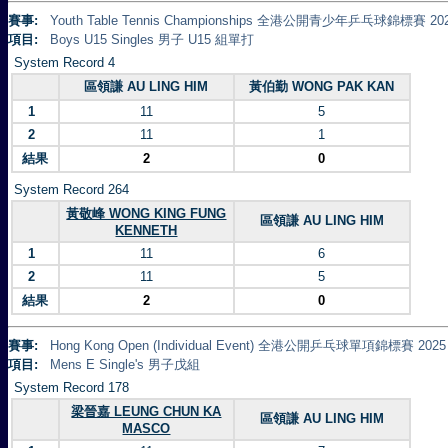
賽事:
Youth Table Tennis Championships 全港公開青少年乒乓球錦標賽 20
項目:
Boys U15 Singles 男子 U15 組單打
System Record 4
區領謙 AU LING HIM
黃伯勤 WONG PAK KAN
1
11
5
2
11
1
結果
2
0
System Record 264
黃敬峰 WONG KING FUNG
區領謙 AU LING HIM
KENNETH
1
11
6
2
11
5
結果
2
0
賽事:
Hong Kong Open (Individual Event) 全港公開乒乓球單項錦標賽 2025
項目:
Mens E Single's 男子戊組
System Record 178
梁晉嘉 LEUNG CHUN KA
區領謙 AU LING HIM
MASCO