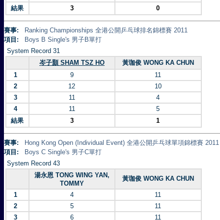
結果
3
0
賽事:
Ranking Championships 全港公開乒乓球排名錦標賽 2011
項目:
Boys B Single's 男子B單打
System Record 31
岑子顥 SHAM TSZ HO
黃珈俊 WONG KA CHUN
1
9
11
2
12
10
3
11
4
4
11
5
結果
3
1
賽事:
Hong Kong Open (Individual Event) 全港公開乒乓球單項錦標賽 2011
項目:
Boys C Single's 男子C單打
System Record 43
湯永恩 TONG WING YAN,
黃珈俊 WONG KA CHUN
TOMMY
1
4
11
2
5
11
3
6
11