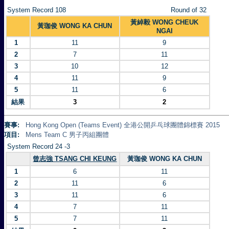
System Record 108
Round of 32
黃綽毅 WONG CHEUK
黃珈俊 WONG KA CHUN
NGAI
1
11
9
2
7
11
3
10
12
4
11
9
5
11
6
結果
3
2
賽事:
Hong Kong Open (Teams Event) 全港公開乒乓球團體錦標賽 2015
項目:
Mens Team C 男子丙組團體
System Record 24 -3
曾志強 TSANG CHI KEUNG
黃珈俊 WONG KA CHUN
1
6
11
2
11
6
3
11
6
4
7
11
5
7
11