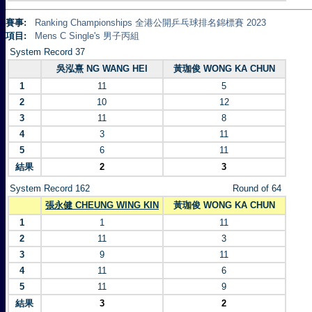
賽事:
Ranking Championships 全港公開乒乓球排名錦標賽 2023
項目:
Mens C Single's 男子丙組
System Record 37
吳泓熹 NG WANG HEI
黃珈俊 WONG KA CHUN
1
11
5
2
10
12
3
11
8
4
3
11
5
6
11
結果
2
3
System Record 162
Round of 64
張永健 CHEUNG WING KIN
黃珈俊 WONG KA CHUN
1
1
11
2
11
3
3
9
11
4
11
6
5
11
9
結果
3
2