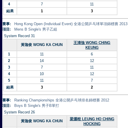
4
7
11
結果
1
3
賽事:
Hong Kong Open (Individual Event) 全港公開乒乓球單項錦標賽 2013
項目:
Mens B Single's 男子乙組
System Record 31
王清強 WONG CHING
黃珈俊 WONG KA CHUN
KEUNG
1
11
6
2
14
12
3
7
11
4
10
12
5
11
7
結果
3
2
賽事:
Ranking Championships 全港公開乒乓球排名錦標賽 2012
項目:
Boys B Single's 男子B單打
System Record 26
梁灝程 LEUNG HO CHING
黃珈俊 WONG KA CHUN
HOCKING