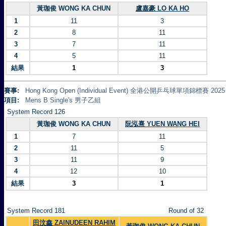
黃珈俊 WONG KA CHUN
盧嘉豪 LO KA HO
1
11
3
2
8
11
3
7
11
4
5
11
結果
1
3
賽事:
Hong Kong Open (Individual Event) 全港公開乒乓球單項錦標賽 2025
項目:
Mens B Single's 男子乙組
System Record 126
黃珈俊 WONG KA CHUN
阮泓熹 YUEN WANG HEI
1
7
11
2
11
5
3
11
9
4
12
10
結果
3
1
System Record 181
Round of 32
田汶鑫 ZAINUDEEN RAHIM