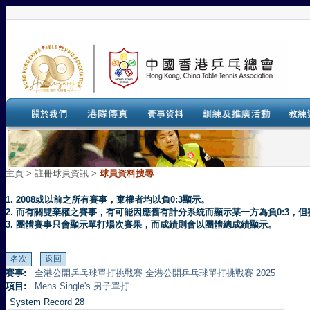
主頁
>
註冊球員資訊 >
球員資料搜尋
1. 2008或以前之所有賽事，棄權者均以負0:3顯示。
2. 而有關雙棄權之賽事，有可能因應舊有計分系統而顯示某一方為負0:3
3. 團體賽事只會顯示單打場次賽果，而成績則會以團體總成績顯示。
賽事:
全港公開乒乓球單打挑戰賽 全港公開乒乓球單打挑戰賽 2025
項目:
Mens Single's 男子單打
System Record 28