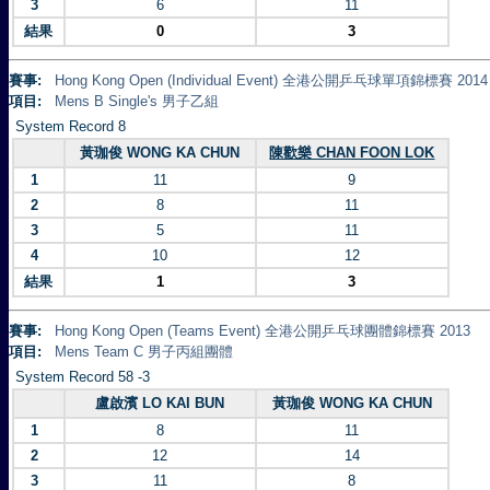
3
6
11
結果
0
3
賽事:
Hong Kong Open (Individual Event) 全港公開乒乓球單項錦標賽 2014
項目:
Mens B Single's 男子乙組
System Record 8
黃珈俊 WONG KA CHUN
陳歡樂 CHAN FOON LOK
1
11
9
2
8
11
3
5
11
4
10
12
結果
1
3
賽事:
Hong Kong Open (Teams Event) 全港公開乒乓球團體錦標賽 2013
項目:
Mens Team C 男子丙組團體
System Record 58 -3
盧啟濱 LO KAI BUN
黃珈俊 WONG KA CHUN
1
8
11
2
12
14
3
11
8