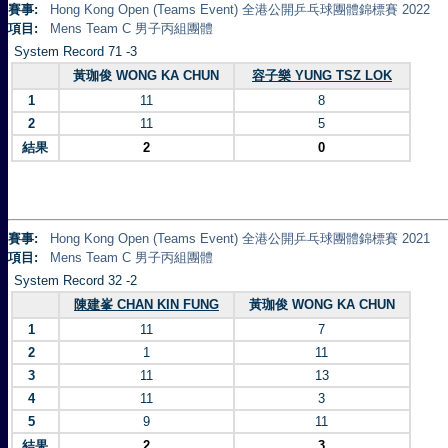
賽事:
Hong Kong Open (Teams Event) 全港公開乒乓球團體錦標賽 2022
項目:
Mens Team C 男子丙組團體
System Record 71 -3
黃珈俊 WONG KA CHUN
容子樂 YUNG TSZ LOK
1
11
8
2
11
5
結果
2
0
賽事:
Hong Kong Open (Teams Event) 全港公開乒乓球團體錦標賽 2021
項目:
Mens Team C 男子丙組團體
System Record 32 -2
陳建峯 CHAN KIN FUNG
黃珈俊 WONG KA CHUN
1
11
7
2
1
11
3
11
13
4
11
3
5
9
11
結果
2
3