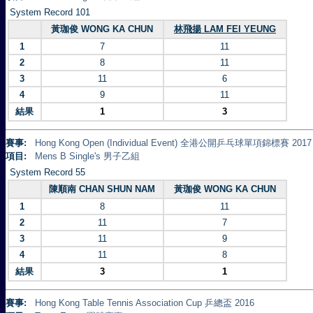
System Record 101
黃珈俊 WONG KA CHUN
林飛揚 LAM FEI YEUNG
1
7
11
2
8
11
3
11
6
4
9
11
結果
1
3
賽事:
Hong Kong Open (Individual Event) 全港公開乒乓球單項錦標賽 2017
項目:
Mens B Single's 男子乙組
System Record 55
陳順南 CHAN SHUN NAM
黃珈俊 WONG KA CHUN
1
8
11
2
11
7
3
11
9
4
11
8
結果
3
1
賽事:
Hong Kong Table Tennis Association Cup 乒總盃 2016