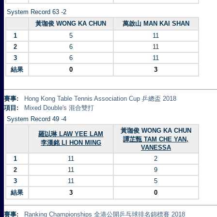
System Record 63 -2
黃珈俊 WONG KA CHUN
萬啟山 MAN KAI SHAN
1
5
11
2
6
11
3
6
11
結果
0
3
賽事:
Hong Kong Table Tennis Association Cup 乒總盃 2018
項目:
Mixed Double's 混合雙打
System Record 49 -4
黃珈俊 WONG KA CHUN
羅以琳 LAW YEE LAM
譚芷甄 TAM CHE YAN,
李漢銘 LI HON MING
VANESSA
1
11
2
2
11
9
3
11
5
結果
3
0
賽事:
Ranking Championships 全港公開乒乓球排名錦標賽 2018