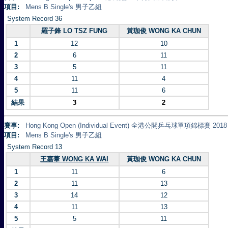
項目:
Mens B Single's 男子乙組
System Record 36
羅子鋒 LO TSZ FUNG
黃珈俊 WONG KA CHUN
1
12
10
2
6
11
3
5
11
4
11
4
5
11
6
結果
3
2
賽事:
Hong Kong Open (Individual Event) 全港公開乒乓球單項錦標賽 2018
項目:
Mens B Single's 男子乙組
System Record 13
王嘉葦 WONG KA WAI
黃珈俊 WONG KA CHUN
1
11
6
2
11
13
3
14
12
4
11
13
5
5
11