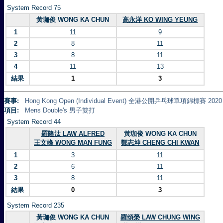
System Record 75
黃珈俊 WONG KA CHUN
高永洋 KO WING YEUNG
1
11
9
2
8
11
3
8
11
4
11
13
結果
1
3
賽事:
Hong Kong Open (Individual Event) 全港公開乒乓球單項錦標賽 2020
項目:
Mens Double's 男子雙打
System Record 44
羅隆汰 LAW ALFRED
黃珈俊 WONG KA CHUN
王文峰 WONG MAN FUNG
鄭志坤 CHENG CHI KWAN
1
3
11
2
6
11
3
8
11
結果
0
3
System Record 235
黃珈俊 WONG KA CHUN
羅頌榮 LAW CHUNG WING