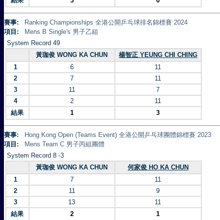
結果
3
0
賽事:
Ranking Championships 全港公開乒乓球排名錦標賽 2024
項目:
Mens B Single's 男子乙組
System Record 49
黃珈俊 WONG KA CHUN
楊智正 YEUNG CHI CHING
1
6
11
2
7
11
3
11
7
4
2
11
結果
1
3
賽事:
Hong Kong Open (Teams Event) 全港公開乒乓球團體錦標賽 2023
項目:
Mens Team C 男子丙組團體
System Record 8 -3
黃珈俊 WONG KA CHUN
何家俊 HO KA CHUN
1
7
11
2
11
9
3
13
11
結果
2
1