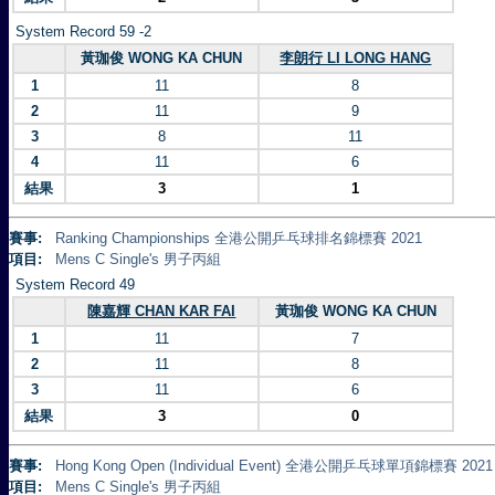
System Record 59 -2
黃珈俊 WONG KA CHUN
李朗行 LI LONG HANG
1
11
8
2
11
9
3
8
11
4
11
6
結果
3
1
賽事:
Ranking Championships 全港公開乒乓球排名錦標賽 2021
項目:
Mens C Single's 男子丙組
System Record 49
陳嘉輝 CHAN KAR FAI
黃珈俊 WONG KA CHUN
1
11
7
2
11
8
3
11
6
結果
3
0
賽事:
Hong Kong Open (Individual Event) 全港公開乒乓球單項錦標賽 2021
項目:
Mens C Single's 男子丙組