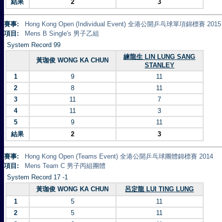
結果
2
3
賽事:
Hong Kong Open (Individual Event) 全港公開乒乓球單項錦標賽 2015
項目:
Mens B Single's 男子乙組
System Record 99
練龍生 LIN LUNG SANG
黃珈俊 WONG KA CHUN
STANLEY
1
9
11
2
8
11
3
11
7
4
11
3
5
9
11
結果
2
3
賽事:
Hong Kong Open (Teams Event) 全港公開乒乓球團體錦標賽 2014
項目:
Mens Team C 男子丙組團體
System Record 17 -1
黃珈俊 WONG KA CHUN
呂定龍 LUI TING LUNG
1
5
11
2
5
11