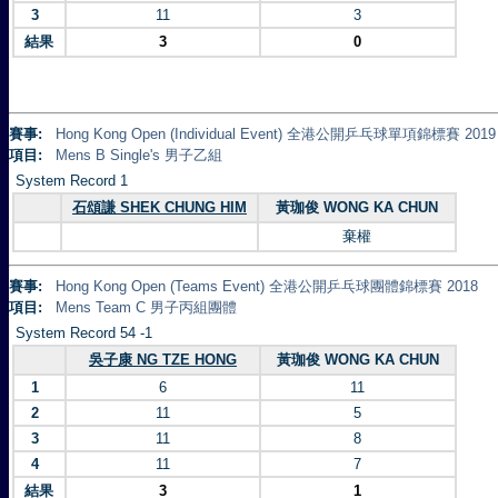
3
11
3
結果
3
0
賽事:
Hong Kong Open (Individual Event) 全港公開乒乓球單項錦標賽 2019
項目:
Mens B Single's 男子乙組
System Record 1
石頌謙 SHEK CHUNG HIM
黃珈俊 WONG KA CHUN
棄權
賽事:
Hong Kong Open (Teams Event) 全港公開乒乓球團體錦標賽 2018
項目:
Mens Team C 男子丙組團體
System Record 54 -1
吳子康 NG TZE HONG
黃珈俊 WONG KA CHUN
1
6
11
2
11
5
3
11
8
4
11
7
結果
3
1