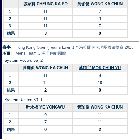
張家寶 CHEUNG KA PO
黃珈俊 WONG KA CHUN
1
11
7
2
11
9
3
11
7
結果
3
0
賽事:
Hong Kong Open (Teams Event) 全港公開乒乓球團體錦標賽 2025
項目:
Mens Team C 男子丙組團體
System Record 55 -2
黃珈俊 WONG KA CHUN
莫鎮宇 MOK CHUN YU
1
11
9
2
12
10
結果
2
0
System Record 60 -1
叶永梧 YE YONGWU
黃珈俊 WONG KA CHUN
1
9
11
2
7
11
結果
0
2