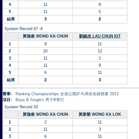
4
11
8
5
11
5
結果
3
2
System Record 67 -4
黃珈俊 WONG KA CHUN
劉鎮杰 LAU CHUN KIT
1
9
11
2
10
12
3
11
2
4
11
9
5
6
11
結果
2
3
賽事:
Ranking Championships 全港公開乒乓球排名錦標賽 2013
項目:
Boys B Single's 男子B單打
System Record 33
黃珈俊 WONG KA CHUN
黃家樂 WONG KA LOK
1
2
11
2
11
3
3
6
11