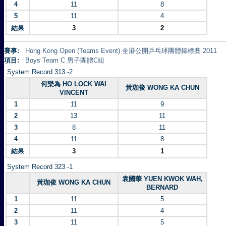
4
11
8
5
11
4
結果
3
2
賽事:
Hong Kong Open (Teams Event) 全港公開乒乓球團體錦標賽 2011
項目:
Boys Team C 男子團體C組
System Record 313 -2
何樂為 HO LOCK WAI
黃珈俊 WONG KA CHUN
VINCENT
1
11
9
2
13
11
3
8
11
4
11
8
結果
3
1
System Record 323 -1
袁國華 YUEN KWOK WAH,
黃珈俊 WONG KA CHUN
BERNARD
1
11
5
2
11
4
3
11
5