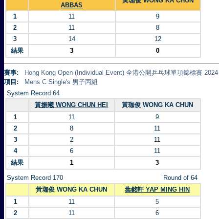
黃珈俊 WONG KA CHUN
ABBAS
1
11
9
2
11
8
3
14
12
結果
3
0
賽事:
Hong Kong Open (Individual Event) 全港公開乒乓球單項錦標賽 2024
項目:
Mens C Single's 男子丙組
System Record 64
黃振曦 WONG CHUN HEI
黃珈俊 WONG KA CHUN
1
11
9
2
8
11
3
2
11
4
6
11
結果
1
3
System Record 170
Round of 64
黃珈俊 WONG KA CHUN
葉銘軒 YAP MING HIN
1
11
5
2
11
6