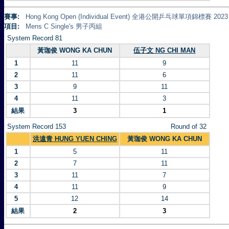
賽事:
Hong Kong Open (Individual Event) 全港公開乒乓球單項錦標賽 2023
項目:
Mens C Single's 男子丙組
System Record 81
黃珈俊 WONG KA CHUN
伍子文 NG CHI MAN
1
11
9
2
11
6
3
9
11
4
11
3
結果
3
1
System Record 153
Round of 32
洪遠青 HUNG YUEN CHING
黃珈俊 WONG KA CHUN
1
5
11
2
7
11
3
11
7
4
11
9
5
12
14
結果
2
3