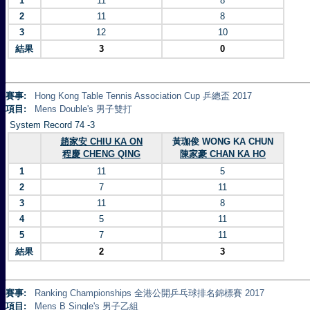
1
11
8
2
11
8
3
12
10
結果
3
0
賽事:
Hong Kong Table Tennis Association Cup 乒總盃 2017
項目:
Mens Double's 男子雙打
System Record 74 -3
趙家安 CHIU KA ON
黃珈俊 WONG KA CHUN
程慶 CHENG QING
陳家豪 CHAN KA HO
1
11
5
2
7
11
3
11
8
4
5
11
5
7
11
結果
2
3
賽事:
Ranking Championships 全港公開乒乓球排名錦標賽 2017
項目:
Mens B Single's 男子乙組