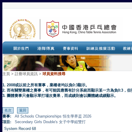
主頁
>
註冊球員資訊 >
球員資料搜尋
1. 2008或以前之所有賽事，棄權者均以負0:3顯示。
2. 而有關雙棄權之賽事，有可能因應舊有計分系統而顯示某一方為負0:3
3. 團體賽事只會顯示單打場次賽果，而成績則會以團體總成績顯示。
賽事:
All Schools Championships 恒生學界盃 2026
項目:
Secondary Girls Double's 女子中學組雙打
System Record 68