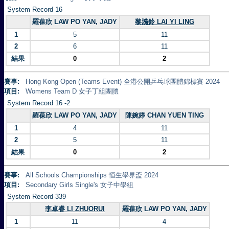
System Record 16
羅葆欣 LAW PO YAN, JADY
黎漪鈴 LAI YI LING
1
5
11
2
6
11
結果
0
2
賽事:
Hong Kong Open (Teams Event) 全港公開乒乓球團體錦標賽 2024
項目:
Womens Team D 女子丁組團體
System Record 16 -2
羅葆欣 LAW PO YAN, JADY
陳婉婷 CHAN YUEN TING
1
4
11
2
5
11
結果
0
2
賽事:
All Schools Championships 恒生學界盃 2024
項目:
Secondary Girls Single's 女子中學組
System Record 339
李卓睿 LI ZHUORUI
羅葆欣 LAW PO YAN, JADY
1
11
4