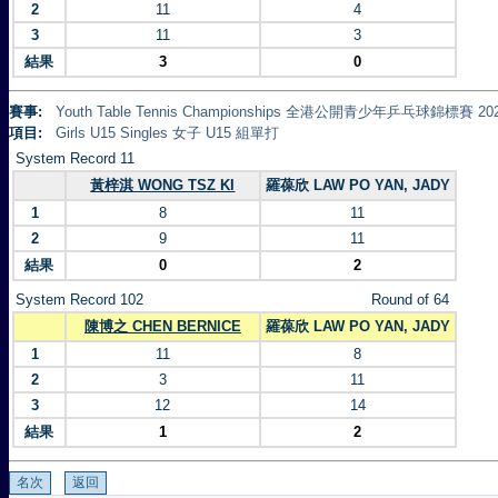
2
11
4
3
11
3
結果
3
0
賽事:
Youth Table Tennis Championships 全港公開青少年乒乓球錦標賽 20
項目:
Girls U15 Singles 女子 U15 組單打
System Record 11
黃梓淇 WONG TSZ KI
羅葆欣 LAW PO YAN, JADY
1
8
11
2
9
11
結果
0
2
System Record 102
Round of 64
陳博之 CHEN BERNICE
羅葆欣 LAW PO YAN, JADY
1
11
8
2
3
11
3
12
14
結果
1
2