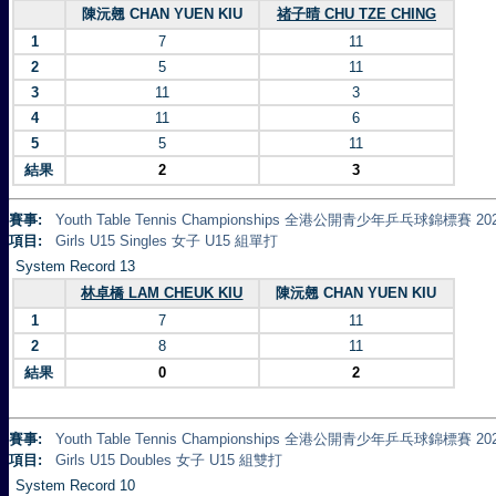
陳沅翹 CHAN YUEN KIU
禇子晴 CHU TZE CHING
1
7
11
2
5
11
3
11
3
4
11
6
5
5
11
結果
2
3
賽事:
Youth Table Tennis Championships 全港公開青少年乒乓球錦標賽 20
項目:
Girls U15 Singles 女子 U15 組單打
System Record 13
林卓橋 LAM CHEUK KIU
陳沅翹 CHAN YUEN KIU
1
7
11
2
8
11
結果
0
2
賽事:
Youth Table Tennis Championships 全港公開青少年乒乓球錦標賽 20
項目:
Girls U15 Doubles 女子 U15 組雙打
System Record 10