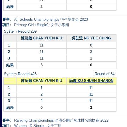
結果
2
0
賽事:
All Schools Championships 恒生學界盃 2023
項目:
Primary Girls Single's 女子小學組
System Record 259
陳沅翹 CHAN YUEN KIU
吳苡澄 NG YEE CHING
1
11
8
2
11
3
3
11
1
結果
3
0
System Record 423
Round of 64
陳沅翹 CHAN YUEN KIU
顧璇 KU SHUEN SHARON
1
1
11
2
2
11
3
2
11
結果
0
3
賽事:
Ranking Championships 全港公開乒乓球排名錦標賽 2022
項目:
Womens D Singles 女子丁組