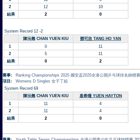
2
12
10
結果
2
0
System Record 12 -2
陳沅翹 CHAN YUEN KIU
鄧可欣 TANG HO YAN
1
0
11
2
5
11
結果
0
2
賽事:
Ranking Championships 2025 國安盃2025全港公開乒乓球排名錦標賽 
項目:
Womens D Singles 女子丁組
System Record 69
陳沅翹 CHAN YUEN KIU
袁希曈 YUEN HAYTON
1
11
4
2
11
4
結果
2
0
賽事:
Youth Table Tennis Championships 全港公開青少年乒乓球錦標賽 20