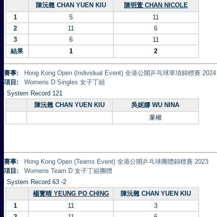
陳沅翹 CHAN YUEN KIU
陳明萱 CHAN NICOLE
1
5
11
2
11
6
3
6
11
結果
1
2
賽事:
Hong Kong Open (Individual Event) 全港公開乒乓球單項錦標賽 2024
項目:
Womens D Singles 女子丁組
System Record 121
陳沅翹 CHAN YUEN KIU
吳妮娜 WU NINA
棄權
賽事:
Hong Kong Open (Teams Event) 全港公開乒乓球團體錦標賽 2023
項目:
Womens Team D 女子丁組團體
System Record 63 -2
楊寳晴 YEUNG PO CHING
陳沅翹 CHAN YUEN KIU
1
11
3
2
11
6