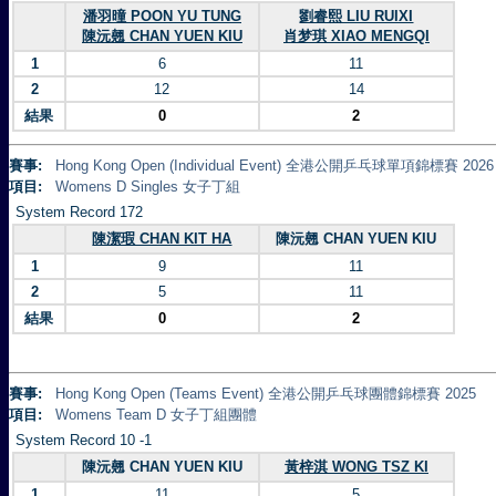
潘羽曈 POON YU TUNG
劉睿熙 LIU RUIXI
陳沅翹 CHAN YUEN KIU
肖梦琪 XIAO MENGQI
1
6
11
2
12
14
結果
0
2
賽事:
Hong Kong Open (Individual Event) 全港公開乒乓球單項錦標賽 2026
項目:
Womens D Singles 女子丁組
System Record 172
陳潔瑕 CHAN KIT HA
陳沅翹 CHAN YUEN KIU
1
9
11
2
5
11
結果
0
2
賽事:
Hong Kong Open (Teams Event) 全港公開乒乓球團體錦標賽 2025
項目:
Womens Team D 女子丁組團體
System Record 10 -1
陳沅翹 CHAN YUEN KIU
黃梓淇 WONG TSZ KI
1
11
5