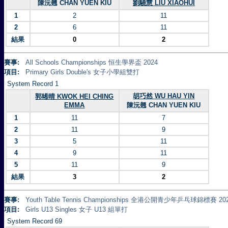
陳沅翹 CHAN YUEN KIU
劉驍慧 LIU XIAOHUI
1
2
11
2
6
11
結果
0
2
賽事:
All Schools Championships 恒生學界盃 2024
項目:
Primary Girls Double's 女子小學組雙打
System Record 1
胡巧然 WU HAU YIN
郭晞晴 KWOK HEI CHING
EMMA
陳沅翹 CHAN YUEN KIU
1
11
7
2
11
9
3
5
11
4
9
11
5
11
9
結果
3
2
賽事:
Youth Table Tennis Championships 全港公開青少年乒乓球錦標賽 20
項目:
Girls U13 Singles 女子 U13 組單打
System Record 69