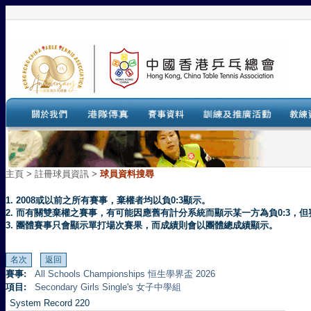
主頁
>
註冊球員資訊 >
球員資料搜尋
1. 2008或以前之所有賽事，棄權者均以負0:3顯示。
2. 而有關雙棄權之賽事，有可能因應舊有計分系統而顯示某一方為負0:3
3. 團體賽事只會顯示單打場次賽果，而成績則會以團體總成績顯示。
賽事:
All Schools Championships 恒生學界盃 2026
項目:
Secondary Girls Single's 女子中學組
System Record 220