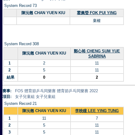
System Record 73
陳沅翹 CHAN YUEN KIU
霍佩瑩 FOK PUI YING
棄權
System Record 308
鄭心裕 CHENG SUM YUE
陳沅翹 CHAN YUEN KIU
SABRINA
1
2
11
2
5
11
結果
0
2
賽事:
FOS 體育節乒乓同樂賽 體育節乒乓同樂賽 2022
項目:
女子兒童組 女子兒童組
System Record 21
陳沅翹 CHAN YUEN KIU
李映瞳 LEE YING TUNG
1
11
7
2
5
11
3
5
11