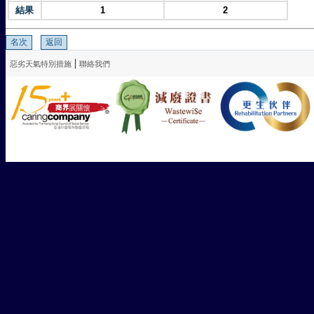
結果
1
2