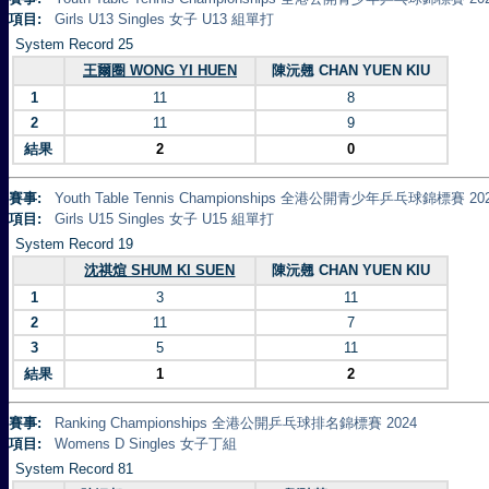
項目:
Girls U13 Singles 女子 U13 組單打
System Record 25
王爾圈 WONG YI HUEN
陳沅翹 CHAN YUEN KIU
1
11
8
2
11
9
結果
2
0
賽事:
Youth Table Tennis Championships 全港公開青少年乒乓球錦標賽 20
項目:
Girls U15 Singles 女子 U15 組單打
System Record 19
沈祺煊 SHUM KI SUEN
陳沅翹 CHAN YUEN KIU
1
3
11
2
11
7
3
5
11
結果
1
2
賽事:
Ranking Championships 全港公開乒乓球排名錦標賽 2024
項目:
Womens D Singles 女子丁組
System Record 81