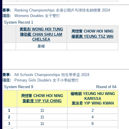
賽事:
Ranking Championships 全港公開乒乓球排名錦標賽 2024
項目:
Womens Doubles 女子雙打
System Record 1
黃凱彤 WONG HOI TUNG
周愷甯 CHOW HOI NING
陳劭藍 CHAN SHIU LAM
楊紫惠 YEUNG TSZ WAI
CHELSEA
棄權
賽事:
All Schools Championships 恒生學界盃 2024
項目:
Primary Girls Double's 女子小學組雙打
System Record 9
Round of 64
楊曉穎 YEUNG HIU WING
周愷甯 CHOW HOI NING
KARISSA
葉叡澄 YIP YUI CHING
葉泳君 YIP WING KWAN
1
11
2
2
11
4
3
11
8