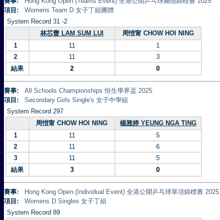
賽事:
Hong Kong Open (Teams Event) 全港公開乒乓球團體錦標賽 2025
項目:
Womens Team D 女子丁組團體
System Record 31 -2
林芯蕾 LAM SUM LUI
周愷甯 CHOW HOI NING
1
11
1
2
11
3
結果
2
0
賽事:
All Schools Championships 恒生學界盃 2025
項目:
Secondary Girls Single's 女子中學組
System Record 297
周愷甯 CHOW HOI NING
楊雅婷 YEUNG NGA TING
1
11
5
2
11
6
3
11
5
結果
3
0
賽事:
Hong Kong Open (Individual Event) 全港公開乒乓球單項錦標賽 2025
項目:
Womens D Singles 女子丁組
System Record 89