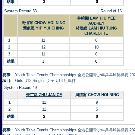
結果
3
0
System Record 53
Round of 16
林曉頤 LAM HIU YEE
周愷甯 CHOW HOI NING
AUDREY
葉叡澄 YIP YUI CHING
林曉瞳 LAM HIU TUNG
CHARLOTTE
1
11
8
2
12
10
3
11
6
結果
3
0
賽事:
Youth Table Tennis Championships 全港公開青少年乒乓球錦標賽 20
項目:
Girls U13 Singles 女子 U13 組單打
System Record 49
朱芷洛 ZHU JANICE
周愷甯 CHOW HOI NING
1
11
9
2
11
5
結果
2
0
賽事:
Youth Table Tennis Championships 全港公開青少年乒乓球錦標賽 20