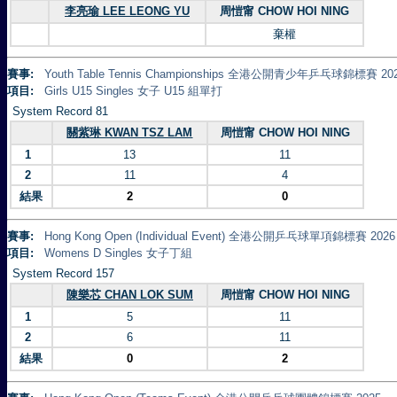
李亮瑜 LEE LEONG YU
周愷甯 CHOW HOI NING
棄權
賽事:
Youth Table Tennis Championships 全港公開青少年乒乓球錦標賽 20
項目:
Girls U15 Singles 女子 U15 組單打
System Record 81
關紫琳 KWAN TSZ LAM
周愷甯 CHOW HOI NING
1
13
11
2
11
4
結果
2
0
賽事:
Hong Kong Open (Individual Event) 全港公開乒乓球單項錦標賽 2026
項目:
Womens D Singles 女子丁組
System Record 157
陳樂芯 CHAN LOK SUM
周愷甯 CHOW HOI NING
1
5
11
2
6
11
結果
0
2