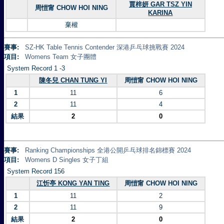
賈梓妍 GAR TSZ YIN
周愷甯 CHOW HOI NING
KARINA
棄權
賽事:
SZ-HK Table Tennis Contender 深港乒乓球挑戰賽 2024
項目:
Womens Team 女子團體
System Record 1 -3
陳冬兒 CHAN TUNG YI
周愷甯 CHOW HOI NING
1
11
6
2
11
4
結果
2
0
賽事:
Ranking Championships 全港公開乒乓球排名錦標賽 2024
項目:
Womens D Singles 女子丁組
System Record 156
江忻亭 KONG YAN TING
周愷甯 CHOW HOI NING
1
11
2
2
11
9
結果
2
0