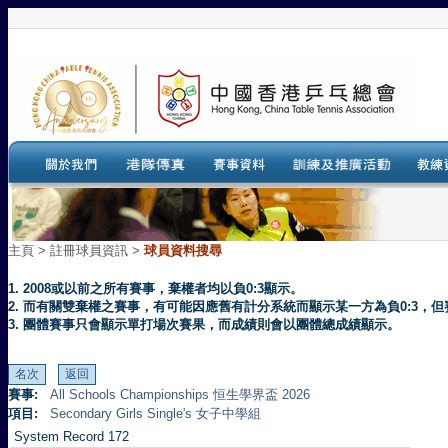
主頁
>
註冊球員資訊 >
球員資料搜尋
1. 2008或以前之所有賽事，棄權者均以負0:3顯示。
2. 而有關雙棄權之賽事，有可能因應舊有計分系統而顯示某一方為負0:3
3. 團體賽事只會顯示單打場次賽果，而成績則會以團體總成績顯示。
賽事:
All Schools Championships 恒生學界盃 2026
項目:
Secondary Girls Single's 女子中學組
System Record 172