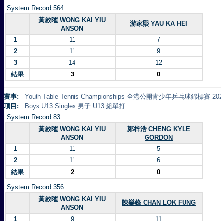
System Record 564
黃啟曜 WONG KAI YIU
游家熙 YAU KA HEI
ANSON
1
11
7
2
11
9
3
14
12
結果
3
0
賽事:
Youth Table Tennis Championships 全港公開青少年乒乓球錦標賽 20
項目:
Boys U13 Singles 男子 U13 組單打
System Record 83
黃啟曜 WONG KAI YIU
鄭梓浩 CHENG KYLE
ANSON
GORDON
1
11
5
2
11
6
結果
2
0
System Record 356
黃啟曜 WONG KAI YIU
陳樂鋒 CHAN LOK FUNG
ANSON
1
9
11