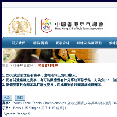
主頁
>
註冊球員資訊 >
球員資料搜尋
1. 2008或以前之所有賽事，棄權者均以負0:3顯示。
2. 而有關雙棄權之賽事，有可能因應舊有計分系統而顯示某一方為負0:3
3. 團體賽事只會顯示單打場次賽果，而成績則會以團體總成績顯示。
賽事:
Youth Table Tennis Championships 全港公開青少年乒乓球錦標賽 20
項目:
Boys U15 Singles 男子 U15 組單打
System Record 51