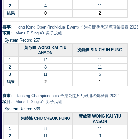
2
4
11
結果
0
2
賽事:
Hong Kong Open (Individual Event) 全港公開乒乓球單項錦標賽 2023
項目:
Mens E Single's 男子戊組
System Record 257
黃啟曜 WONG KAI YIU
冼鎮鋒 SIN CHUN FUNG
ANSON
1
13
11
2
8
11
3
11
6
結果
2
1
賽事:
Ranking Championships 全港公開乒乓球排名錦標賽 2022
項目:
Mens E Single's 男子戊組
System Record 536
黃啟曜 WONG KAI YIU
朱鋽烽 CHU CHEUK FUNG
ANSON
1
8
11
2
11
9