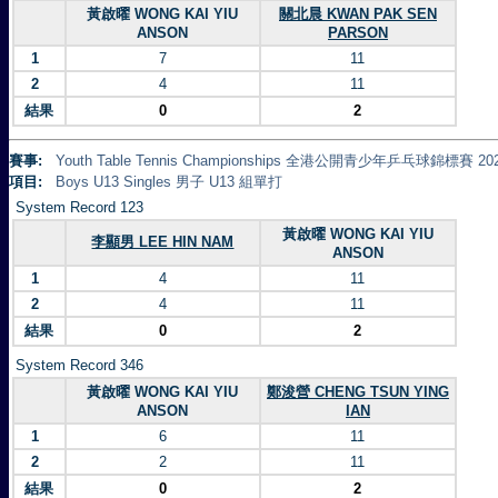
黃啟曜 WONG KAI YIU
關北晨 KWAN PAK SEN
ANSON
PARSON
1
7
11
2
4
11
結果
0
2
賽事:
Youth Table Tennis Championships 全港公開青少年乒乓球錦標賽 20
項目:
Boys U13 Singles 男子 U13 組單打
System Record 123
黃啟曜 WONG KAI YIU
李顯男 LEE HIN NAM
ANSON
1
4
11
2
4
11
結果
0
2
System Record 346
黃啟曜 WONG KAI YIU
鄭浚營 CHENG TSUN YING
ANSON
IAN
1
6
11
2
2
11
結果
0
2