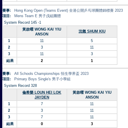
賽事:
Hong Kong Open (Teams Event) 全港公開乒乓球團體錦標賽 2023
項目:
Mens Team E 男子戊組團體
System Record 145 -1
黃啟曜 WONG KAI YIU
沈翹 SHUM KIU
ANSON
1
11
5
2
3
11
3
11
3
結果
2
1
賽事:
All Schools Championships 恒生學界盃 2023
項目:
Primary Boys Single's 男子小學組
System Record 328
倫希樂 LOUN HEI LOK
黃啟曜 WONG KAI YIU
JAYDEN
ANSON
1
7
11
2
3
11
3
7
11
結果
0
3