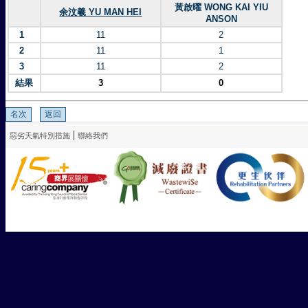
黃啟曜 WONG KAI YIU
余汶羲 YU MAN HEI
ANSON
1
11
2
2
11
1
3
11
2
結果
3
0