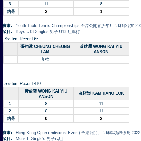
3
11
8
結果
2
1
賽事:
Youth Table Tennis Championships 全港公開青少年乒乓球錦標賽 20
項目:
Boys U13 Singles 男子 U13 組單打
System Record 65
張翔淋 CHEUNG CHEUNG
黃啟曜 WONG KAI YIU
LAM
ANSON
棄權
System Record 410
黃啟曜 WONG KAI YIU
金恆樂 KAM HANG LOK
ANSON
1
8
11
2
0
11
結果
0
2
賽事:
Hong Kong Open (Individual Event) 全港公開乒乓球單項錦標賽 2022
項目:
Mens E Single's 男子戊組