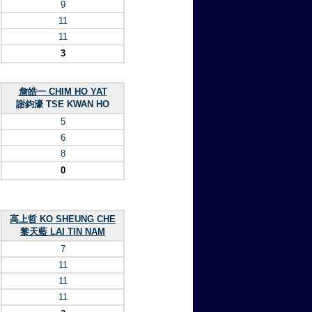
9
11
11
3
詹皓一 CHIM HO YAT
謝鈞濠 TSE KWAN HO
5
6
8
0
高上哲 KO SHEUNG CHE
黎天藍 LAI TIN NAM
7
11
11
11