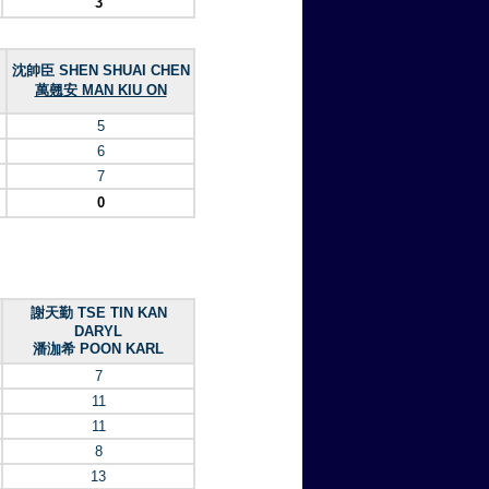
3
沈帥臣 SHEN SHUAI CHEN
萬翹安 MAN KIU ON
5
6
7
0
謝天勤 TSE TIN KAN
DARYL
潘泇希 POON KARL
7
11
11
8
13