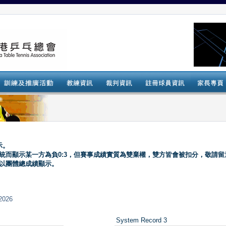
示。
系統而顯示某一方為負0:3，但賽事成績實質為雙棄權，雙方皆會被扣分，敬請留
會以團體總成績顯示。
2026
System Record 3