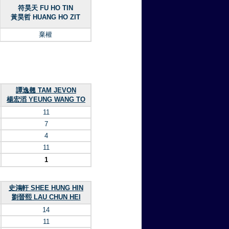
符昊天 FU HO TIN
黃昊哲 HUANG HO ZIT
棄權
譚逸翹 TAM JEVON
楊宏滔 YEUNG WANG TO
11
7
4
11
1
史鴻軒 SHEE HUNG HIN
劉晉熙 LAU CHUN HEI
14
11