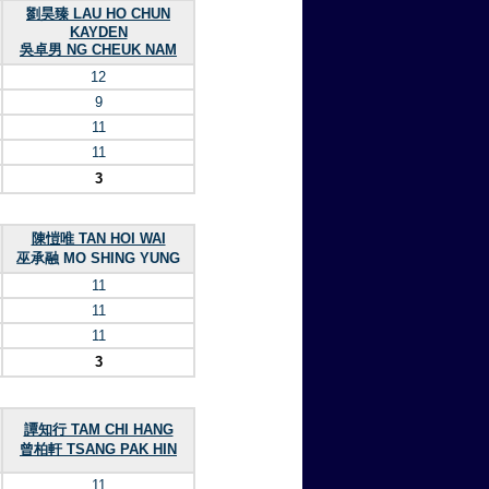
劉昊臻 LAU HO CHUN
KAYDEN
吳卓男 NG CHEUK NAM
12
9
11
11
3
陳愷唯 TAN HOI WAI
巫承融 MO SHING YUNG
11
11
11
3
譚知行 TAM CHI HANG
曾柏軒 TSANG PAK HIN
11