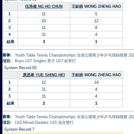
伍浩俊 NG HO CHUN
王鉦皓 WONG ZHENG HAO
1
11
5
2
10
12
3
11
8
4
11
4
結果
3
1
賽事:
Youth Table Tennis Championships 全港公開青少年乒乓球錦標賽 20
項目:
Boys U17 Singles 男子 U17 組單打
System Record 83
庾丞希 YUE SHING HEI
王鉦皓 WONG ZHENG HAO
1
12
14
2
11
4
3
11
4
結果
2
1
賽事:
Youth Table Tennis Championships 全港公開青少年乒乓球錦標賽 20
項目:
U15 Mixed Doubles U15 混合雙打
System Record 7