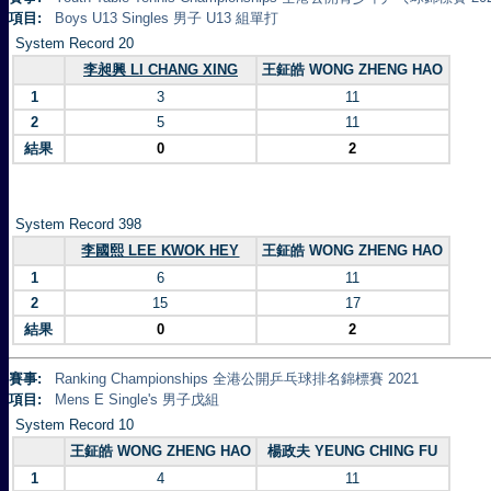
項目:
Boys U13 Singles 男子 U13 組單打
System Record 20
李昶興 LI CHANG XING
王鉦皓 WONG ZHENG HAO
1
3
11
2
5
11
結果
0
2
System Record 398
李國熙 LEE KWOK HEY
王鉦皓 WONG ZHENG HAO
1
6
11
2
15
17
結果
0
2
賽事:
Ranking Championships 全港公開乒乓球排名錦標賽 2021
項目:
Mens E Single's 男子戊組
System Record 10
王鉦皓 WONG ZHENG HAO
楊政夫 YEUNG CHING FU
1
4
11