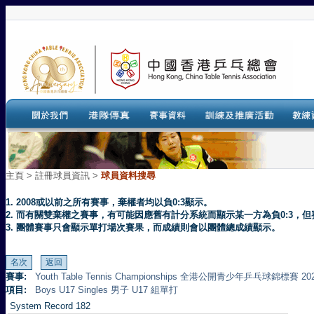
主頁
>
註冊球員資訊 >
球員資料搜尋
1. 2008或以前之所有賽事，棄權者均以負0:3顯示。
2. 而有關雙棄權之賽事，有可能因應舊有計分系統而顯示某一方為負0:3
3. 團體賽事只會顯示單打場次賽果，而成績則會以團體總成績顯示。
賽事:
Youth Table Tennis Championships 全港公開青少年乒乓球錦標賽 20
項目:
Boys U17 Singles 男子 U17 組單打
System Record 182