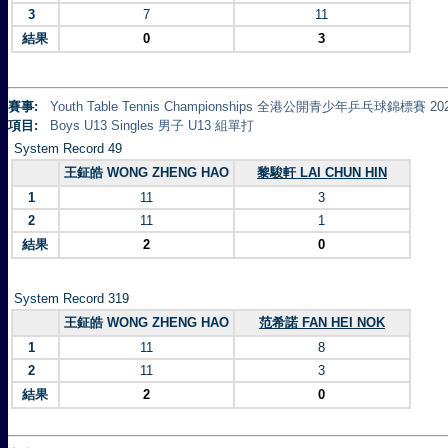
3
7
11
結果
0
3
賽事:
Youth Table Tennis Championships 全港公開青少年乒乓球錦標賽 20
項目:
Boys U13 Singles 男子 U13 組單打
System Record 49
王鉦皓 WONG ZHENG HAO
黎駿軒 LAI CHUN HIN
1
11
3
2
11
1
結果
2
0
System Record 319
王鉦皓 WONG ZHENG HAO
范希諾 FAN HEI NOK
1
11
8
2
11
3
結果
2
0