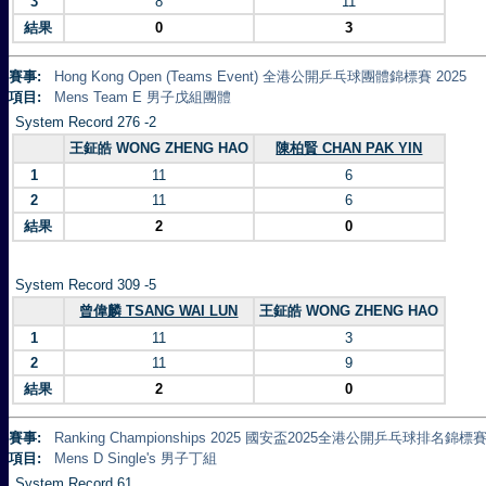
3
8
11
結果
0
3
賽事:
Hong Kong Open (Teams Event) 全港公開乒乓球團體錦標賽 2025
項目:
Mens Team E 男子戊組團體
System Record 276 -2
王鉦皓 WONG ZHENG HAO
陳柏賢 CHAN PAK YIN
1
11
6
2
11
6
結果
2
0
System Record 309 -5
曾偉麟 TSANG WAI LUN
王鉦皓 WONG ZHENG HAO
1
11
3
2
11
9
結果
2
0
賽事:
Ranking Championships 2025 國安盃2025全港公開乒乓球排名錦標賽 
項目:
Mens D Single's 男子丁組
System Record 61