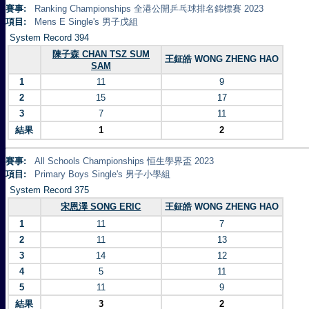
賽事:
Ranking Championships 全港公開乒乓球排名錦標賽 2023
項目:
Mens E Single's 男子戊組
System Record 394
陳子森 CHAN TSZ SUM
王鉦皓 WONG ZHENG HAO
SAM
1
11
9
2
15
17
3
7
11
結果
1
2
賽事:
All Schools Championships 恒生學界盃 2023
項目:
Primary Boys Single's 男子小學組
System Record 375
宋恩澤 SONG ERIC
王鉦皓 WONG ZHENG HAO
1
11
7
2
11
13
3
14
12
4
5
11
5
11
9
結果
3
2