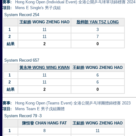
賽事:
Hong Kong Open (Individual Event) 全港公開乒乓球單項錦標賽 2024
項目:
Mens E Single's 男子戊組
System Record 254
王鉦皓 WONG ZHENG HAO
殷梓朗 YAN TSZ LONG
1
11
3
2
11
7
結果
2
0
System Record 657
黃永坤 WONG WING KWAN
王鉦皓 WONG ZHENG HAO
1
11
6
2
11
6
結果
2
0
賽事:
Hong Kong Open (Teams Event) 全港公開乒乓球團體錦標賽 2023
項目:
Mens Team E 男子戊組團體
System Record 79 -3
陳恒發 CHAN HANG FAT
王鉦皓 WONG ZHENG HAO
1
8
11