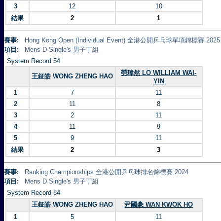
3
12
10
結果
2
1
賽事:
Hong Kong Open (Individual Event) 全港公開乒乓球單項錦標賽 2025
項目:
Mens D Single's 男子丁組
System Record 54
勞瑋然 LO WILLIAM WAI-
王鉦皓 WONG ZHENG HAO
YIN
1
7
11
2
11
8
3
2
11
4
11
9
5
9
11
結果
2
3
賽事:
Ranking Championships 全港公開乒乓球排名錦標賽 2024
項目:
Mens D Single's 男子丁組
System Record 84
王鉦皓 WONG ZHENG HAO
尹國豪 WAN KWOK HO
1
5
11