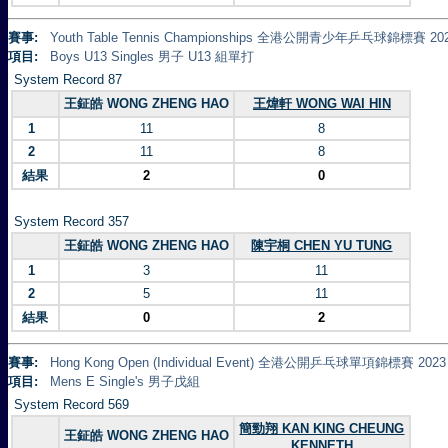
賽事:
Youth Table Tennis Championships 全港公開青少年乒乓球錦標賽 20
項目:
Boys U13 Singles 男子 U13 組單打
System Record 87
王鉦皓 WONG ZHENG HAO
王煒軒 WONG WAI HIN
1
11
8
2
11
8
結果
2
0
System Record 357
王鉦皓 WONG ZHENG HAO
陳宇桐 CHEN YU TUNG
1
3
11
2
5
11
結果
0
2
賽事:
Hong Kong Open (Individual Event) 全港公開乒乓球單項錦標賽 2023
項目:
Mens E Single's 男子戊組
System Record 569
簡勁翔 KAN KING CHEUNG
王鉦皓 WONG ZHENG HAO
KENNETH