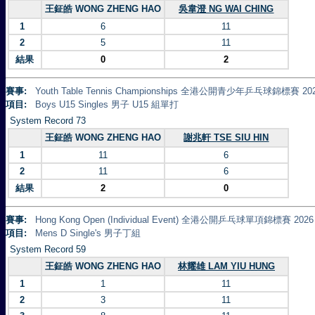
王鉦皓 WONG ZHENG HAO
吳韋澄 NG WAI CHING
1
6
11
2
5
11
結果
0
2
賽事:
Youth Table Tennis Championships 全港公開青少年乒乓球錦標賽 20
項目:
Boys U15 Singles 男子 U15 組單打
System Record 73
王鉦皓 WONG ZHENG HAO
謝兆軒 TSE SIU HIN
1
11
6
2
11
6
結果
2
0
賽事:
Hong Kong Open (Individual Event) 全港公開乒乓球單項錦標賽 2026
項目:
Mens D Single's 男子丁組
System Record 59
王鉦皓 WONG ZHENG HAO
林耀雄 LAM YIU HUNG
1
1
11
2
3
11