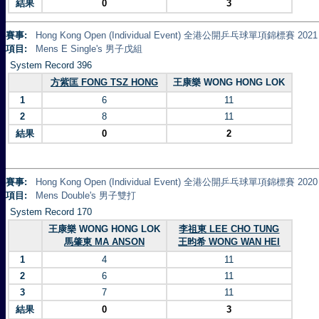
結果
0
3
賽事:
Hong Kong Open (Individual Event) 全港公開乒乓球單項錦標賽 2021
項目:
Mens E Single's 男子戊組
System Record 396
方紫匡 FONG TSZ HONG
王康樂 WONG HONG LOK
1
6
11
2
8
11
結果
0
2
賽事:
Hong Kong Open (Individual Event) 全港公開乒乓球單項錦標賽 2020
項目:
Mens Double's 男子雙打
System Record 170
王康樂 WONG HONG LOK
李祖東 LEE CHO TUNG
馬肇東 MA ANSON
王昀希 WONG WAN HEI
1
4
11
2
6
11
3
7
11
結果
0
3