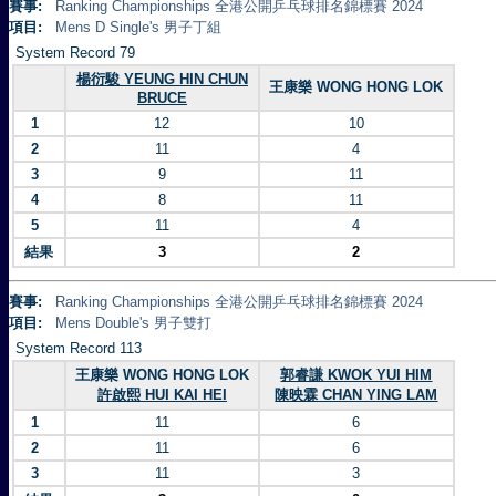
賽事:
Ranking Championships 全港公開乒乓球排名錦標賽 2024
項目:
Mens D Single's 男子丁組
System Record 79
楊衍駿 YEUNG HIN CHUN
王康樂 WONG HONG LOK
BRUCE
1
12
10
2
11
4
3
9
11
4
8
11
5
11
4
結果
3
2
賽事:
Ranking Championships 全港公開乒乓球排名錦標賽 2024
項目:
Mens Double's 男子雙打
System Record 113
王康樂 WONG HONG LOK
郭睿謙 KWOK YUI HIM
許啟熙 HUI KAI HEI
陳映霖 CHAN YING LAM
1
11
6
2
11
6
3
11
3