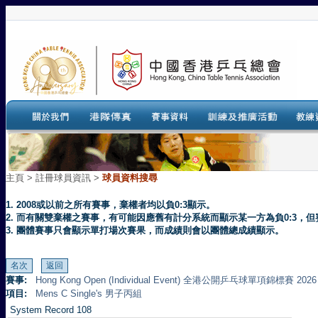
主頁
>
註冊球員資訊 >
球員資料搜尋
1. 2008或以前之所有賽事，棄權者均以負0:3顯示。
2. 而有關雙棄權之賽事，有可能因應舊有計分系統而顯示某一方為負0:3
3. 團體賽事只會顯示單打場次賽果，而成績則會以團體總成績顯示。
賽事:
Hong Kong Open (Individual Event) 全港公開乒乓球單項錦標賽 2026
項目:
Mens C Single's 男子丙組
System Record 108