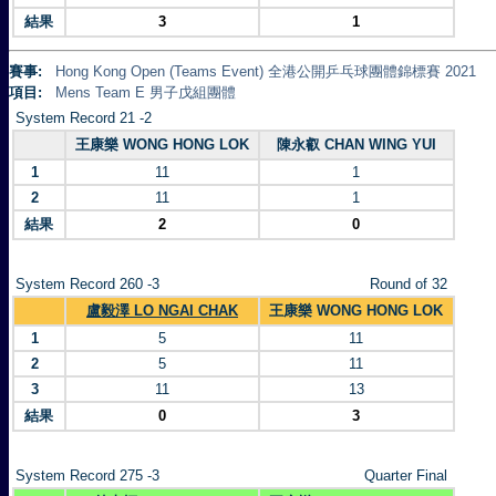
結果
3
1
賽事:
Hong Kong Open (Teams Event) 全港公開乒乓球團體錦標賽 2021
項目:
Mens Team E 男子戊組團體
System Record 21 -2
王康樂 WONG HONG LOK
陳永叡 CHAN WING YUI
1
11
1
2
11
1
結果
2
0
System Record 260 -3
Round of 32
盧毅澤 LO NGAI CHAK
王康樂 WONG HONG LOK
1
5
11
2
5
11
3
11
13
結果
0
3
System Record 275 -3
Quarter Final