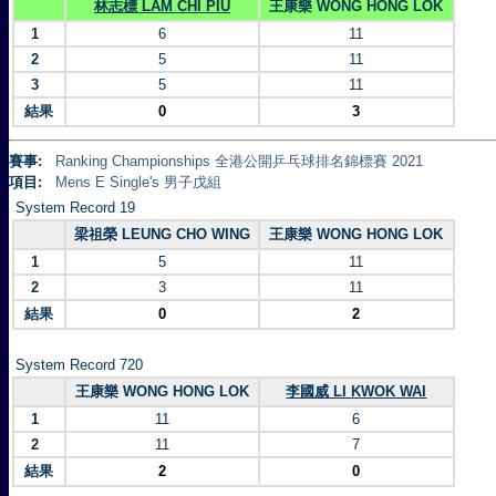
林志標 LAM CHI PIU
王康樂 WONG HONG LOK
1
6
11
2
5
11
3
5
11
結果
0
3
賽事:
Ranking Championships 全港公開乒乓球排名錦標賽 2021
項目:
Mens E Single's 男子戊組
System Record 19
梁祖榮 LEUNG CHO WING
王康樂 WONG HONG LOK
1
5
11
2
3
11
結果
0
2
System Record 720
王康樂 WONG HONG LOK
李國威 LI KWOK WAI
1
11
6
2
11
7
結果
2
0