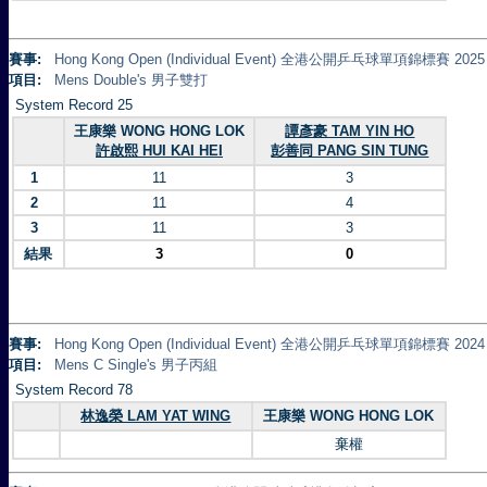
賽事:
Hong Kong Open (Individual Event) 全港公開乒乓球單項錦標賽 2025
項目:
Mens Double's 男子雙打
System Record 25
王康樂 WONG HONG LOK
譚彥豪 TAM YIN HO
許啟熙 HUI KAI HEI
彭善同 PANG SIN TUNG
1
11
3
2
11
4
3
11
3
結果
3
0
賽事:
Hong Kong Open (Individual Event) 全港公開乒乓球單項錦標賽 2024
項目:
Mens C Single's 男子丙組
System Record 78
林逸榮 LAM YAT WING
王康樂 WONG HONG LOK
棄權