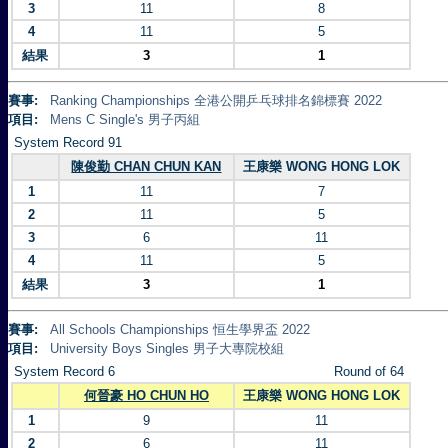
3
11
8
4
11
5
結果
3
1
賽事:
Ranking Championships 全港公開乒乓球排名錦標賽 2022
項目:
Mens C Single's 男子丙組
System Record 91
陳俊勤 CHAN CHUN KAN
王康樂 WONG HONG LOK
1
11
7
2
11
5
3
6
11
4
11
5
結果
3
1
賽事:
All Schools Championships 恒生學界盃 2022
項目:
University Boys Singles 男子大專院校組
System Record 6
Round of 64
何晉豪 HO CHUN HO
王康樂 WONG HONG LOK
1
9
11
2
6
11