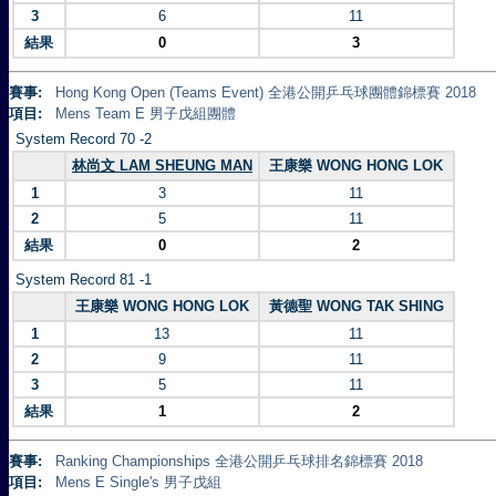
3
6
11
結果
0
3
賽事:
Hong Kong Open (Teams Event) 全港公開乒乓球團體錦標賽 2018
項目:
Mens Team E 男子戊組團體
System Record 70 -2
林尚文 LAM SHEUNG MAN
王康樂 WONG HONG LOK
1
3
11
2
5
11
結果
0
2
System Record 81 -1
王康樂 WONG HONG LOK
黃德聖 WONG TAK SHING
1
13
11
2
9
11
3
5
11
結果
1
2
賽事:
Ranking Championships 全港公開乒乓球排名錦標賽 2018
項目:
Mens E Single's 男子戊組