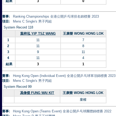
結果
3
0
賽事:
Ranking Championships 全港公開乒乓球排名錦標賽 2023
項目:
Mens C Single's 男子丙組
System Record 118
葉梓泓 YIP TSZ WANG
王康樂 WONG HONG LOK
1
11
7
2
11
8
3
9
11
4
11
4
結果
3
1
賽事:
Hong Kong Open (Individual Event) 全港公開乒乓球單項錦標賽 2023
項目:
Mens C Single's 男子丙組
System Record 99
馮偉傑 FUNG WAI KIT
王康樂 WONG HONG LOK
棄權
賽事:
Hong Kong Open (Teams Event) 全港公開乒乓球團體錦標賽 2022