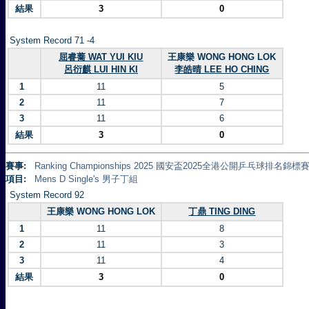
結果
3
0
System Record 71 -4
屈睿蕎 WAT YUI KIU
王康樂 WONG HONG LOK
呂衍麒 LUI HIN KI
李皓晴 LEE HO CHING
1
11
5
2
11
7
3
11
6
結果
3
0
賽事:
Ranking Championships 2025 國安盃2025全港公開乒乓球排名錦標賽 
項目:
Mens D Single's 男子丁組
System Record 92
王康樂 WONG HONG LOK
丁鼎 TING DING
1
11
8
2
11
3
3
11
4
結果
3
0