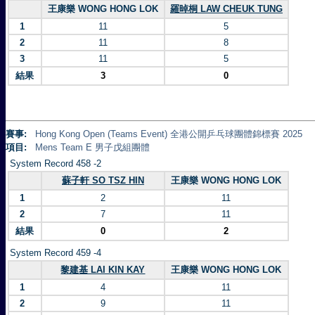
王康樂 WONG HONG LOK
羅晫桐 LAW CHEUK TUNG
1
11
5
2
11
8
3
11
5
結果
3
0
賽事:
Hong Kong Open (Teams Event) 全港公開乒乓球團體錦標賽 2025
項目:
Mens Team E 男子戊組團體
System Record 458 -2
蘇子軒 SO TSZ HIN
王康樂 WONG HONG LOK
1
2
11
2
7
11
結果
0
2
System Record 459 -4
黎建基 LAI KIN KAY
王康樂 WONG HONG LOK
1
4
11
2
9
11