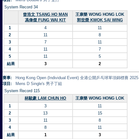
System Record 34
曾浩文 TSANG HO MAN
王康樂 WONG HONG LOK
馮偉傑 FUNG WAI KIT
郭世榮 KWOK SAI WING
1
4
11
2
11
8
3
7
11
4
11
7
5
11
5
結果
3
2
賽事:
Hong Kong Open (Individual Event) 全港公開乒乓球單項錦標賽 2025
項目:
Mens D Single's 男子丁組
System Record 115
林駿豪 LAM CHUN HO
王康樂 WONG HONG LOK
1
3
11
2
13
15
3
11
8
4
8
11
結果
1
3