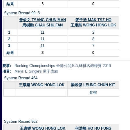
結果
3
0
System Record 99 -3
曾俊文 TSANG CHUN MAN
麥子浩 MAK TSZ HO
周樹勳 CHAU SHU FAN
王康樂 WONG HONG LOK
1
11
2
2
11
8
3
11
7
結果
3
0
賽事:
Ranking Championships 全港公開乒乓球排名錦標賽 2019
項目:
Mens E Single's 男子戊組
System Record 464
王康樂 WONG HONG LOK
梁竣傑 LEUNG CHUN KIT
棄權
System Record 962
王康樂 WONG HONG LOK
何浩峰 HO HO FUNG