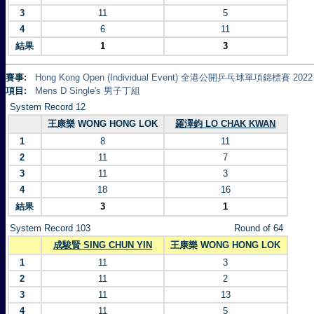
3
11
5
4
6
11
結果
1
3
賽事:
Hong Kong Open (Individual Event) 全港公開乒乓球單項錦標賽 2022
項目:
Mens D Single's 男子丁組
System Record 12
王康樂 WONG HONG LOK
羅澤鈞 LO CHAK KWAN
1
8
11
2
11
7
3
11
3
4
18
16
結果
3
1
System Record 103
Round of 64
成駿賢 SING CHUN YIN
王康樂 WONG HONG LOK
1
11
3
2
11
2
3
11
13
4
11
5