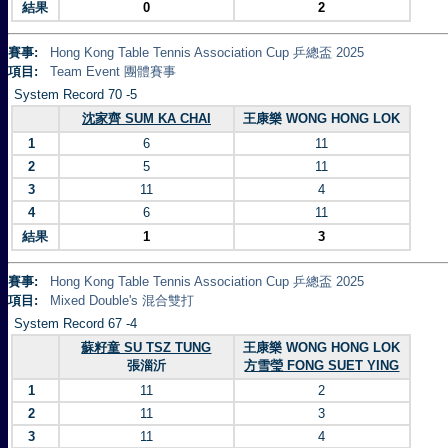
結果
0
2
賽事:
Hong Kong Table Tennis Association Cup 乒總盃 2025
項目:
Team Event 團體賽事
System Record 70 -5
沈家齊 SUM KA CHAI
王康樂 WONG HONG LOK
1
6
11
2
5
11
3
11
4
4
6
11
結果
1
3
賽事:
Hong Kong Table Tennis Association Cup 乒總盃 2025
項目:
Mixed Double's 混合雙打
System Record 67 -4
蘇籽童 SU TSZ TUNG
王康樂 WONG HONG LOK
張淄沂
方雪瑩 FONG SUET YING
1
11
2
2
11
3
3
11
4