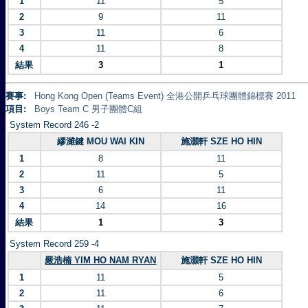
1
11
5
2
9
11
3
11
6
4
11
8
結果
3
1
賽事:
Hong Kong Open (Teams Event) 全港公開乒乓球團體錦標賽 2011
項目:
Boys Team C 男子團體C組
System Record 246 -2
繆濰鍵 MOU WAI KIN
施灝軒 SZE HO HIN
1
8
11
2
11
5
3
6
11
4
14
16
結果
1
3
System Record 259 -4
嚴浩楠 YIM HO NAM RYAN
施灝軒 SZE HO HIN
1
11
5
2
11
6