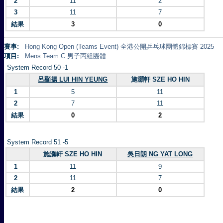
2
11
2
3
11
7
結果
3
0
賽事:
Hong Kong Open (Teams Event) 全港公開乒乓球團體錦標賽 2025
項目:
Mens Team C 男子丙組團體
System Record 50 -1
呂顯揚 LUI HIN YEUNG
施灝軒 SZE HO HIN
1
5
11
2
7
11
結果
0
2
System Record 51 -5
施灝軒 SZE HO HIN
吳日朗 NG YAT LONG
1
11
9
2
11
7
結果
2
0