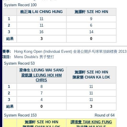
System Record 100
賴正鴻 LAI CHING HUNG
施灝軒 SZE HO HIN
1
11
9
2
11
6
3
16
14
結果
3
0
賽事:
Hong Kong Open (Individual Event) 全港公開乒乓球單項錦標賽 2013
項目:
Mens Double's 男子雙打
System Record 53
梁偉生 LEUNG WAI SANG
施灝軒 SZE HO HIN
梁凱謙 LEUNG HOI HIM
陳家樂 CHAN KA LOK
CHRIS
1
8
11
2
7
11
3
4
11
結果
0
3
System Record 153
Round of 64
施灝軒 SZE HO HIN
譚璟豊 TAM KING FUNG