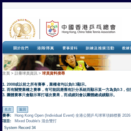
主頁
>
註冊球員資訊 >
球員資料搜尋
1. 2008或以前之所有賽事，棄權者均以負0:3顯示。
2. 而有關雙棄權之賽事，有可能因應舊有計分系統而顯示某一方為負0:3
3. 團體賽事只會顯示單打場次賽果，而成績則會以團體總成績顯示。
賽事:
Hong Kong Open (Individual Event) 全港公開乒乓球單項錦標賽 2026
項目:
Mixed Double's 混合雙打
System Record 34