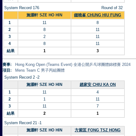
System Record 176
Round of 32
施灝軒 SZE HO HIN
鍾曉峯 CHUNG HIU FUNG
1
11
8
2
8
11
3
2
11
4
8
11
結果
1
3
賽事:
Hong Kong Open (Teams Event) 全港公開乒乓球團體錦標賽 2024
項目:
Mens Team C 男子丙組團體
System Record 2 -2
施灝軒 SZE HO HIN
趙家安 CHIU KA ON
1
11
4
2
1
11
3
11
7
結果
2
1
System Record 21 -1
施灝軒 SZE HO HIN
方紫匡 FONG TSZ HONG