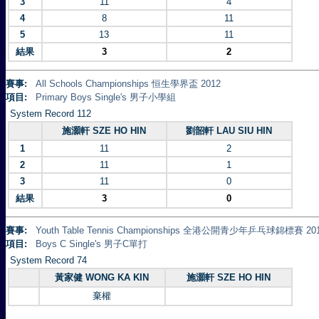
3
11
4
4
8
11
5
13
11
結果
3
2
賽事:
All Schools Championships 恒生學界盃 2012
項目:
Primary Boys Single's 男子小學組
System Record 112
施灝軒 SZE HO HIN
劉韶軒 LAU SIU HIN
1
11
2
2
11
1
3
11
0
結果
3
0
賽事:
Youth Table Tennis Championships 全港公開青少年乒乓球錦標賽 20
項目:
Boys C Single's 男子C單打
System Record 74
黃家健 WONG KA KIN
施灝軒 SZE HO HIN
棄權