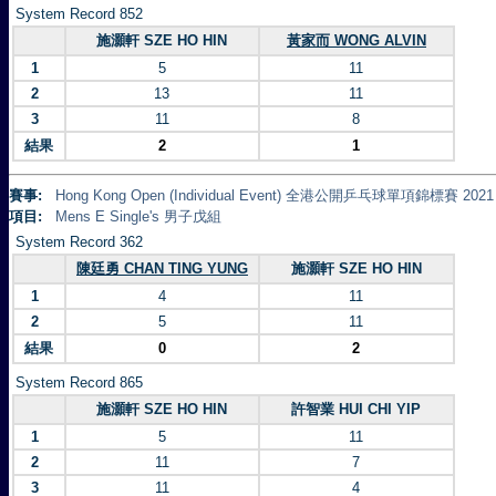
System Record 852
施灝軒 SZE HO HIN
黃家而 WONG ALVIN
1
5
11
2
13
11
3
11
8
結果
2
1
賽事:
Hong Kong Open (Individual Event) 全港公開乒乓球單項錦標賽 2021
項目:
Mens E Single's 男子戊組
System Record 362
陳廷勇 CHAN TING YUNG
施灝軒 SZE HO HIN
1
4
11
2
5
11
結果
0
2
System Record 865
施灝軒 SZE HO HIN
許智業 HUI CHI YIP
1
5
11
2
11
7
3
11
4