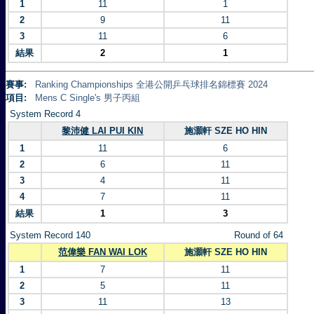
1
11
1
2
9
11
3
11
6
結果
2
1
賽事:
Ranking Championships 全港公開乒乓球排名錦標賽 2024
項目:
Mens C Single's 男子丙組
System Record 4
黎沛健 LAI PUI KIN
施灝軒 SZE HO HIN
1
11
6
2
6
11
3
4
11
4
7
11
結果
1
3
System Record 140
Round of 64
范偉樂 FAN WAI LOK
施灝軒 SZE HO HIN
1
7
11
2
5
11
3
11
13