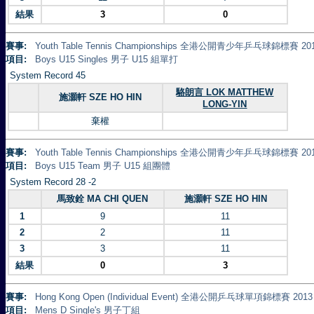
結果
3
0
賽事:
Youth Table Tennis Championships 全港公開青少年乒乓球錦標賽 20
項目:
Boys U15 Singles 男子 U15 組單打
System Record 45
駱朗言 LOK MATTHEW
施灝軒 SZE HO HIN
LONG-YIN
棄權
賽事:
Youth Table Tennis Championships 全港公開青少年乒乓球錦標賽 20
項目:
Boys U15 Team 男子 U15 組團體
System Record 28 -2
馬致銓 MA CHI QUEN
施灝軒 SZE HO HIN
1
9
11
2
2
11
3
3
11
結果
0
3
賽事:
Hong Kong Open (Individual Event) 全港公開乒乓球單項錦標賽 2013
項目:
Mens D Single's 男子丁組