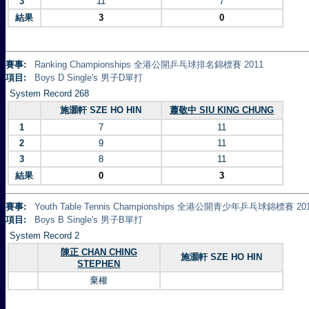
3
11
7
結果
3
0
賽事:
Ranking Championships 全港公開乒乓球排名錦標賽 2011
項目:
Boys D Single's 男子D單打
System Record 268
施灝軒 SZE HO HIN
蕭敬中 SIU KING CHUNG
1
7
11
2
9
11
3
8
11
結果
0
3
賽事:
Youth Table Tennis Championships 全港公開青少年乒乓球錦標賽 20
項目:
Boys B Single's 男子B單打
System Record 2
陳正 CHAN CHING
施灝軒 SZE HO HIN
STEPHEN
棄權