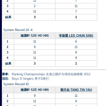
2
11
7
3
2
11
4
11
7
結果
3
1
System Record 24 -4
施灝軒 SZE HO HIN
李振聲 LEE CHUN SING
1
11
6
2
9
11
3
11
9
4
11
8
結果
3
1
賽事:
Ranking Championships 全港公開乒乓球排名錦標賽 2012
項目:
Boys D Single's 男子D單打
System Record 42
施灝軒 SZE HO HIN
鄧天佑 TANG TIN YAU
1
9
11
2
11
9