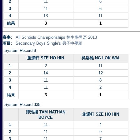
2
11
6
3
11
6
4
13
11
結果
3
1
賽事:
All Schools Championships 恒生學界盃 2013
項目:
Secondary Boys Single's 男子中學組
System Record 8
施灝軒 SZE HO HIN
吳洛維 NG LOK WAI
1
2
11
2
14
12
3
11
8
4
11
2
結果
3
1
System Record 335
譚浩揚 TAM NATHAN
施灝軒 SZE HO HIN
BOYCE
1
11
4
2
11
9
3
11
7