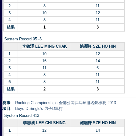
2
8
11
3
10
12
4
8
11
結果
1
3
System Record 95 -3
李銘澤 LEE MING CHAK
施灝軒 SZE HO HIN
1
10
12
2
16
14
3
11
6
4
8
11
5
8
11
結果
2
3
賽事:
Ranking Championships 全港公開乒乓球排名錦標賽 2013
項目:
Boys D Single's 男子D單打
System Record 413
李志成 LEE CHI SHING
施灝軒 SZE HO HIN
1
12
14