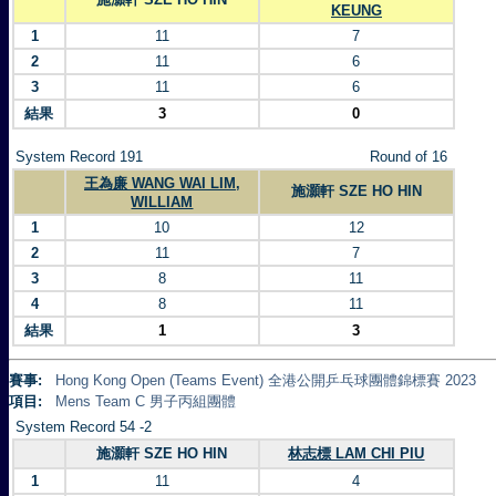
KEUNG
1
11
7
2
11
6
3
11
6
結果
3
0
System Record 191
Round of 16
王為廉 WANG WAI LIM,
施灝軒 SZE HO HIN
WILLIAM
1
10
12
2
11
7
3
8
11
4
8
11
結果
1
3
賽事:
Hong Kong Open (Teams Event) 全港公開乒乓球團體錦標賽 2023
項目:
Mens Team C 男子丙組團體
System Record 54 -2
施灝軒 SZE HO HIN
林志標 LAM CHI PIU
1
11
4