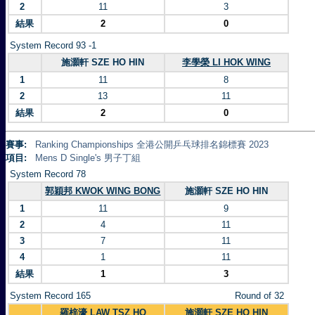
2
11
3
結果
2
0
System Record 93 -1
施灝軒 SZE HO HIN
李學榮 LI HOK WING
1
11
8
2
13
11
結果
2
0
賽事:
Ranking Championships 全港公開乒乓球排名錦標賽 2023
項目:
Mens D Single's 男子丁組
System Record 78
郭穎邦 KWOK WING BONG
施灝軒 SZE HO HIN
1
11
9
2
4
11
3
7
11
4
1
11
結果
1
3
System Record 165
Round of 32
羅梓濠 LAW TSZ HO
施灝軒 SZE HO HIN