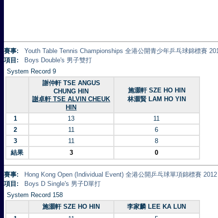
賽事:
Youth Table Tennis Championships 全港公開青少年乒乓球錦標賽 20
項目:
Boys Double's 男子雙打
System Record 9
謝仲軒 TSE ANGUS
施灝軒 SZE HO HIN
CHUNG HIN
謝卓軒 TSE ALVIN CHEUK
林灝賢 LAM HO YIN
HIN
1
13
11
2
11
6
3
11
8
結果
3
0
賽事:
Hong Kong Open (Individual Event) 全港公開乒乓球單項錦標賽 2012
項目:
Boys D Single's 男子D單打
System Record 158
施灝軒 SZE HO HIN
李家麟 LEE KA LUN