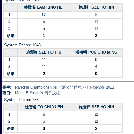
System Record 590
林敬晞 LAM KING HEI
施灝軒 SZE HO HIN
1
12
10
2
5
11
3
5
11
結果
1
2
System Record 1045
施灝軒 SZE HO HIN
潘祖明 PUN CHO MING
1
11
9
2
11
4
結果
2
0
賽事:
Ranking Championships 全港公開乒乓球排名錦標賽 2021
項目:
Mens E Single's 男子戊組
System Record 256
杜智遠 TO CHI YUEN
施灝軒 SZE HO HIN
1
6
11
2
6
11
結果
0
2