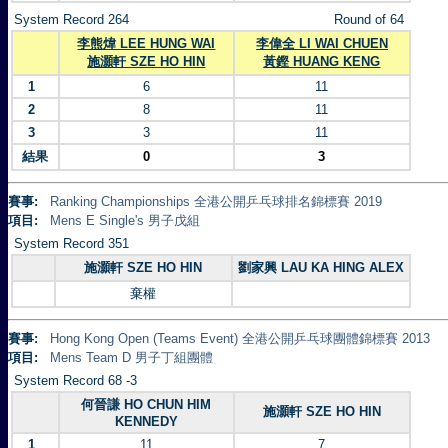
System Record 264
Round of 64
李熊煒 LEE HUNG WAI
李偉全 LI WAI CHUEN
施灝軒 SZE HO HIN
黃鏗 HUANG KENG
1
6
11
2
8
11
3
3
11
結果
0
3
賽事:
Ranking Championships 全港公開乒乓球排名錦標賽 2019
項目:
Mens E Single's 男子戊組
System Record 351
施灝軒 SZE HO HIN
劉家興 LAU KA HING ALEX
棄權
賽事:
Hong Kong Open (Teams Event) 全港公開乒乓球團體錦標賽 2013
項目:
Mens Team D 男子丁組團體
System Record 68 -3
何晉謙 HO CHUN HIM
施灝軒 SZE HO HIN
KENNEDY
1
11
7