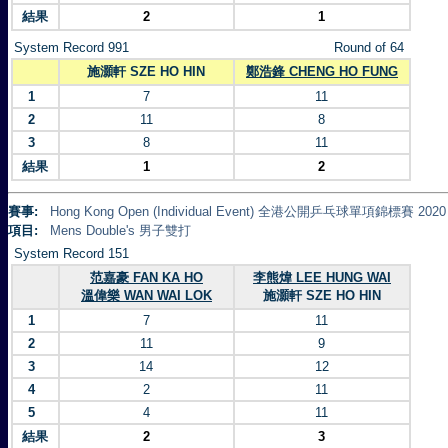
結果
2
1
System Record 991
Round of 64
施灝軒 SZE HO HIN
鄭浩鋒 CHENG HO FUNG
1
7
11
2
11
8
3
8
11
結果
1
2
賽事:
Hong Kong Open (Individual Event) 全港公開乒乓球單項錦標賽 2020
項目:
Mens Double's 男子雙打
System Record 151
范嘉豪 FAN KA HO
李熊煒 LEE HUNG WAI
溫偉樂 WAN WAI LOK
施灝軒 SZE HO HIN
1
7
11
2
11
9
3
14
12
4
2
11
5
4
11
結果
2
3