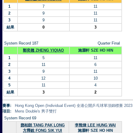
1
7
11
2
9
11
3
9
11
結果
0
3
System Record 187
Quarter Final
鄭奕翹 ZHENG YIQIAO
施灝軒 SZE HO HIN
1
5
11
2
11
6
3
9
11
4
12
10
5
11
4
結果
3
2
賽事:
Hong Kong Open (Individual Event) 全港公開乒乓球單項錦標賽 2023
項目:
Mens Double's 男子雙打
System Record 69
鄧柏朗 TANG PAK LONG
李熊煒 LEE HUNG WAI
方釋銳 FONG SIK YUI
施灝軒 SZE HO HIN