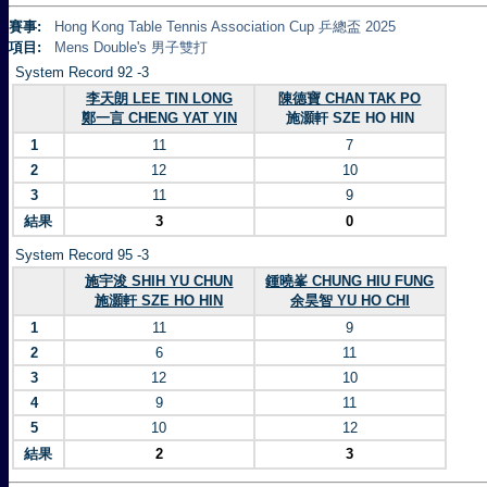
賽事:
Hong Kong Table Tennis Association Cup 乒總盃 2025
項目:
Mens Double's 男子雙打
System Record 92 -3
李天朗 LEE TIN LONG
陳德寶 CHAN TAK PO
鄭一言 CHENG YAT YIN
施灝軒 SZE HO HIN
1
11
7
2
12
10
3
11
9
結果
3
0
System Record 95 -3
施宇浚 SHIH YU CHUN
鍾曉峯 CHUNG HIU FUNG
施灝軒 SZE HO HIN
余昊智 YU HO CHI
1
11
9
2
6
11
3
12
10
4
9
11
5
10
12
結果
2
3