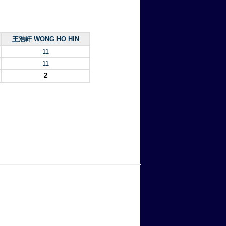
王浩軒 WONG HO HIN
11
11
2