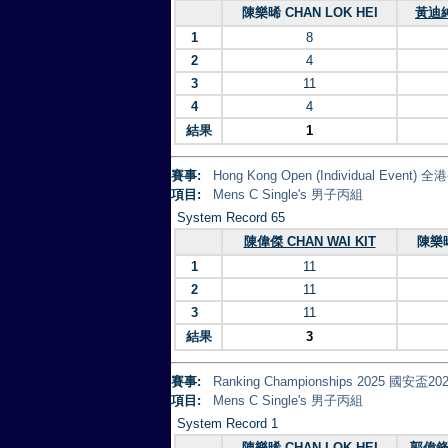
陳樂晞 CHAN LOK HEI
黃迪紳
1
8
2
4
3
11
4
4
結果
1
賽事:
Hong Kong Open (Individual Eve
項目:
Mens C Single's 男子丙組
System Record 65
陳偉傑 CHAN WAI KIT
陳樂晞
1
11
2
11
3
11
結果
3
賽事:
Ranking Championships 2025 
項目:
Mens C Single's 男子丙組
System Record 1
陳樂晞 CHAN LOK HEI
郭偉鋒 