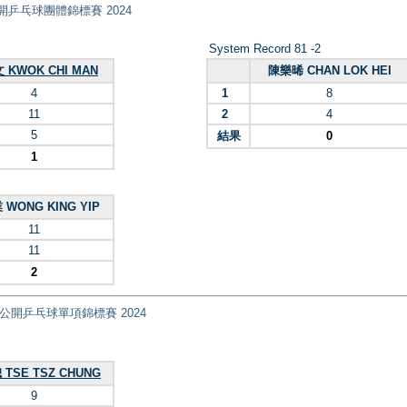
 全港公開乒乓球團體錦標賽 2024
System Record 81 -2
 KWOK CHI MAN
陳樂晞 CHAN LOK HEI
4
1
8
11
2
4
5
結果
0
1
WONG KING YIP
11
11
2
nt) 全港公開乒乓球單項錦標賽 2024
TSE TSZ CHUNG
9