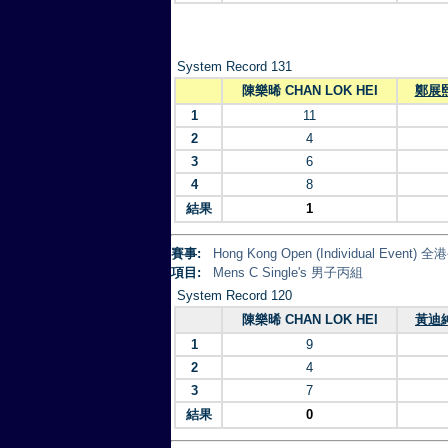
System Record 131
陳樂晞 CHAN LOK HEI
鄭展熙 
1
11
2
4
3
6
4
8
結果
1
賽事:
Hong Kong Open (Individual Eve
項目:
Mens C Single's 男子丙組
System Record 120
陳樂晞 CHAN LOK HEI
黃迪紳
1
9
2
4
3
7
結果
0