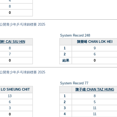
4
8
0
ips 全港公開青少年乒乓球錦標賽 2025
System Record 248
軒 CAI SIU HIN
陳樂晞 CHAN LOK HEI
8
1
9
7
2
6
0
結果
0
ips 全港公開青少年乒乓球錦標賽 2025
System Record 77
LO SHEUNG CHIT
陳子雄 CHAN TAZ HUNG
13
1
8
6
2
5
3
3
11
4
11
0