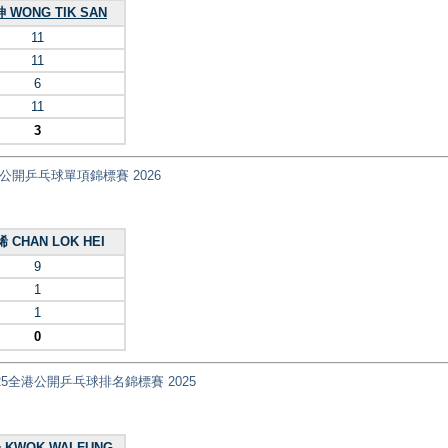
 WONG TIK SAN
11
11
6
11
3
nt) 全港公開乒乓球單項錦標賽 2026
 CHAN LOK HEI
9
1
1
0
國安盃2025全港公開乒乓球排名錦標賽 2025
KWOK WAI FUNG