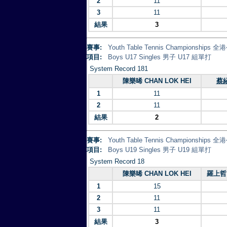
2
11
3
11
結果
3
賽事:
Youth Table Tennis Championsh
項目:
Boys U17 Singles 男子 U17 組單打
System Record 181
陳樂晞 CHAN LOK HEI
蔡紹
1
11
2
11
結果
2
賽事:
Youth Table Tennis Championsh
項目:
Boys U19 Singles 男子 U19 組單打
System Record 18
陳樂晞 CHAN LOK HEI
羅上哲 
1
15
2
11
3
11
結果
3