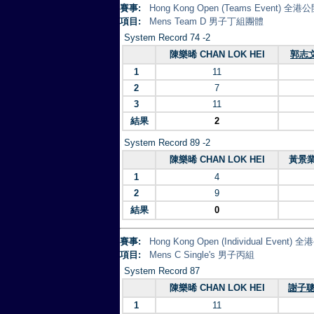
賽事:
Hong Kong Open (Teams Event)
項目:
Mens Team D 男子丁組團體
System Record 74 -2
陳樂晞 CHAN LOK HEI
郭志文
1
11
2
7
3
11
結果
2
System Record 89 -2
陳樂晞 CHAN LOK HEI
黃景業 
1
4
2
9
結果
0
賽事:
Hong Kong Open (Individual Eve
項目:
Mens C Single's 男子丙組
System Record 87
陳樂晞 CHAN LOK HEI
謝子聰 
1
11