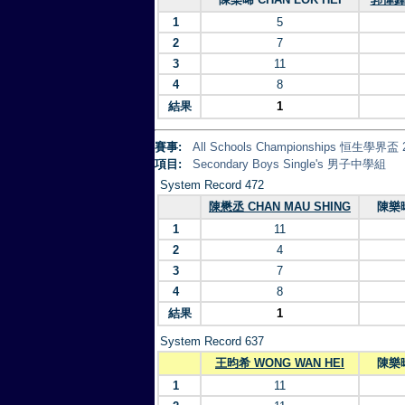
1
5
2
7
3
11
4
8
結果
1
賽事:
All Schools Championships 恒生學界盃 
項目:
Secondary Boys Single's 男子中學組
System Record 472
陳懋丞 CHAN MAU SHING
陳樂晞
1
11
2
4
3
7
4
8
結果
1
System Record 637
王昀希 WONG WAN HEI
陳樂晞
1
11