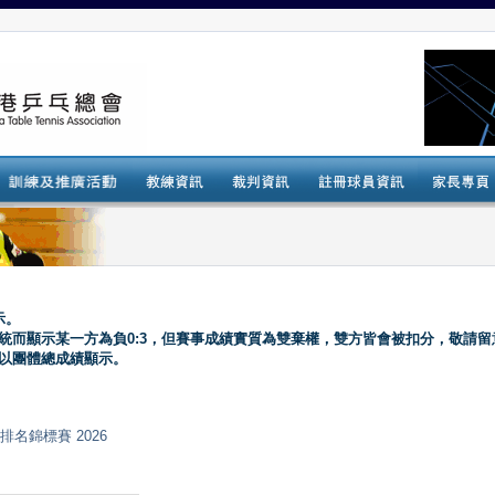
示。
系統而顯示某一方為負0:3，但賽事成績實質為雙棄權，雙方皆會被扣分，敬請留
會以團體總成績顯示。
乓球排名錦標賽 2026