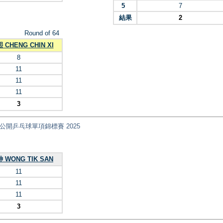
5
7
結果
2
Round of 64
CHENG CHIN XI
8
11
11
11
3
nt) 全港公開乒乓球單項錦標賽 2025
 WONG TIK SAN
11
11
11
3