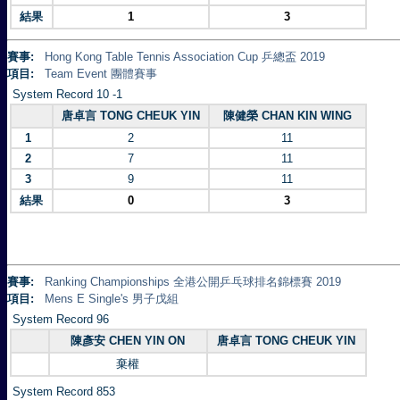
結果
1
3
賽事:
Hong Kong Table Tennis Association Cup 乒總盃 2019
項目:
Team Event 團體賽事
System Record 10 -1
唐卓言 TONG CHEUK YIN
陳健榮 CHAN KIN WING
1
2
11
2
7
11
3
9
11
結果
0
3
賽事:
Ranking Championships 全港公開乒乓球排名錦標賽 2019
項目:
Mens E Single's 男子戊組
System Record 96
陳彥安 CHEN YIN ON
唐卓言 TONG CHEUK YIN
棄權
System Record 853