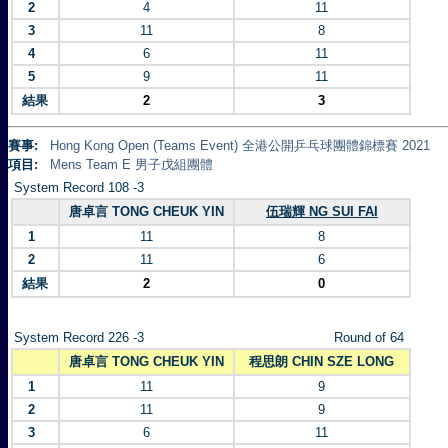
2
4
11
3
11
8
4
6
11
5
9
11
結果
2
3
賽事:
Hong Kong Open (Teams Event) 全港公開乒乓球團體錦標賽 2021
項目:
Mens Team E 男子戊組團體
System Record 108 -3
唐卓言 TONG CHEUK YIN
伍瑞輝 NG SUI FAI
1
11
8
2
11
6
結果
2
0
System Record 226 -3
Round of 64
唐卓言 TONG CHEUK YIN
程思朗 CHIN SZE LONG
1
11
9
2
11
9
3
6
11