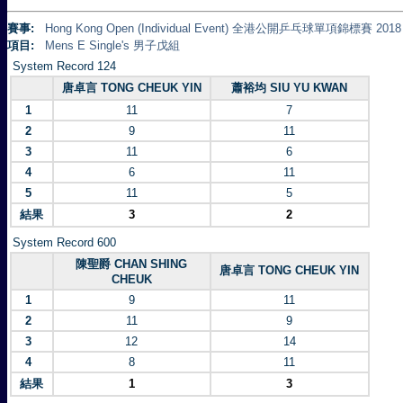
賽事:
Hong Kong Open (Individual Event) 全港公開乒乓球單項錦標賽 2018
項目:
Mens E Single's 男子戊組
System Record 124
唐卓言 TONG CHEUK YIN
蕭裕均 SIU YU KWAN
1
11
7
2
9
11
3
11
6
4
6
11
5
11
5
結果
3
2
System Record 600
陳聖爵 CHAN SHING
唐卓言 TONG CHEUK YIN
CHEUK
1
9
11
2
11
9
3
12
14
4
8
11
結果
1
3