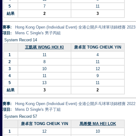
5
7
11
結果
2
3
賽事:
Hong Kong Open (Individual Event) 全港公開乒乓球單項錦標賽 2023
項目:
Mens C Single's 男子丙組
System Record 14
王凱祺 WONG HOI KI
唐卓言 TONG CHEUK YIN
1
11
4
2
8
11
3
10
12
4
11
9
5
13
11
結果
3
2
賽事:
Hong Kong Open (Individual Event) 全港公開乒乓球單項錦標賽 2022
項目:
Mens D Single's 男子丁組
System Record 57
唐卓言 TONG CHEUK YIN
馬希樂 MA HEI LOK
1
12
10