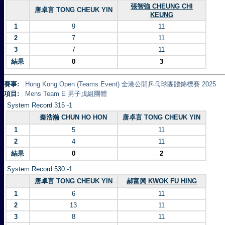
張智強 CHEUNG CHI
唐卓言 TONG CHEUK YIN
KEUNG
1
9
11
2
7
11
3
7
11
結果
0
3
賽事:
Hong Kong Open (Teams Event) 全港公開乒乓球團體錦標賽 2025
項目:
Mens Team E 男子戊組團體
System Record 315 -1
秦浩瀚 CHUN HO HON
唐卓言 TONG CHEUK YIN
1
5
11
2
4
11
結果
0
2
System Record 530 -1
唐卓言 TONG CHEUK YIN
郝富興 KWOK FU HING
1
6
11
2
13
11
3
8
11