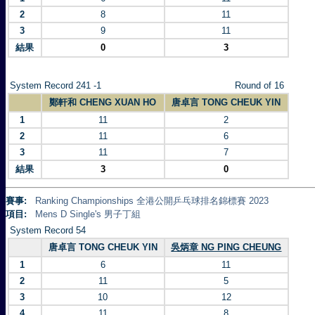
2
8
11
3
9
11
結果
0
3
System Record 241 -1
Round of 16
鄭軒和 CHENG XUAN HO
唐卓言 TONG CHEUK YIN
1
11
2
2
11
6
3
11
7
結果
3
0
賽事:
Ranking Championships 全港公開乒乓球排名錦標賽 2023
項目:
Mens D Single's 男子丁組
System Record 54
唐卓言 TONG CHEUK YIN
吳炳章 NG PING CHEUNG
1
6
11
2
11
5
3
10
12
4
11
8