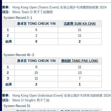
賽事:
Hong Kong Open (Teams Event) 全港公開乒乓球團體錦標賽 2024
項目:
Mens Team D 男子丁組團體
System Record 3 -1
唐卓言 TONG CHEUK YIN
沈家齊 SUM KA CHAI
1
6
11
2
2
11
結果
0
2
System Record 46 -3
唐卓言 TONG CHEUK YIN
鄧柏朗 TANG PAK LONG
1
8
11
2
15
13
3
11
7
結果
2
1
賽事:
Hong Kong Open (Individual Event) 全港公開乒乓球單項錦標賽 2024
項目:
Mens D Single's 男子丁組
System Record 31