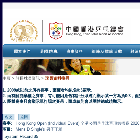
主頁
>
註冊球員資訊 >
球員資料搜尋
1. 2008或以前之所有賽事，棄權者均以負0:3顯示。
2. 而有關雙棄權之賽事，有可能因應舊有計分系統而顯示某一方為負0:3
3. 團體賽事只會顯示單打場次賽果，而成績則會以團體總成績顯示。
賽事:
Hong Kong Open (Individual Event) 全港公開乒乓球單項錦標賽 2026
項目:
Mens D Single's 男子丁組
System Record 85