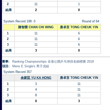
2
11
1
結果
2
0
System Record 198 -3
Round of 64
陳智榮 CHAN CHI WING
唐卓言 TONG CHEUK YIN
1
11
6
2
11
6
3
11
6
結果
3
0
賽事:
Ranking Championships 全港公開乒乓球排名錦標賽 2018
項目:
Mens E Single's 男子戊組
System Record 357
余家匡 YU KA HONG
唐卓言 TONG CHEUK YIN
1
3
11
2
4
11
3
8
11
結果
0
3