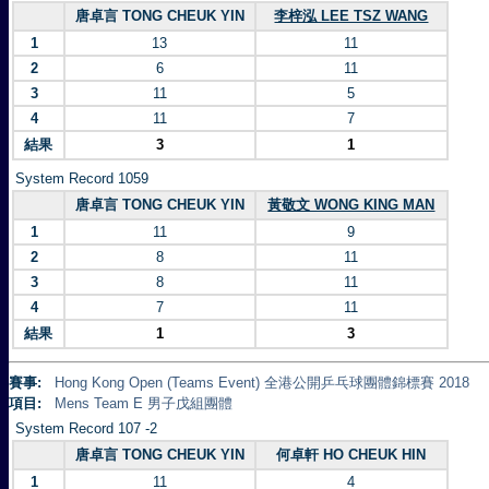
唐卓言 TONG CHEUK YIN
李梓泓 LEE TSZ WANG
1
13
11
2
6
11
3
11
5
4
11
7
結果
3
1
System Record 1059
唐卓言 TONG CHEUK YIN
黃敬文 WONG KING MAN
1
11
9
2
8
11
3
8
11
4
7
11
結果
1
3
賽事:
Hong Kong Open (Teams Event) 全港公開乒乓球團體錦標賽 2018
項目:
Mens Team E 男子戊組團體
System Record 107 -2
唐卓言 TONG CHEUK YIN
何卓軒 HO CHEUK HIN
1
11
4