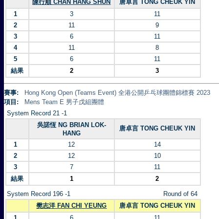
陳行順 CHAN HANG SHUN
唐卓言 TONG CHEUK YIN
1
3
11
2
11
9
3
6
11
4
11
8
5
6
11
結果
2
3
賽事:
Hong Kong Open (Teams Event) 全港公開乒乓球團體錦標賽 2023
項目:
Mens Team E 男子戊組團體
System Record 21 -1
吳諾恆 NG BRIAN LOK-
唐卓言 TONG CHEUK YIN
HANG
1
12
14
2
12
10
3
7
11
結果
1
2
System Record 196 -1
Round of 64
樊志洋 FAN CHI YEUNG
唐卓言 TONG CHEUK YIN
1
6
11