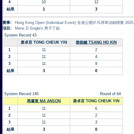
4
10
12
結果
1
3
賽事:
Hong Kong Open (Individual Event) 全港公開乒乓球單項錦標賽 2025
項目:
Mens D Single's 男子丁組
System Record 43
唐卓言 TONG CHEUK YIN
曾皓鍵 TSANG HO KIN
1
11
2
2
11
4
3
11
9
結果
3
0
System Record 145
Round of 64
馬肇東 MA ANSON
唐卓言 TONG CHEUK YIN
1
11
6
2
11
2
3
11
3
結果
3
0