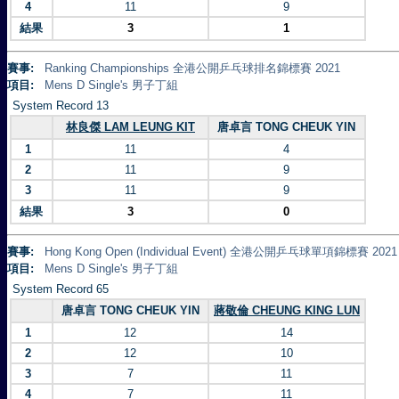
4
11
9
結果
3
1
賽事:
Ranking Championships 全港公開乒乓球排名錦標賽 2021
項目:
Mens D Single's 男子丁組
System Record 13
林良傑 LAM LEUNG KIT
唐卓言 TONG CHEUK YIN
1
11
4
2
11
9
3
11
9
結果
3
0
賽事:
Hong Kong Open (Individual Event) 全港公開乒乓球單項錦標賽 2021
項目:
Mens D Single's 男子丁組
System Record 65
唐卓言 TONG CHEUK YIN
蔣敬倫 CHEUNG KING LUN
1
12
14
2
12
10
3
7
11
4
7
11