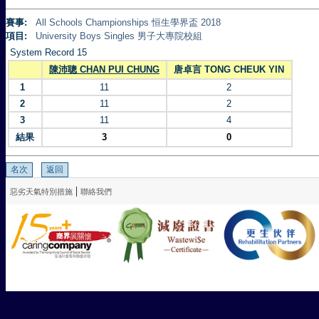
賽事:
All Schools Championships 恒生學界盃 2018
項目:
University Boys Singles 男子大專院校組
System Record 15
陳沛聰 CHAN PUI CHUNG
唐卓言 TONG CHEUK YIN
1
11
2
2
11
2
3
11
4
結果
3
0