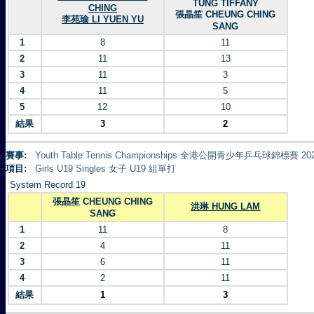
TUNG TIFFANY
CHING
張晶笙 CHEUNG CHING
李苑瑜 LI YUEN YU
SANG
1
8
11
2
11
13
3
11
3
4
11
5
5
12
10
結果
3
2
賽事:
Youth Table Tennis Championships 全港公開青少年乒乓球錦標賽 20
項目:
Girls U19 Singles 女子 U19 組單打
System Record 19
張晶笙 CHEUNG CHING
洪琳 HUNG LAM
SANG
1
11
8
2
4
11
3
6
11
4
2
11
結果
1
3