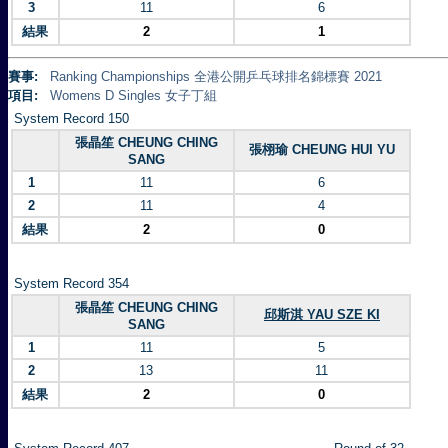
3
11
6
結果
2
1
賽事:
Ranking Championships 全港公開乒乓球排名錦標賽 2021
項目:
Womens D Singles 女子丁組
System Record 150
張晶笙 CHEUNG CHING
張栩瑜 CHEUNG HUI YU
SANG
1
11
6
2
11
4
結果
2
0
System Record 354
張晶笙 CHEUNG CHING
邱斯淇 YAU SZE KI
SANG
1
11
5
2
13
11
結果
2
0