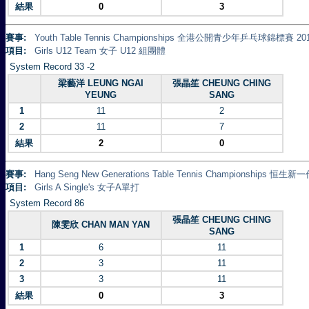
結果
0
3
賽事:
Youth Table Tennis Championships 全港公開青少年乒乓球錦標賽 20
項目:
Girls U12 Team 女子 U12 組團體
System Record 33 -2
梁藝洋 LEUNG NGAI
張晶笙 CHEUNG CHING
YEUNG
SANG
1
11
2
2
11
7
結果
2
0
賽事:
Hang Seng New Generations Table Tennis Championships 
項目:
Girls A Single's 女子A單打
System Record 86
張晶笙 CHEUNG CHING
陳雯欣 CHAN MAN YAN
SANG
1
6
11
2
3
11
3
3
11
結果
0
3