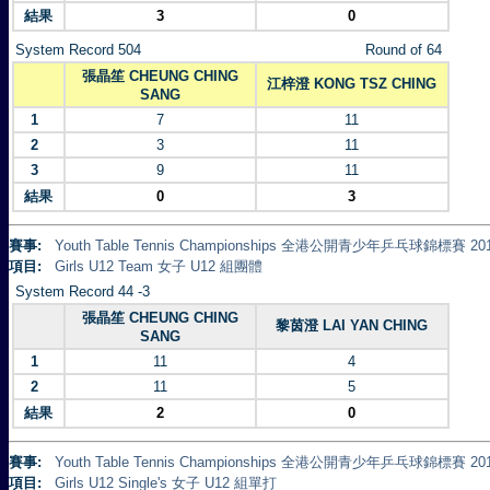
結果
3
0
System Record 504
Round of 64
張晶笙 CHEUNG CHING
江梓澄 KONG TSZ CHING
SANG
1
7
11
2
3
11
3
9
11
結果
0
3
賽事:
Youth Table Tennis Championships 全港公開青少年乒乓球錦標賽 20
項目:
Girls U12 Team 女子 U12 組團體
System Record 44 -3
張晶笙 CHEUNG CHING
黎茵澄 LAI YAN CHING
SANG
1
11
4
2
11
5
結果
2
0
賽事:
Youth Table Tennis Championships 全港公開青少年乒乓球錦標賽 20
項目:
Girls U12 Single's 女子 U12 組單打