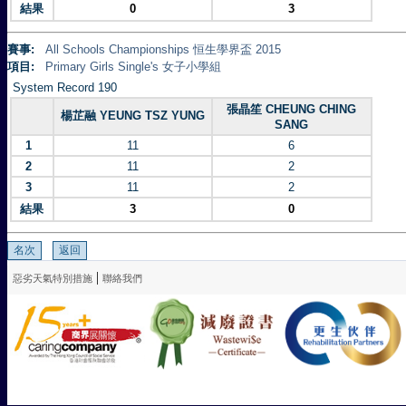
結果
0
3
賽事:
All Schools Championships 恒生學界盃 2015
項目:
Primary Girls Single's 女子小學組
System Record 190
張晶笙 CHEUNG CHING
楊芷融 YEUNG TSZ YUNG
SANG
1
11
6
2
11
2
3
11
2
結果
3
0