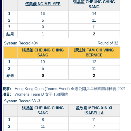
張晶笙 CHEUNG CHING
伍美儀 NG MEI YEE
SANG
1
16
14
2
5
11
3
9
11
結果
1
2
System Record 404
Round of 32
張晶笙 CHEUNG CHING
譚沚詠 TAM CHI WING
SANG
BERNICE
1
10
12
2
5
11
結果
0
2
賽事:
Hong Kong Open (Teams Event) 全港公開乒乓球團體錦標賽 2021
項目:
Womens Team D 女子丁組團體
System Record 63 -3
張晶笙 CHEUNG CHING
孟欣熹 MENG XIN XI
SANG
ISABELLA
1
8
11
2
11
7