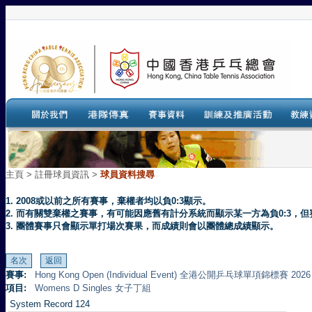
主頁
>
註冊球員資訊 >
球員資料搜尋
1. 2008或以前之所有賽事，棄權者均以負0:3顯示。
2. 而有關雙棄權之賽事，有可能因應舊有計分系統而顯示某一方為負0:3
3. 團體賽事只會顯示單打場次賽果，而成績則會以團體總成績顯示。
賽事:
Hong Kong Open (Individual Event) 全港公開乒乓球單項錦標賽 2026
項目:
Womens D Singles 女子丁組
System Record 124