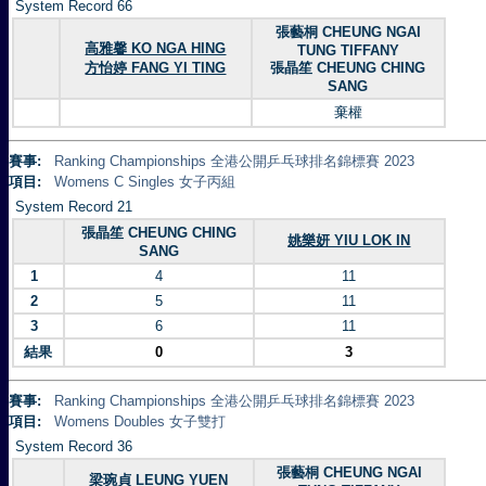
System Record 66
張藝桐 CHEUNG NGAI
高雅馨 KO NGA HING
TUNG TIFFANY
方怡婷 FANG YI TING
張晶笙 CHEUNG CHING
SANG
棄權
賽事:
Ranking Championships 全港公開乒乓球排名錦標賽 2023
項目:
Womens C Singles 女子丙組
System Record 21
張晶笙 CHEUNG CHING
姚樂妍 YIU LOK IN
SANG
1
4
11
2
5
11
3
6
11
結果
0
3
賽事:
Ranking Championships 全港公開乒乓球排名錦標賽 2023
項目:
Womens Doubles 女子雙打
System Record 36
張藝桐 CHEUNG NGAI
梁琬貞 LEUNG YUEN