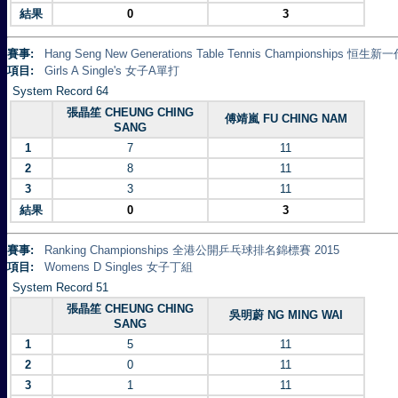
結果
0
3
賽事:
Hang Seng New Generations Table Tennis Championships 
項目:
Girls A Single's 女子A單打
System Record 64
張晶笙 CHEUNG CHING
傅靖嵐 FU CHING NAM
SANG
1
7
11
2
8
11
3
3
11
結果
0
3
賽事:
Ranking Championships 全港公開乒乓球排名錦標賽 2015
項目:
Womens D Singles 女子丁組
System Record 51
張晶笙 CHEUNG CHING
吳明蔚 NG MING WAI
SANG
1
5
11
2
0
11
3
1
11