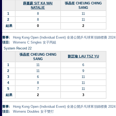
薛嘉蔚 SIT KA WAI
張晶笙 CHEUNG CHING
NATALIE
SANG
1
8
11
2
8
11
結果
0
2
賽事:
Hong Kong Open (Individual Event) 全港公開乒乓球單項錦標賽 2024
項目:
Womens C Singles 女子丙組
System Record 22
張晶笙 CHEUNG CHING
劉芷瑜 LAU TSZ YU
SANG
1
11
6
2
11
9
3
6
11
4
8
11
5
7
11
結果
2
3
賽事:
Hong Kong Open (Individual Event) 全港公開乒乓球單項錦標賽 2024
項目:
Womens Doubles 女子雙打