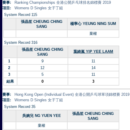
賽事:
Ranking Championships 全港公開乒乓球排名錦標賽 2019
項目:
Womens D Singles 女子丁組
System Record 115
張晶笙 CHEUNG CHING
楊寧心 YEUNG NING SUM
SANG
棄權
System Record 316
張晶笙 CHEUNG CHING
葉綺嵐 YIP YEE LAAM
SANG
1
9
11
2
12
14
3
5
11
結果
0
3
賽事:
Hong Kong Open (Individual Event) 全港公開乒乓球單項錦標賽 2019
項目:
Womens D Singles 女子丁組
System Record 35
張晶笙 CHEUNG CHING
吳婉兒 NG YUEN YEE
SANG
棄權