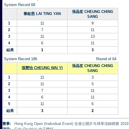
System Record 68
張晶笙 CHEUNG CHING
黎錠恩 LAI TING YAN
SANG
1
11
9
2
7
11
3
11
13
4
6
11
結果
1
3
System Record 186
Round of 64
張晶笙 CHEUNG CHING
張慧怡 CHEUNG WAI YI
SANG
1
11
3
2
11
5
3
7
11
4
6
11
5
11
6
結果
3
2
賽事:
Hong Kong Open (Individual Event) 全港公開乒乓球單項錦標賽 2019