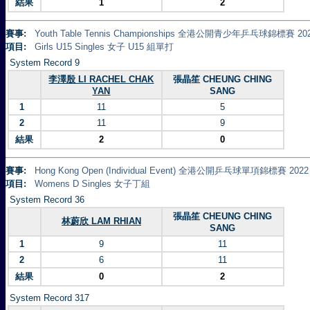
結果
1
2
賽事:
Youth Table Tennis Championships 全港公開青少年乒乓球錦標賽 20
項目:
Girls U15 Singles 女子 U15 組單打
System Record 9
李澤殷 LI RACHEL CHAK
張晶笙 CHEUNG CHING
YAN
SANG
1
11
5
2
11
9
結果
2
0
賽事:
Hong Kong Open (Individual Event) 全港公開乒乓球單項錦標賽 2022
項目:
Womens D Singles 女子丁組
System Record 36
張晶笙 CHEUNG CHING
林蔚欣 LAM RHIAN
SANG
1
9
11
2
6
11
結果
0
2
System Record 317