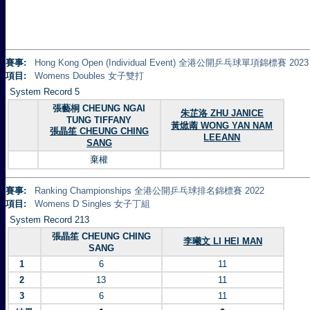
賽事:
Hong Kong Open (Individual Event) 全港公開乒乓球單項錦標賽 2023
項目:
Womens Doubles 女子雙打
System Record 5
張藝桐 CHEUNG NGAI
朱芷洛 ZHU JANICE
TUNG TIFFANY
黃焮萳 WONG YAN NAM
張晶笙 CHEUNG CHING
LEEANN
SANG
棄權
賽事:
Ranking Championships 全港公開乒乓球排名錦標賽 2022
項目:
Womens D Singles 女子丁組
System Record 213
張晶笙 CHEUNG CHING
李曦文 LI HEI MAN
SANG
1
6
11
2
13
11
3
6
11