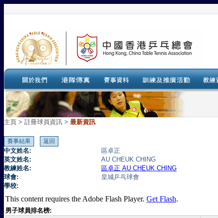
主頁
>
註冊球員資訊 >
最新資訊
中文姓名:
區卓正
英文姓名:
AU CHEUK CHING
教練姓名:
區卓正 AU CHEUK CHING
球會:
皇城乒乓球會
學校:
This content requires the Adobe Flash Player.
Get Flash
.
男子球員排名榜: