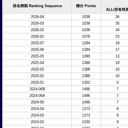
排名榜期 Ranking Sequence
積分 Points
ALL/所有球
2026-04
1038
36
2026-03
1038
35
2026-02
1038
34
2026-01
1078
23
2025-07
1284
19
2025-06
1284
17
2025-05
1390
13
2025-04
1388
10
2025-03
1388
10
2025-02
1388
10
2025-01
1352
5
2024-06B
1496
7
2024-06A
1496
7
2024-05
1496
7
2024-04
1373
9
2024-03
1373
9
2024-02
1330
9