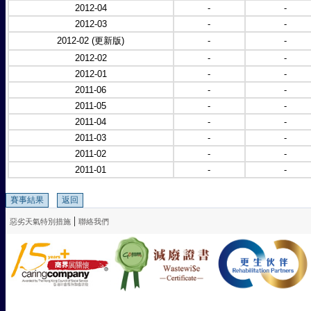
2012-04
-
-
2012-03
-
-
2012-02 (更新版)
-
-
2012-02
-
-
2012-01
-
-
2011-06
-
-
2011-05
-
-
2011-04
-
-
2011-03
-
-
2011-02
-
-
2011-01
-
-