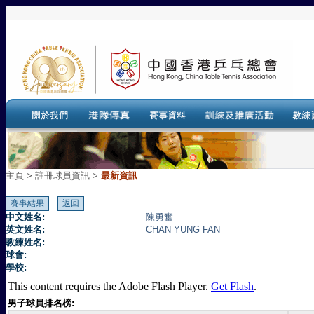
主頁
>
註冊球員資訊 >
最新資訊
中文姓名:
陳勇奮
英文姓名:
CHAN YUNG FAN
教練姓名:
球會:
學校:
This content requires the Adobe Flash Player.
Get Flash
.
男子球員排名榜: