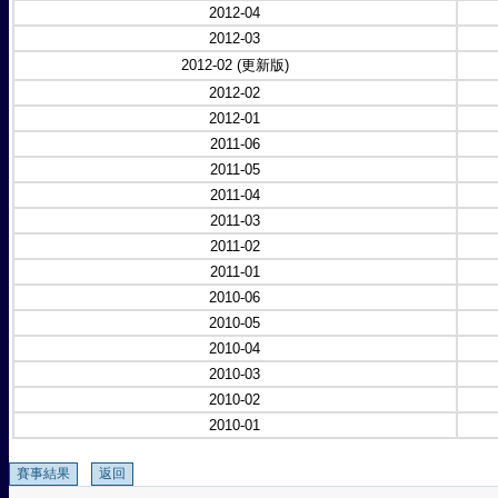
2012-04
2012-03
2012-02 (更新版)
2012-02
2012-01
2011-06
2011-05
2011-04
2011-03
2011-02
2011-01
2010-06
2010-05
2010-04
2010-03
2010-02
2010-01