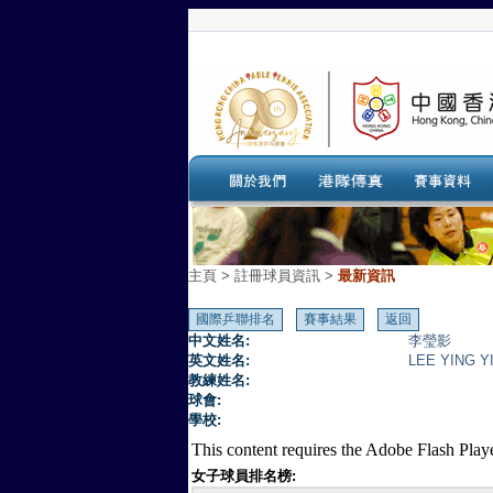
主頁
>
註冊球員資訊 >
最新資訊
中文姓名:
李瑩影
英文姓名:
LEE YING 
教練姓名:
球會:
學校:
This content requires the Adobe Flash Play
女子球員排名榜: