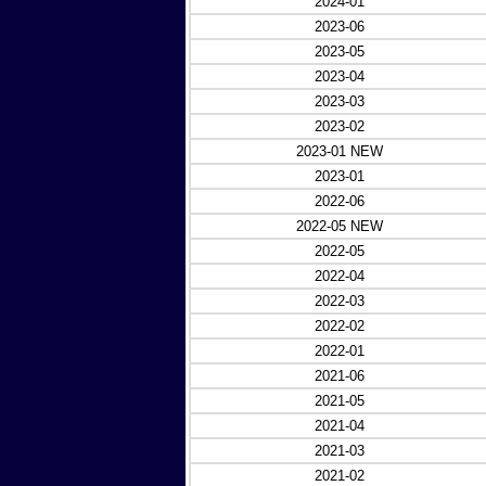
2024-01
2023-06
2023-05
2023-04
2023-03
2023-02
2023-01 NEW
2023-01
2022-06
2022-05 NEW
2022-05
2022-04
2022-03
2022-02
2022-01
2021-06
2021-05
2021-04
2021-03
2021-02