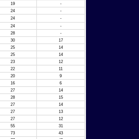
19
-
24
-
24
-
24
-
28
-
30
17
25
14
25
14
23
12
22
11
20
9
16
6
27
14
28
15
27
14
27
13
27
12
55
31
73
43