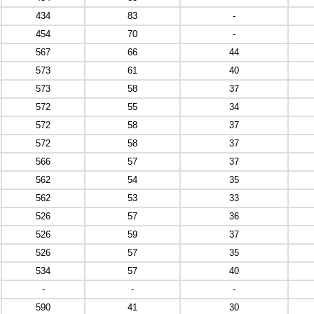
434
83
-
454
70
-
567
66
44
573
61
40
573
58
37
572
55
34
572
58
37
572
58
37
566
57
37
562
54
35
562
53
33
526
57
36
526
59
37
526
57
35
534
57
40
-
-
-
590
41
30