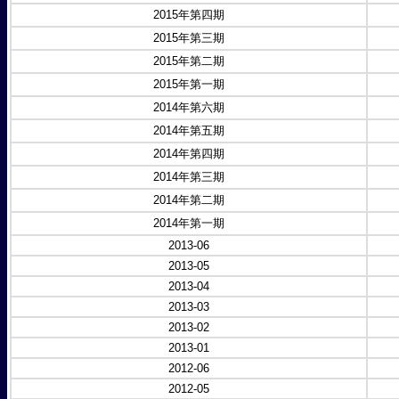
2015年第四期
2015年第三期
2015年第二期
2015年第一期
2014年第六期
2014年第五期
2014年第四期
2014年第三期
2014年第二期
2014年第一期
2013-06
2013-05
2013-04
2013-03
2013-02
2013-01
2012-06
2012-05