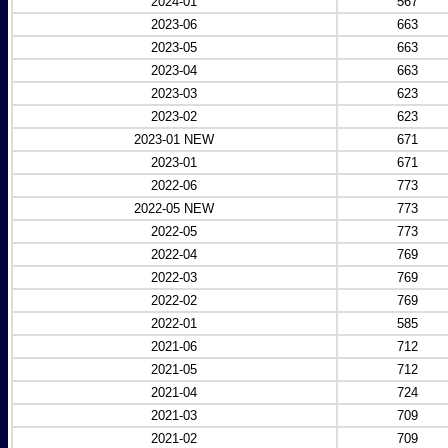
2024-01
567
2023-06
663
2023-05
663
2023-04
663
2023-03
623
2023-02
623
2023-01 NEW
671
2023-01
671
2022-06
773
2022-05 NEW
773
2022-05
773
2022-04
769
2022-03
769
2022-02
769
2022-01
585
2021-06
712
2021-05
712
2021-04
724
2021-03
709
2021-02
709