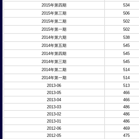
2015年第四期
534
2015年第三期
506
2015年第二期
502
2015年第一期
502
2014年第六期
538
2014年第五期
545
2014年第四期
545
2014年第三期
545
2014年第二期
514
2014年第一期
514
2013-06
513
2013-05
466
2013-04
466
2013-03
486
2013-02
486
2013-01
486
2012-06
469
2012-05
475