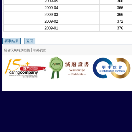
2009-05
366
2009-04
366
2009-03
366
2009-02
372
2009-01
376