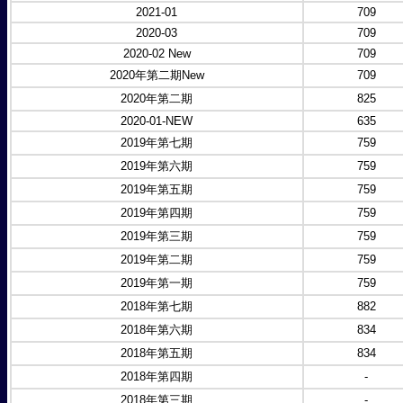
2021-01
709
2020-03
709
2020-02 New
709
2020年第二期New
709
2020年第二期
825
2020-01-NEW
635
2019年第七期
759
2019年第六期
759
2019年第五期
759
2019年第四期
759
2019年第三期
759
2019年第二期
759
2019年第一期
759
2018年第七期
882
2018年第六期
834
2018年第五期
834
2018年第四期
-
2018年第三期
-