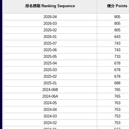
排名榜期 Ranking Sequence
積分 Points
2026-04
805
2026-03
805
2026-02
805
2026-01
643
2025-07
743
2025-06
743
2025-05
733
2025-04
678
2025-03
678
2025-02
678
2025-01
688
2024-06B
765
2024-06A
765
2024-05
763
2024-04
753
2024-03
753
2024-02
753