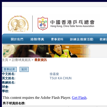
主頁
>
註冊球員資訊 >
最新資訊
中文姓名:
徐嘉俊
英文姓名:
TSUI KA CHUN
教練姓名:
球會:
學校:
This content requires the Adobe Flash Player.
Get Flash
.
男子球員排名榜: