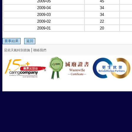
2009-05
45
2009-04
34
2009-03
34
2009-02
22
2009-01
20