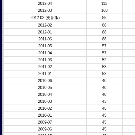
2012-04
113
2012-03
103
2012-02 (更新版)
88
2012-02
88
2012-01
88
2011-06
88
2011-05
57
2011-04
57
2011-03
52
2011-02
53
2011-01
53
2010-06
40
2010-05
40
2010-04
40
2010-03
43
2010-02
45
2010-01
45
2009-07
45
2009-06
45