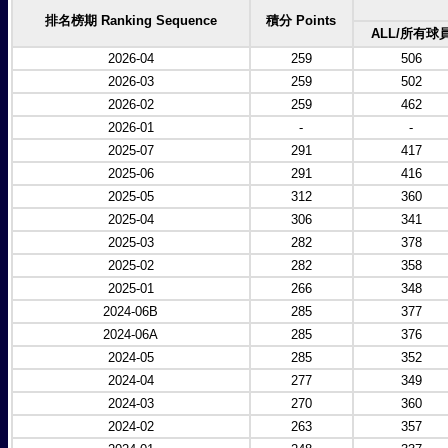
排名榜期 Ranking Sequence
積分 Points
ALL/所有球
2026-04
259
506
2026-03
259
502
2026-02
259
462
2026-01
-
-
2025-07
291
417
2025-06
291
416
2025-05
312
360
2025-04
306
341
2025-03
282
378
2025-02
282
358
2025-01
266
348
2024-06B
285
377
2024-06A
285
376
2024-05
285
352
2024-04
277
349
2024-03
270
360
2024-02
263
357