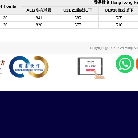
香港排名 Hong Kong Ra
 Points
ALL/所有球員
U21/21歲或以下
U18/18歲或以下
30
841
585
525
30
820
577
516