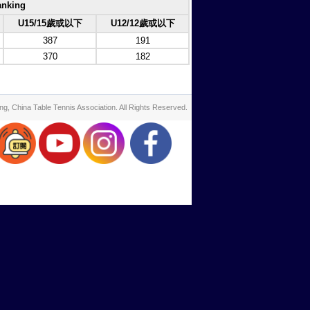
nking
U15/15歲或以下
U12/12歲或以下
387
191
370
182