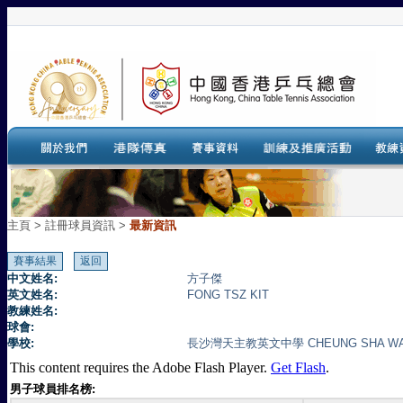
主頁
>
註冊球員資訊 >
最新資訊
中文姓名:
方子傑
英文姓名:
FONG TSZ KIT
教練姓名:
球會:
學校:
長沙灣天主教英文中學 CHEUNG SHA WAN
This content requires the Adobe Flash Player.
Get Flash
.
男子球員排名榜: