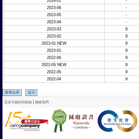
2024-01
-
2023-06
-
2023-05
-
2023-04
-
2023-03
9
2023-02
9
2023-01 NEW
9
2023-01
9
2022-06
9
2022-05 NEW
9
2022-05
9
2022-04
9