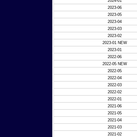
2024-01
2023-06
2023-05
2023-04
2023-03
2023-02
2023-01 NEW
2023-01
2022-06
2022-05 NEW
2022-05
2022-04
2022-03
2022-02
2022-01
2021-06
2021-05
2021-04
2021-03
2021-02