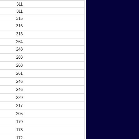
311
311
315
315
313
264
248
283
268
261
246
246
229
217
205
179
173
172