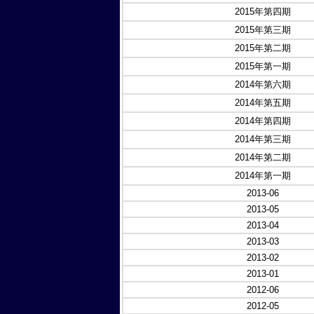
2015年第四期
2015年第三期
2015年第二期
2015年第一期
2014年第六期
2014年第五期
2014年第四期
2014年第三期
2014年第二期
2014年第一期
2013-06
2013-05
2013-04
2013-03
2013-02
2013-01
2012-06
2012-05