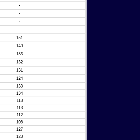
-
-
-
-
151
140
136
132
131
124
133
134
118
113
112
108
127
128