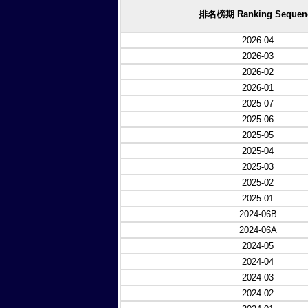
排名榜期 Ranking Sequen
2026-04
2026-03
2026-02
2026-01
2025-07
2025-06
2025-05
2025-04
2025-03
2025-02
2025-01
2024-06B
2024-06A
2024-05
2024-04
2024-03
2024-02