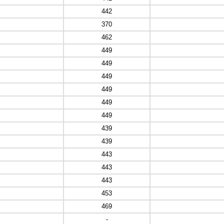
442
370
462
449
449
449
449
449
449
439
439
443
443
443
453
469
-