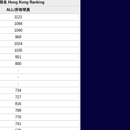
名 Hong Kong Ranking
ALL/所有球員
1121
1094
1040
969
1024
1035
951
900
-
-
-
734
727
816
789
770
741