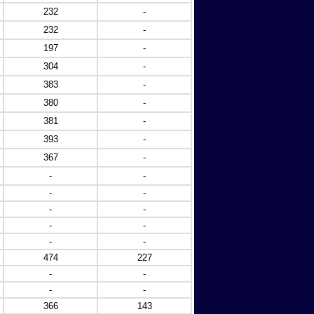
232
-
232
-
197
-
304
-
383
-
380
-
381
-
393
-
367
-
-
-
-
-
-
-
-
-
-
-
474
227
-
-
-
-
366
143