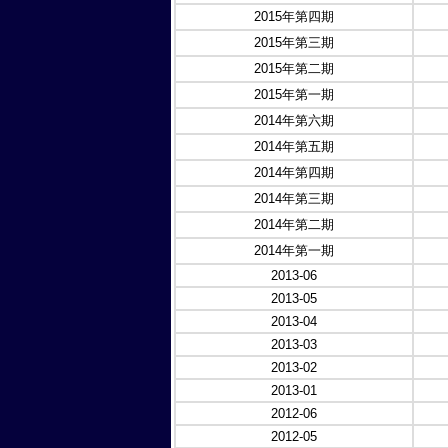
2015年第四期
2015年第三期
2015年第二期
2015年第一期
2014年第六期
2014年第五期
2014年第四期
2014年第三期
2014年第二期
2014年第一期
2013-06
2013-05
2013-04
2013-03
2013-02
2013-01
2012-06
2012-05