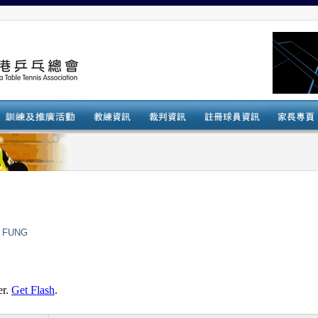
G FUNG
er.
Get Flash
.