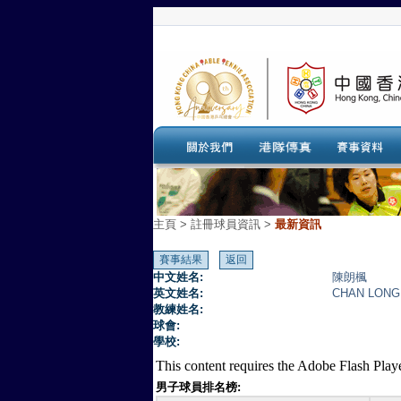
主頁
>
註冊球員資訊 >
最新資訊
中文姓名:
陳朗楓
英文姓名:
CHAN LON
教練姓名:
球會:
學校:
This content requires the Adobe Flash Play
男子球員排名榜: