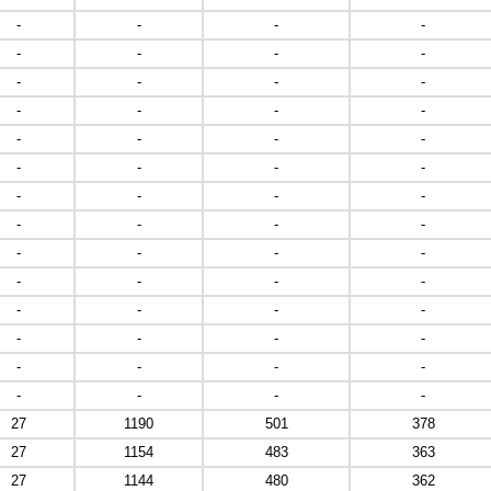
-
-
-
-
-
-
-
-
-
-
-
-
-
-
-
-
-
-
-
-
-
-
-
-
-
-
-
-
-
-
-
-
-
-
-
-
-
-
-
-
-
-
-
-
-
-
-
-
-
-
-
-
-
-
-
-
27
1190
501
378
27
1154
483
363
27
1144
480
362