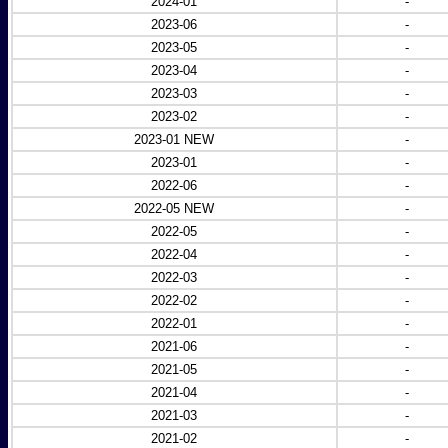
2024-01
-
2023-06
-
2023-05
-
2023-04
-
2023-03
-
2023-02
-
2023-01 NEW
-
2023-01
-
2022-06
-
2022-05 NEW
-
2022-05
-
2022-04
-
2022-03
-
2022-02
-
2022-01
-
2021-06
-
2021-05
-
2021-04
-
2021-03
-
2021-02
-