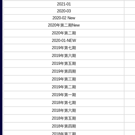
2021-01
2020-03
2020-02 New
2020年第二期New
2020年第二期
2020-01-NEW
2019年第七期
2019年第六期
2019年第五期
2019年第四期
2019年第三期
2019年第二期
2019年第一期
2018年第七期
2018年第六期
2018年第五期
2018年第四期
2018年第三期