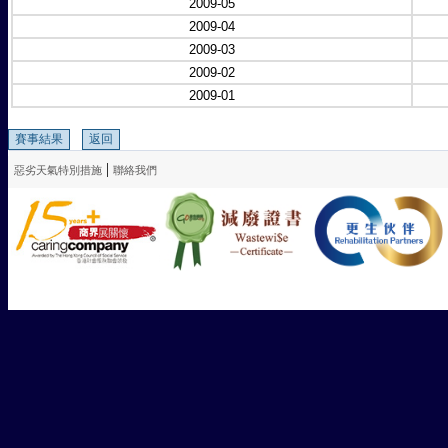
2009-05
2009-04
2009-03
2009-02
2009-01