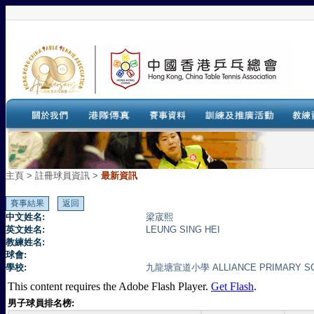
主頁
>
註冊球員資訊 >
最新資訊
中文姓名:
梁宬熙
英文姓名:
LEUNG SING HEI
教練姓名:
球會:
學校:
九龍塘宣道小學 ALLIANCE PRIMARY S
This content requires the Adobe Flash Player.
Get Flash
.
男子球員排名榜: