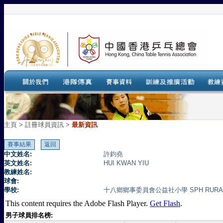
主頁
>
註冊球員資訊 >
最新資訊
中文姓名:
許鈞堯
英文姓名:
HUI KWAN YIU
教練姓名:
球會:
學校:
十八鄉鄉事委員會公益社小學 SPH RURAL CO
This content requires the Adobe Flash Player.
Get Flash
.
男子球員排名榜: