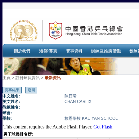
主頁
>
註冊球員資訊 >
最新資訊
中文姓名:
陳日琋
英文姓名:
CHAN CARLIX
教練姓名:
球會:
學校:
救恩學校 KAU YAN SCHOOL
This content requires the Adobe Flash Player.
Get Flash
.
男子球員排名榜: