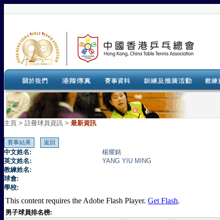
主頁
>
註冊球員資訊 >
最新資訊
中文姓名:
楊耀銘
英文姓名:
YANG YIU MING
教練姓名:
球會:
學校:
This content requires the Adobe Flash Player.
Get Flash
.
男子球員排名榜: