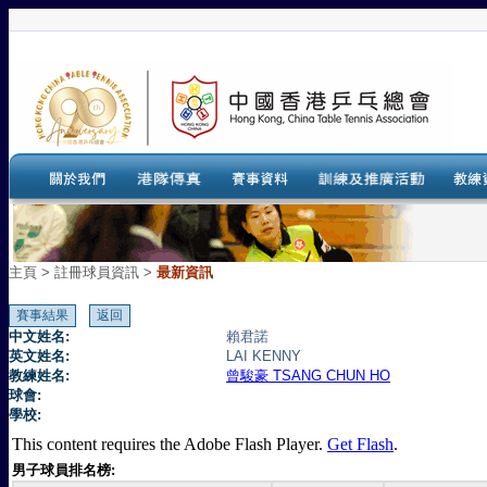
主頁
>
註冊球員資訊 >
最新資訊
中文姓名:
賴君諾
英文姓名:
LAI KENNY
教練姓名:
曾駿豪 TSANG CHUN HO
球會:
學校:
This content requires the Adobe Flash Player.
Get Flash
.
男子球員排名榜: