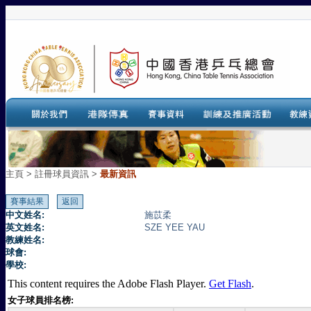
主頁
>
註冊球員資訊 >
最新資訊
中文姓名:
施苡柔
英文姓名:
SZE YEE YAU
教練姓名:
球會:
學校:
This content requires the Adobe Flash Player.
Get Flash
.
女子球員排名榜: