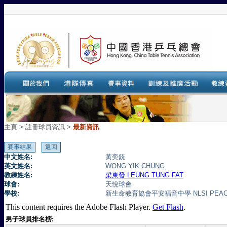
主頁
>
註冊球員資訊 >
最新資訊
中文姓名:
黃奕銃
英文姓名:
WONG YIK CHUNG
教練姓名:
梁東發 LEUNG TUNG FAT
球會:
天悅球會
學校:
新生命教育協會平安福音中學 NLSI PEACE 
This content requires the Adobe Flash Player.
Get Flash
.
男子球員排名榜: