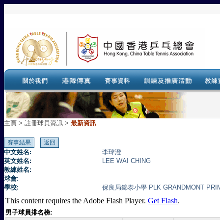
主頁
>
註冊球員資訊 >
最新資訊
中文姓名:
李瑋澄
英文姓名:
LEE WAI CHING
教練姓名:
球會:
學校:
保良局錦泰小學 PLK GRANDMONT PRI
This content requires the Adobe Flash Player.
Get Flash
.
男子球員排名榜: