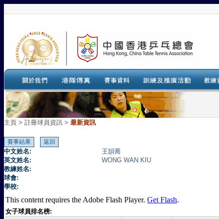
主頁
>
註冊球員資訊 >
最新資訊
中文姓名:
王韻喬
英文姓名:
WONG WAN KIU
教練姓名:
球會:
學校:
This content requires the Adobe Flash Player.
Get Flash
.
女子球員排名榜: