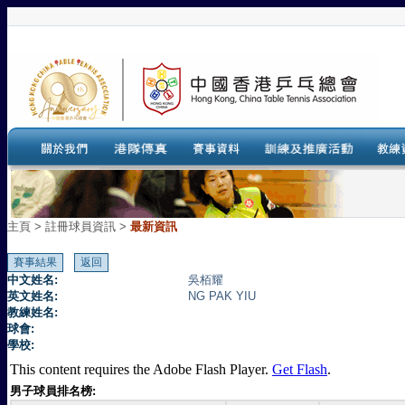
主頁
>
註冊球員資訊 >
最新資訊
中文姓名:
吳栢耀
英文姓名:
NG PAK YIU
教練姓名:
球會:
學校:
This content requires the Adobe Flash Player.
Get Flash
.
男子球員排名榜: