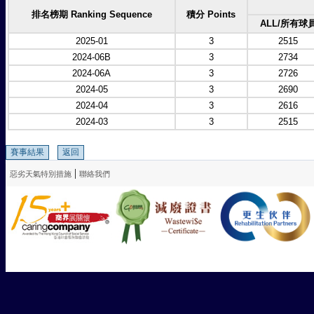
排名榜期 Ranking Sequence
積分 Points
ALL/所有球
2025-01
3
2515
2024-06B
3
2734
2024-06A
3
2726
2024-05
3
2690
2024-04
3
2616
2024-03
3
2515