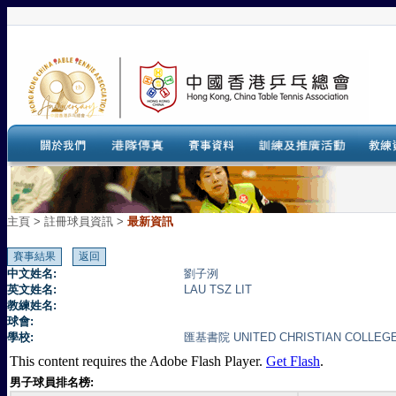
主頁
>
註冊球員資訊 >
最新資訊
中文姓名:
劉子洌
英文姓名:
LAU TSZ LIT
教練姓名:
球會:
學校:
匯基書院 UNITED CHRISTIAN COLLE
This content requires the Adobe Flash Player.
Get Flash
.
男子球員排名榜: