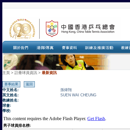
主頁
>
註冊球員資訊 >
最新資訊
中文姓名:
孫煒翔
英文姓名:
SUEN WAI CHEUNG
教練姓名:
球會:
學校:
This content requires the Adobe Flash Player.
Get Flash
.
男子球員排名榜: